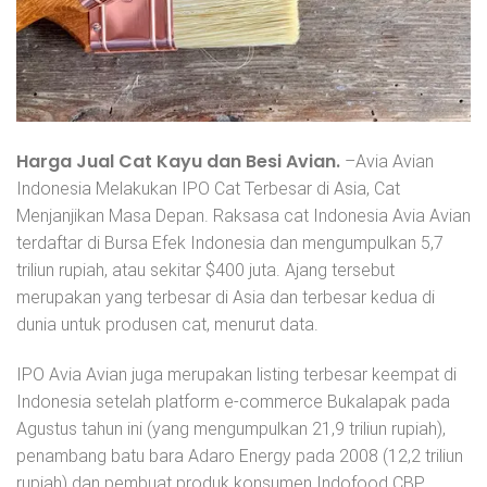
Harga Jual Cat Kayu dan Besi Avian.
–Avia Avian
Indonesia Melakukan IPO Cat Terbesar di Asia, Cat
Menjanjikan Masa Depan. Raksasa cat Indonesia Avia Avian
terdaftar di Bursa Efek Indonesia dan mengumpulkan 5,7
triliun rupiah, atau sekitar $400 juta. Ajang tersebut
merupakan yang terbesar di Asia dan terbesar kedua di
dunia untuk produsen cat, menurut data.
IPO Avia Avian juga merupakan listing terbesar keempat di
Indonesia setelah platform e-commerce Bukalapak pada
Agustus tahun ini (yang mengumpulkan 21,9 triliun rupiah),
penambang batu bara Adaro Energy pada 2008 (12,2 triliun
rupiah) dan pembuat produk konsumen Indofood CBP