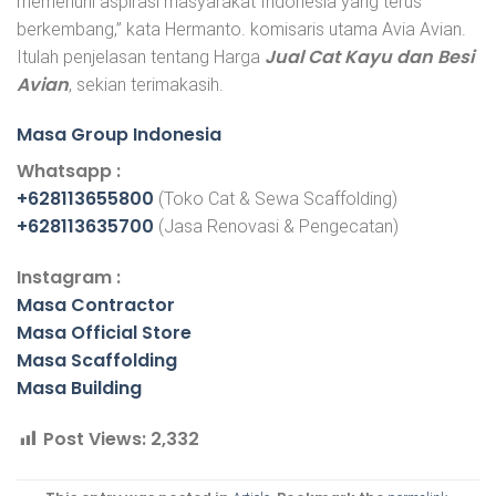
memenuhi aspirasi masyarakat Indonesia yang terus
berkembang,” kata Hermanto. komisaris utama Avia Avian.
Jual Cat Kayu dan Besi
Itulah penjelasan tentang Harga
Avian
, sekian terimakasih.
Masa Group Indonesia
Whatsapp :
+628113655800
(Toko Cat & Sewa Scaffolding)
+628113635700
(Jasa Renovasi & Pengecatan)
Instagram :
Masa Contractor
Masa Official Store
Masa Scaffolding
Masa Building
Post Views:
2,332