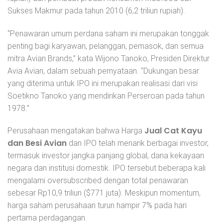
Sukses Makmur pada tahun 2010 (6,2 triliun rupiah).
“Penawaran umum perdana saham ini merupakan tonggak
penting bagi karyawan, pelanggan, pemasok, dan semua
mitra Avian Brands,” kata Wijono Tanoko, Presiden Direktur
Avia Avian, dalam sebuah pernyataan. “Dukungan besar
yang diterima untuk IPO ini merupakan realisasi dari visi
Soetikno Tanoko yang mendirikan Perseroan pada tahun
1978.”
Jual Cat Kayu
Perusahaan mengatakan bahwa Harga
dan Besi Avian
dan IPO telah menarik berbagai investor,
termasuk investor jangka panjang global, dana kekayaan
negara dan institusi domestik. IPO tersebut beberapa kali
mengalami oversubscribed dengan total penawaran
sebesar Rp10,9 triliun ($771 juta). Meskipun momentum,
harga saham perusahaan turun hampir 7% pada hari
pertama perdagangan.