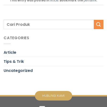
This entry was posted in
. Bookmark the
.
Article
permalink
CATEGORIES
Article
Tips & Trik
Uncategorized
HUBUNGI KAMI