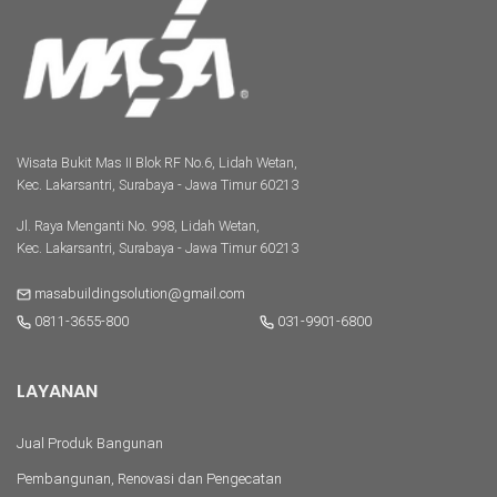
Wisata Bukit Mas II Blok RF No.6, Lidah Wetan,
Kec. Lakarsantri, Surabaya - Jawa Timur 60213
Jl. Raya Menganti No. 998, Lidah Wetan,
Kec. Lakarsantri, Surabaya - Jawa Timur 60213
masabuildingsolution@gmail.com
0811-3655-800
031-9901-6800
LAYANAN
Jual Produk Bangunan
Pembangunan, Renovasi dan Pengecatan