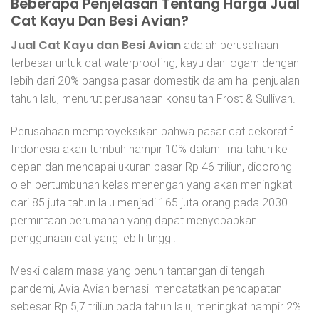
Beberapa Penjelasan Tentang Harga Jual
Cat Kayu Dan Besi Avian?
Jual Cat Kayu dan Besi Avian
adalah perusahaan
terbesar untuk cat waterproofing, kayu dan logam dengan
lebih dari 20% pangsa pasar domestik dalam hal penjualan
tahun lalu, menurut perusahaan konsultan Frost & Sullivan.
Perusahaan memproyeksikan bahwa pasar cat dekoratif
Indonesia akan tumbuh hampir 10% dalam lima tahun ke
depan dan mencapai ukuran pasar Rp 46 triliun, didorong
oleh pertumbuhan kelas menengah yang akan meningkat
dari 85 juta tahun lalu menjadi 165 juta orang pada 2030.
permintaan perumahan yang dapat menyebabkan
penggunaan cat yang lebih tinggi.
Meski dalam masa yang penuh tantangan di tengah
pandemi, Avia Avian berhasil mencatatkan pendapatan
sebesar Rp 5,7 triliun pada tahun lalu, meningkat hampir 2%