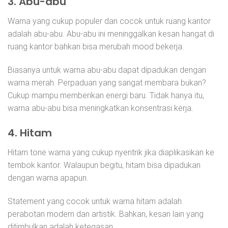
3. Abu-abu
Warna yang cukup populer dan cocok untuk ruang kantor
adalah abu-abu. Abu-abu ini meninggalkan kesan hangat di
ruang kantor bahkan bisa merubah mood bekerja.
Biasanya untuk warna abu-abu dapat dipadukan dengan
warna merah. Perpaduan yang sangat membara bukan?
Cukup mampu memberikan energi baru. Tidak hanya itu,
warna abu-abu bisa meningkatkan konsentrasi kerja.
4. Hitam
Hitam tone warna yang cukup nyentrik jika diaplikasikan ke
tembok kantor. Walaupun begitu, hitam bisa dipadukan
dengan warna apapun.
Statement yang cocok untuk warna hitam adalah
perabotan modern dan artistik. Bahkan, kesan lain yang
ditimbulkan adalah ketegasan.