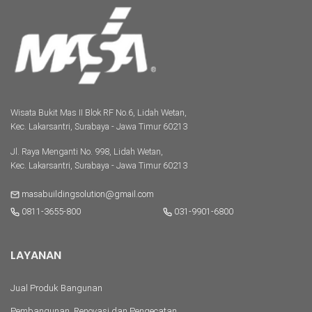
Wisata Bukit Mas II Blok RF No.6, Lidah Wetan,
Kec. Lakarsantri, Surabaya - Jawa Timur 60213
Jl. Raya Menganti No. 998, Lidah Wetan,
Kec. Lakarsantri, Surabaya - Jawa Timur 60213
masabuildingsolution@gmail.com
0811-3655-800
031-9901-6800
LAYANAN
Jual Produk Bangunan
Pembangunan, Renovasi dan Pengecatan