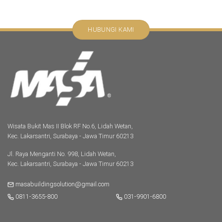
HUBUNGI KAMI
Wisata Bukit Mas II Blok RF No.6, Lidah Wetan,
Kec. Lakarsantri, Surabaya - Jawa Timur 60213
Jl. Raya Menganti No. 998, Lidah Wetan,
Kec. Lakarsantri, Surabaya - Jawa Timur 60213
masabuildingsolution@gmail.com
0811-3655-800
031-9901-6800