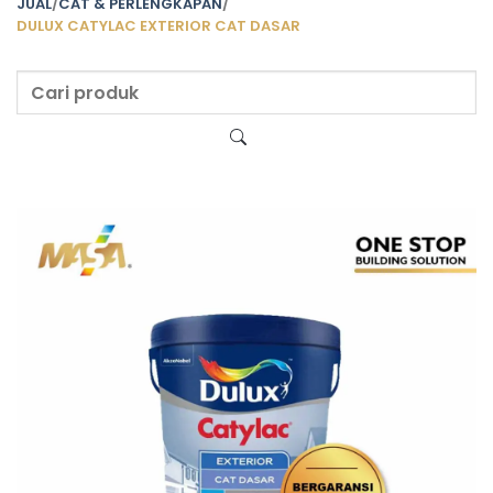
JUAL
/
CAT & PERLENGKAPAN
/
DULUX CATYLAC EXTERIOR CAT DASAR