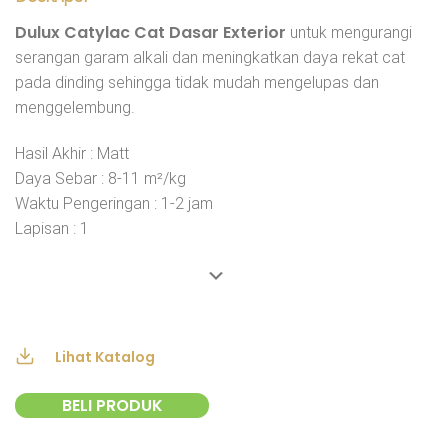
Dulux Catylac Cat Dasar Exterior
untuk mengurangi
serangan garam alkali dan meningkatkan daya rekat cat
pada dinding sehingga tidak mudah mengelupas dan
menggelembung.
Hasil Akhir : Matt
Daya Sebar : 8-11 m²/kg
Waktu Pengeringan : 1-2 jam
Lapisan : 1
Lihat Katalog
BELI PRODUK