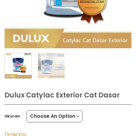
Dulux Catylac Exterior Cat Dasar
Ukuran
Deskripsi