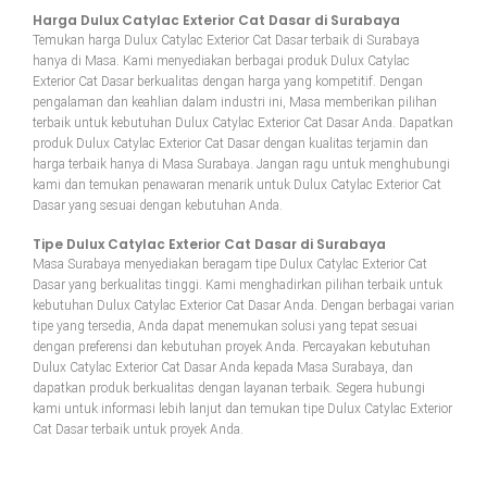
Harga Dulux Catylac Exterior Cat Dasar di Surabaya
Temukan harga Dulux Catylac Exterior Cat Dasar terbaik di Surabaya
hanya di Masa. Kami menyediakan berbagai produk Dulux Catylac
Exterior Cat Dasar berkualitas dengan harga yang kompetitif. Dengan
pengalaman dan keahlian dalam industri ini, Masa memberikan pilihan
terbaik untuk kebutuhan Dulux Catylac Exterior Cat Dasar Anda. Dapatkan
produk Dulux Catylac Exterior Cat Dasar dengan kualitas terjamin dan
harga terbaik hanya di Masa Surabaya. Jangan ragu untuk menghubungi
kami dan temukan penawaran menarik untuk Dulux Catylac Exterior Cat
Dasar yang sesuai dengan kebutuhan Anda.
Tipe Dulux Catylac Exterior Cat Dasar di Surabaya
Masa Surabaya menyediakan beragam tipe Dulux Catylac Exterior Cat
Dasar yang berkualitas tinggi. Kami menghadirkan pilihan terbaik untuk
kebutuhan Dulux Catylac Exterior Cat Dasar Anda. Dengan berbagai varian
tipe yang tersedia, Anda dapat menemukan solusi yang tepat sesuai
dengan preferensi dan kebutuhan proyek Anda. Percayakan kebutuhan
Dulux Catylac Exterior Cat Dasar Anda kepada Masa Surabaya, dan
dapatkan produk berkualitas dengan layanan terbaik. Segera hubungi
kami untuk informasi lebih lanjut dan temukan tipe Dulux Catylac Exterior
Cat Dasar terbaik untuk proyek Anda.