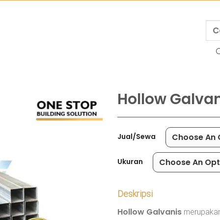
Hollow Galva
Jual/Sewa
Ukuran
Deskripsi
Hollow Galvanis
merupakan 