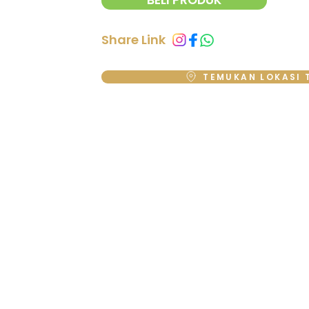
Share Link
TEMUKAN LOKASI 