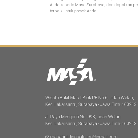
Anda kepada Masa Surabaya, dan dapatkan produk
terbaik untuk proyek Anda.
Wisata Bukit Mas II Blok RF No.6, Lidah Wetan,
Kec. Lakarsantri, Surabaya - Jawa Timur 60213
Jl. Raya Menganti No. 998, Lidah Wetan,
Kec. Lakarsantri, Surabaya - Jawa Timur 60213
masabuildingsolution@gmail.com