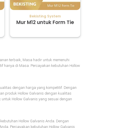
Bekisting System
Bekisting S
Mur M12 untuk Form Tie
Water St
yanan terbaik, Masa hadir untuk memenuhi
if hanya di Masa. Percayakan kebutuhan Hollow
ualitas dengan harga yang kompetitif. Dengan
an produk Hollow Galvanis dengan kualitas
untuk Hollow Galvanis yang sesuai dengan
k kebutuhan Hollow Galvanis Anda. Dengan
 Anda. Percayakan kebutuhan Hollow Galvanis