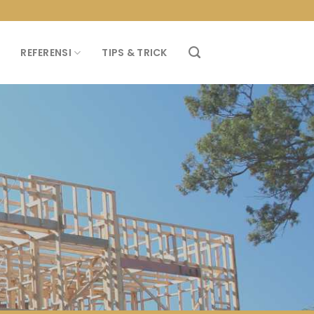
PROMO PROPAN T
REFERENSI
TIPS & TRICK