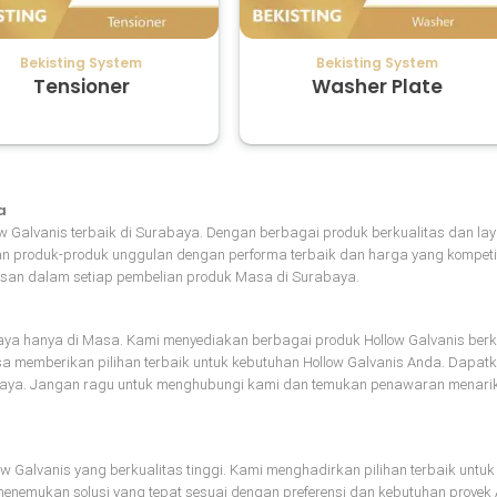
Bekisting System
Bekisting System
Tensioner
Washer Plate
a
ow Galvanis terbaik di Surabaya. Dengan berbagai produk berkualitas dan la
n produk-produk unggulan dengan performa terbaik dan harga yang kompetit
san dalam setiap pembelian produk Masa di Surabaya.
aya hanya di Masa. Kami menyediakan berbagai produk Hollow Galvanis berk
sa memberikan pilihan terbaik untuk kebutuhan Hollow Galvanis Anda. Dapatk
baya. Jangan ragu untuk menghubungi kami dan temukan penawaran menarik 
Galvanis yang berkualitas tinggi. Kami menghadirkan pilihan terbaik untu
 menemukan solusi yang tepat sesuai dengan preferensi dan kebutuhan proyek