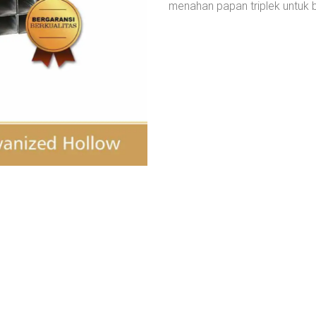
menahan papan triplek untuk b