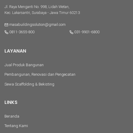
Jl. Raya Menganti No. 998, Lidah Wetan,
Kec. Lakarsantri, Surabaya - Jawa Timur 60213
masabuildingsolution@gmail.com
0811-3655-800
031-9901-6800
LAYANAN
Jual Produk Bangunan
Pembangunan, Renovasi dan Pengecatan
Sewa Scaffolding & Bekisting
LINKS
Beranda
Tentang Kami