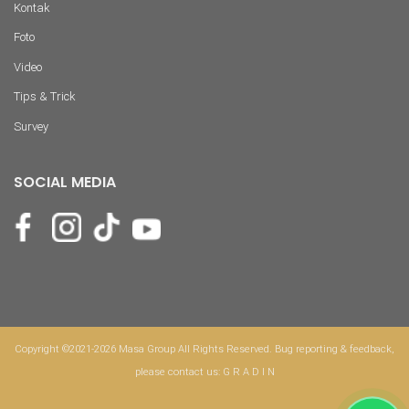
Kontak
Foto
Video
Tips & Trick
Survey
SOCIAL MEDIA
Copyright ©2021-2026 Masa Group All Rights Reserved. Bug reporting & feedback,
please contact us:
G R A D I N