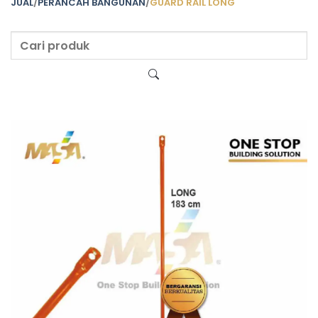
JUAL
/
PERANCAH BANGUNAN
/
GUARD RAIL LONG