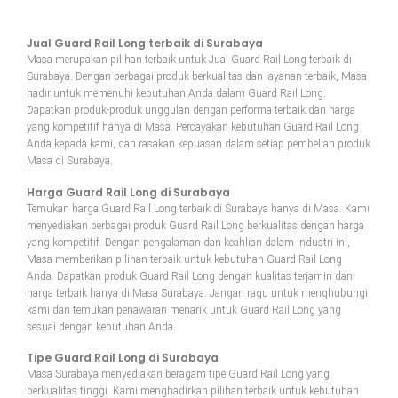
Jual Guard Rail Long terbaik di Surabaya
Masa merupakan pilihan terbaik untuk Jual Guard Rail Long terbaik di
Surabaya. Dengan berbagai produk berkualitas dan layanan terbaik, Masa
hadir untuk memenuhi kebutuhan Anda dalam Guard Rail Long.
Dapatkan produk-produk unggulan dengan performa terbaik dan harga
yang kompetitif hanya di Masa. Percayakan kebutuhan Guard Rail Long
Anda kepada kami, dan rasakan kepuasan dalam setiap pembelian produk
Masa di Surabaya.
Harga Guard Rail Long di Surabaya
Temukan harga Guard Rail Long terbaik di Surabaya hanya di Masa. Kami
menyediakan berbagai produk Guard Rail Long berkualitas dengan harga
yang kompetitif. Dengan pengalaman dan keahlian dalam industri ini,
Masa memberikan pilihan terbaik untuk kebutuhan Guard Rail Long
Anda. Dapatkan produk Guard Rail Long dengan kualitas terjamin dan
harga terbaik hanya di Masa Surabaya. Jangan ragu untuk menghubungi
kami dan temukan penawaran menarik untuk Guard Rail Long yang
sesuai dengan kebutuhan Anda.
Tipe Guard Rail Long di Surabaya
Masa Surabaya menyediakan beragam tipe Guard Rail Long yang
berkualitas tinggi. Kami menghadirkan pilihan terbaik untuk kebutuhan