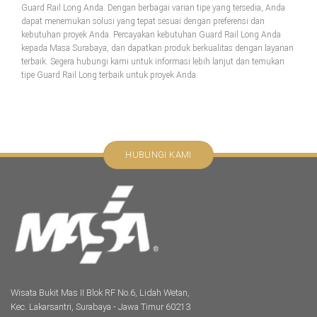
Guard Rail Long Anda. Dengan berbagai varian tipe yang tersedia, Anda
dapat menemukan solusi yang tepat sesuai dengan preferensi dan
kebutuhan proyek Anda. Percayakan kebutuhan Guard Rail Long Anda
kepada Masa Surabaya, dan dapatkan produk berkualitas dengan layanan
terbaik. Segera hubungi kami untuk informasi lebih lanjut dan temukan
tipe Guard Rail Long terbaik untuk proyek Anda.
HUBUNGI KAMI
Wisata Bukit Mas II Blok RF No.6, Lidah Wetan,
Kec. Lakarsantri, Surabaya - Jawa Timur 60213