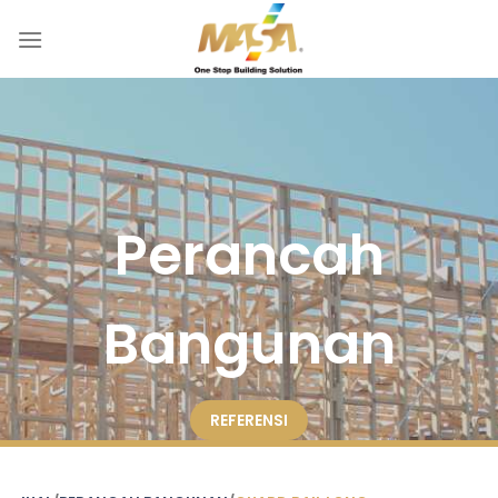
Skip
to
content
Perancah
Bangunan
REFERENSI