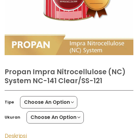
Propan Impra Nitrocellulose (NC)
System NC-141 Clear/SS-121
Tipe
Ukuran
Deskripsi