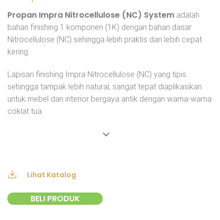
Propan Impra Nitrocellulose (NC) System
adalah
bahan finishing 1 komponen (1K) dengan bahan dasar
Nitrocellulose (NC) sehingga lebih praktis dan lebih cepat
kering.
Lapisan finishing Impra Nitrocellulose (NC) yang tipis
sehingga tampak lebih natural, sangat tepat diaplikasikan
untuk mebel dan interior bergaya antik dengan warna-warna
coklat tua.
Lihat Katalog
BELI PRODUK