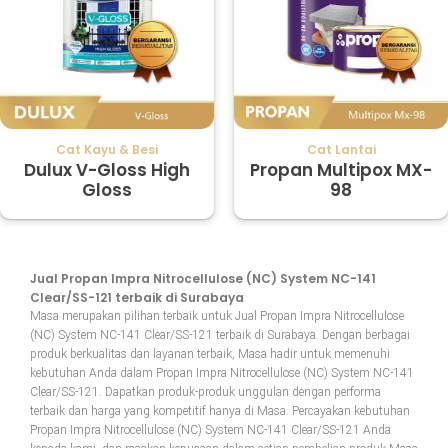
Cat Kayu & Besi
Cat Lantai
Dulux V-Gloss High
Propan Multipox MX-
Gloss
98
Jual Propan Impra Nitrocellulose (NC) System NC-141
Clear/SS-121 terbaik di Surabaya
Masa merupakan pilihan terbaik untuk Jual Propan Impra Nitrocellulose
(NC) System NC-141 Clear/SS-121 terbaik di Surabaya. Dengan berbagai
produk berkualitas dan layanan terbaik, Masa hadir untuk memenuhi
kebutuhan Anda dalam Propan Impra Nitrocellulose (NC) System NC-141
Clear/SS-121. Dapatkan produk-produk unggulan dengan performa
terbaik dan harga yang kompetitif hanya di Masa. Percayakan kebutuhan
Propan Impra Nitrocellulose (NC) System NC-141 Clear/SS-121 Anda