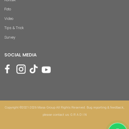
Foto
Video
Tips & Trick
Survey
SOCIAL MEDIA
Copyright ©2021-2026 Masa Group All Rights Reserved. Bug reporting & feedback,
please contact us:
G R A D I N