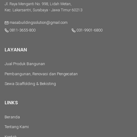
Jl. Raya Menganti No. 998, Lidah Wetan,
Kec. Lakarsantri, Surabaya - Jawa Timur 60213
masabuildingsolution@gmail.com
0811-3655-800
031-9901-6800
LAYANAN
Jual Produk Bangunan
Pembangunan, Renovasi dan Pengecatan
Sewa Scaffolding & Bekisting
LINKS
Beranda
Tentang Kami
Kontak