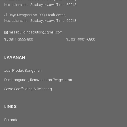
Kec. Lakarsantri, Surabaya - Jawa Timur 60213
Jl. Raya Menganti No. 998, Lidah Wetan,
Kec. Lakarsantri, Surabaya - Jawa Timur 60213
masabuildingsolution@gmail.com
0811-3655-800
031-9901-6800
LAYANAN
Jual Produk Bangunan
Pembangunan, Renovasi dan Pengecatan
Sewa Scaffolding & Bekisting
LINKS
Beranda