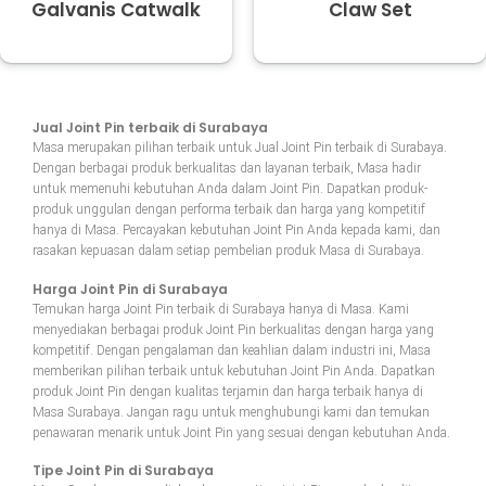
Galvanis Catwalk
Claw Set
Jual Joint Pin terbaik di Surabaya
Masa merupakan pilihan terbaik untuk Jual Joint Pin terbaik di Surabaya.
Dengan berbagai produk berkualitas dan layanan terbaik, Masa hadir
untuk memenuhi kebutuhan Anda dalam Joint Pin. Dapatkan produk-
produk unggulan dengan performa terbaik dan harga yang kompetitif
hanya di Masa. Percayakan kebutuhan Joint Pin Anda kepada kami, dan
rasakan kepuasan dalam setiap pembelian produk Masa di Surabaya.
Harga Joint Pin di Surabaya
Temukan harga Joint Pin terbaik di Surabaya hanya di Masa. Kami
menyediakan berbagai produk Joint Pin berkualitas dengan harga yang
kompetitif. Dengan pengalaman dan keahlian dalam industri ini, Masa
memberikan pilihan terbaik untuk kebutuhan Joint Pin Anda. Dapatkan
produk Joint Pin dengan kualitas terjamin dan harga terbaik hanya di
Masa Surabaya. Jangan ragu untuk menghubungi kami dan temukan
penawaran menarik untuk Joint Pin yang sesuai dengan kebutuhan Anda.
Tipe Joint Pin di Surabaya