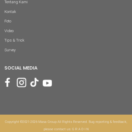
Tentang Kami
Kontak
Foto
Video
Tips & Trick
Survey
SOCIAL MEDIA
Copyright ©2021-2026 Masa Group All Rights Reserved. Bug reporting & feedback,
please contact us:
G R A D I N