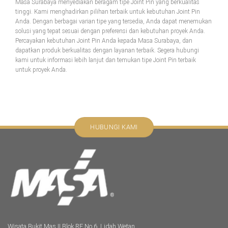
Masa Surabaya menyediakan beragam tipe Joint Pin yang berkualitas
tinggi. Kami menghadirkan pilihan terbaik untuk kebutuhan Joint Pin
Anda. Dengan berbagai varian tipe yang tersedia, Anda dapat menemukan
solusi yang tepat sesuai dengan preferensi dan kebutuhan proyek Anda.
Percayakan kebutuhan Joint Pin Anda kepada Masa Surabaya, dan
dapatkan produk berkualitas dengan layanan terbaik. Segera hubungi
kami untuk informasi lebih lanjut dan temukan tipe Joint Pin terbaik
untuk proyek Anda.
HUBUNGI KAMI
Wisata Bukit Mas II Blok RF No.6, Lidah Wetan,