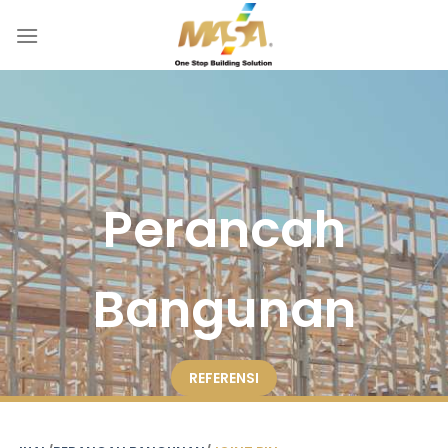
Skip
to
content
Perancah
Bangunan
REFERENSI