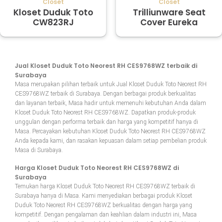
Closet
Closet
Kloset Duduk Toto
Trilliunware Seat
CW823RJ
Cover Eureka
Jual Kloset Duduk Toto Neorest RH CES9768WZ terbaik di
Surabaya
Masa merupakan pilihan terbaik untuk Jual Kloset Duduk Toto Neorest RH
CES9768WZ terbaik di Surabaya. Dengan berbagai produk berkualitas
dan layanan terbaik, Masa hadir untuk memenuhi kebutuhan Anda dalam
Kloset Duduk Toto Neorest RH CES9768WZ. Dapatkan produk-produk
unggulan dengan performa terbaik dan harga yang kompetitif hanya di
Masa. Percayakan kebutuhan Kloset Duduk Toto Neorest RH CES9768WZ
Anda kepada kami, dan rasakan kepuasan dalam setiap pembelian produk
Masa di Surabaya.
Harga Kloset Duduk Toto Neorest RH CES9768WZ di
Surabaya
Temukan harga Kloset Duduk Toto Neorest RH CES9768WZ terbaik di
Surabaya hanya di Masa. Kami menyediakan berbagai produk Kloset
Duduk Toto Neorest RH CES9768WZ berkualitas dengan harga yang
kompetitif. Dengan pengalaman dan keahlian dalam industri ini, Masa