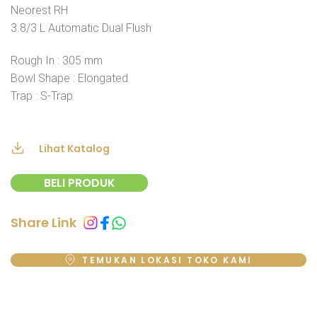
Neorest RH
3.8/3 L Automatic Dual Flush
Rough In : 305 mm
Bowl Shape : Elongated
Trap : S-Trap
Lihat Katalog
BELI PRODUK
Share Link
TEMUKAN LOKASI TOKO KAMI