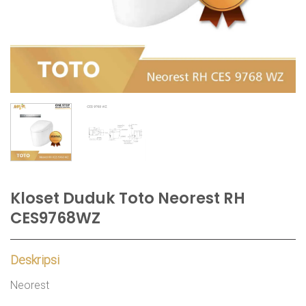
Kloset Duduk Toto Neorest RH
CES9768WZ
Deskripsi
Neorest