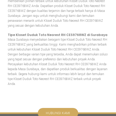
memberikan pilihan terbaik untuk kebutuhan Kloset Duduk Toto Neorest
RH CES9768WZ Anda. Dapatkan produk Kloset Duduk Toto Neorest RH
CES9768WZ dengan kualitas terjamin dan harga terbaik hanya di Masa
Surabaya. Jangan ragu untuk menghubungi kami dan temukan
penawaran menarik untuk Kloset Duduk Toto Neorest RH CES9768WZ
yang sesuai dengan kebutuhan Anda.
Tipe Kloset Duduk Toto Neorest RH CES9768WZ di Surabaya
Masa Surabaya menyediakan beragam tipe Kloset Duduk Toto Neorest RH
CES9768WZ yang berkualitas tinggi. Kami menghadirkan pilihan terbaik
untuk kebutuhan Kloset Duduk Toto Neorest RH CES9768WZ Anda.
Dengan berbagai varian tipe yang tersedia, Anda dapat menemukan solusi
yang tepat sesuai dengan preferensi dan kebutuhan proyek Anda.
Percayakan kebutuhan Kloset Duduk Toto Neorest RH CES9768WZ Anda
kepada Masa Surabaya, dan dapatkan produk berkualitas dengan layanan
terbaik. Segera hubungi kami untuk informasi lebih lanjut dan temukan
tipe Kloset Duduk Toto Neorest RH CES9768WZ terbaik untuk proyek
Anda.
HUBUNGI KAMI