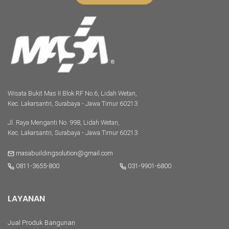
Wisata Bukit Mas II Blok RF No.6, Lidah Wetan,
Kec. Lakarsantri, Surabaya - Jawa Timur 60213
Jl. Raya Menganti No. 998, Lidah Wetan,
Kec. Lakarsantri, Surabaya - Jawa Timur 60213
masabuildingsolution@gmail.com
0811-3655-800
031-9901-6800
LAYANAN
Jual Produk Bangunan