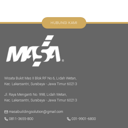
HUBUNGI KAMI
Wisata Bukit Mas II Blok RF No.6, Lidah Wetan,
Kec. Lakarsantri, Surabaya - Jawa Timur 60213
Jl. Raya Menganti No. 998, Lidah Wetan,
Kec. Lakarsantri, Surabaya - Jawa Timur 60213
masabuildingsolution@gmail.com
0811-3655-800
031-9901-6800