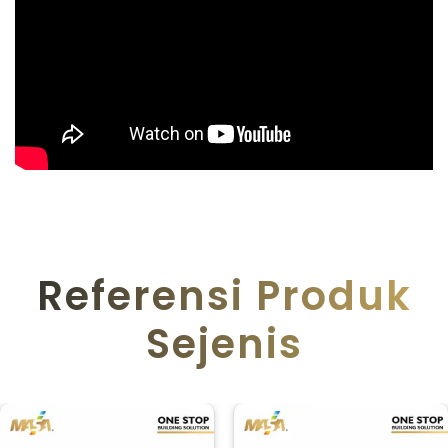
Referensi Produk
Sejenis