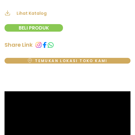
Lihat Katalog
BELI PRODUK
Share Link
TEMUKAN LOKASI TOKO KAMI