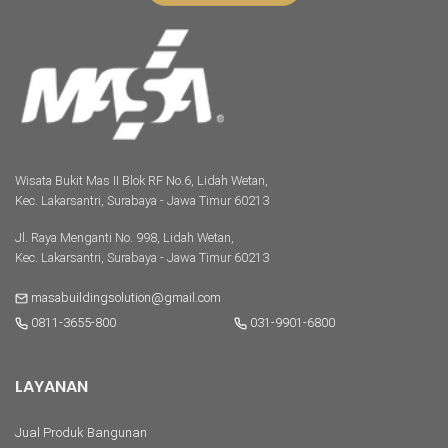
Wisata Bukit Mas II Blok RF No.6, Lidah Wetan,
Kec. Lakarsantri, Surabaya - Jawa Timur 60213
Jl. Raya Menganti No. 998, Lidah Wetan,
Kec. Lakarsantri, Surabaya - Jawa Timur 60213
masabuildingsolution@gmail.com
0811-3655-800
031-9901-6800
LAYANAN
Jual Produk Bangunan