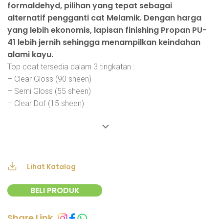
formaldehyd, pilihan yang tepat sebagai
alternatif pengganti cat Melamik. Dengan harga
yang lebih ekonomis, lapisan finishing Propan PU-
41 lebih jernih sehingga menampilkan keindahan
alami kayu.
Top coat tersedia dalam 3 tingkatan :
– Clear Gloss (90 sheen)
– Semi Gloss (55 sheen)
– Clear Dof (15 sheen)
Lihat Katalog
BELI PRODUK
Share Link