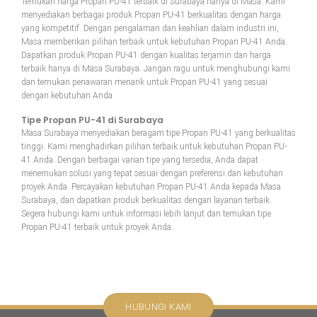
Temukan harga Propan PU-41 terbaik di Surabaya hanya di Masa. Kami
menyediakan berbagai produk Propan PU-41 berkualitas dengan harga
yang kompetitif. Dengan pengalaman dan keahlian dalam industri ini,
Masa memberikan pilihan terbaik untuk kebutuhan Propan PU-41 Anda.
Dapatkan produk Propan PU-41 dengan kualitas terjamin dan harga
terbaik hanya di Masa Surabaya. Jangan ragu untuk menghubungi kami
dan temukan penawaran menarik untuk Propan PU-41 yang sesuai
dengan kebutuhan Anda.
Tipe Propan PU-41 di Surabaya
Masa Surabaya menyediakan beragam tipe Propan PU-41 yang berkualitas
tinggi. Kami menghadirkan pilihan terbaik untuk kebutuhan Propan PU-
41 Anda. Dengan berbagai varian tipe yang tersedia, Anda dapat
menemukan solusi yang tepat sesuai dengan preferensi dan kebutuhan
proyek Anda. Percayakan kebutuhan Propan PU-41 Anda kepada Masa
Surabaya, dan dapatkan produk berkualitas dengan layanan terbaik.
Segera hubungi kami untuk informasi lebih lanjut dan temukan tipe
Propan PU-41 terbaik untuk proyek Anda.
HUBUNGI KAMI