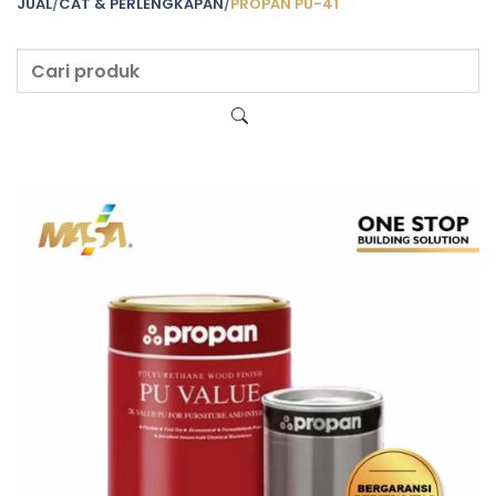
JUAL
/
CAT & PERLENGKAPAN
/
PROPAN PU-41