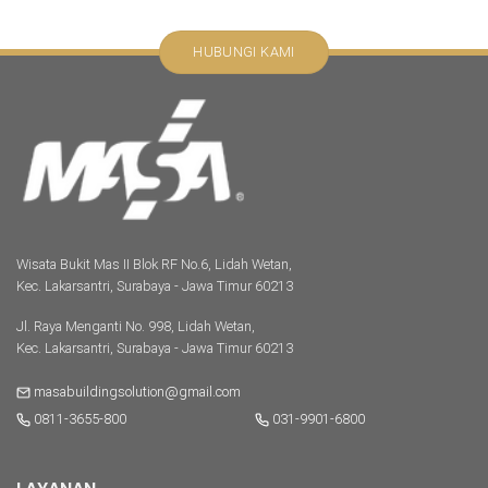
HUBUNGI KAMI
Wisata Bukit Mas II Blok RF No.6, Lidah Wetan,
Kec. Lakarsantri, Surabaya - Jawa Timur 60213
Jl. Raya Menganti No. 998, Lidah Wetan,
Kec. Lakarsantri, Surabaya - Jawa Timur 60213
masabuildingsolution@gmail.com
0811-3655-800
031-9901-6800