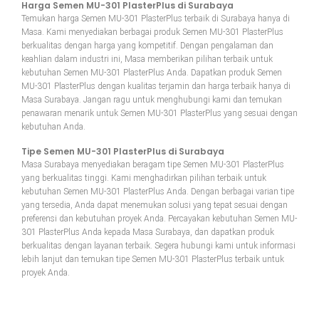
Harga Semen MU-301 PlasterPlus di Surabaya
Temukan harga Semen MU-301 PlasterPlus terbaik di Surabaya hanya di
Masa. Kami menyediakan berbagai produk Semen MU-301 PlasterPlus
berkualitas dengan harga yang kompetitif. Dengan pengalaman dan
keahlian dalam industri ini, Masa memberikan pilihan terbaik untuk
kebutuhan Semen MU-301 PlasterPlus Anda. Dapatkan produk Semen
MU-301 PlasterPlus dengan kualitas terjamin dan harga terbaik hanya di
Masa Surabaya. Jangan ragu untuk menghubungi kami dan temukan
penawaran menarik untuk Semen MU-301 PlasterPlus yang sesuai dengan
kebutuhan Anda.
Tipe Semen MU-301 PlasterPlus di Surabaya
Masa Surabaya menyediakan beragam tipe Semen MU-301 PlasterPlus
yang berkualitas tinggi. Kami menghadirkan pilihan terbaik untuk
kebutuhan Semen MU-301 PlasterPlus Anda. Dengan berbagai varian tipe
yang tersedia, Anda dapat menemukan solusi yang tepat sesuai dengan
preferensi dan kebutuhan proyek Anda. Percayakan kebutuhan Semen MU-
301 PlasterPlus Anda kepada Masa Surabaya, dan dapatkan produk
berkualitas dengan layanan terbaik. Segera hubungi kami untuk informasi
lebih lanjut dan temukan tipe Semen MU-301 PlasterPlus terbaik untuk
proyek Anda.