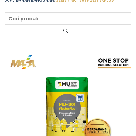
JUAL
/
BAHAN BANGUNAN
/
SEMEN MU-301 PLASTERPLUS