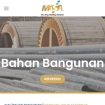
Skip
to
content
Bahan Bangunan
REFERENSI