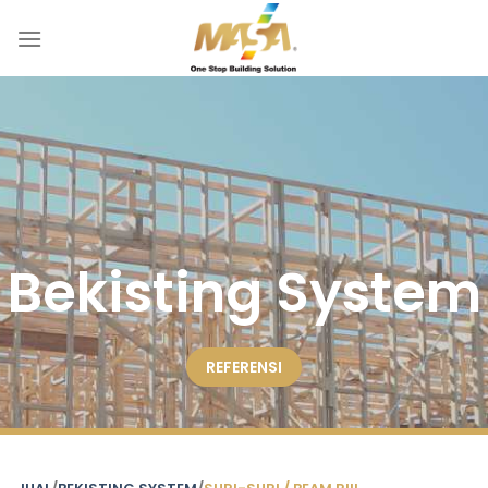
Skip
to
content
Bekisting System
REFERENSI