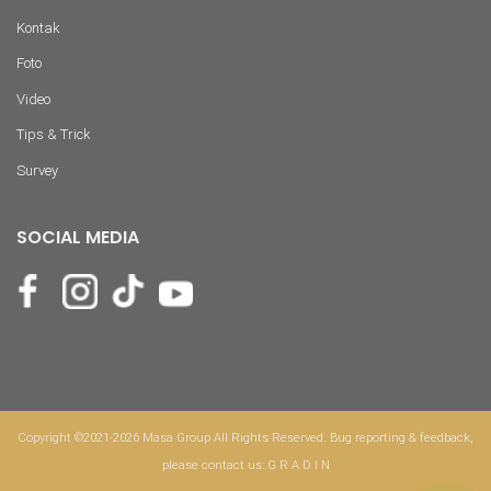
Kontak
Foto
Video
Tips & Trick
Survey
SOCIAL MEDIA
Copyright ©2021-2026 Masa Group All Rights Reserved. Bug reporting & feedback,
please contact us:
G R A D I N