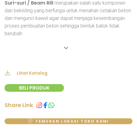
Suri-suri / Beam Riil
merupakan salah satu komponen
dari bekisting yang berfungsi untuk menahan cetakan beton
dan mengunci kawel agar dapat menjaga keseimbangan
proses pembuatan beton sehingga bentuk balok tidak
berubah.
Lihat Katalog
BELI PRODUK
Share Link
TEMUKAN LOKASI TOKO KAMI