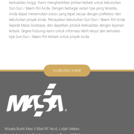
berkualitas tinggi. Kami menghadirkan pilihan terbaik untuk kebutuhan
Suri-Suri / Beam Riil Anda. Dengan berbagai varian tipe yang tersedia,
Anda dapat menemukan solusi yang tepat sesuai dengan preferensi dan
kebutuhan proyek Anda. Percayakan kebutuhan Suri-Suri / Beam Riil Anda
kepada Masa Surabaya, dan dapatkan produk berkualitas dengan layanan
terbaik. Segera hubungi kami untuk informasi lebih lanjut dan temukan
tipe Suri-Suri / Beam Riil terbaik untuk proyek Anda.
HUBUNGI KAMI
Wisata Bukit Mas II Blok RF No.6, Lidah Wetan,