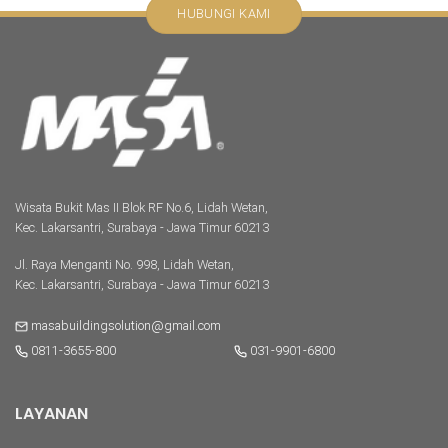
HUBUNGI KAMI
Wisata Bukit Mas II Blok RF No.6, Lidah Wetan,
Kec. Lakarsantri, Surabaya - Jawa Timur 60213
Jl. Raya Menganti No. 998, Lidah Wetan,
Kec. Lakarsantri, Surabaya - Jawa Timur 60213
masabuildingsolution@gmail.com
0811-3655-800
031-9901-6800
LAYANAN