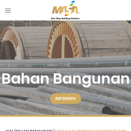
Skip
to
content
Bahan Bangunan
REFERENSI