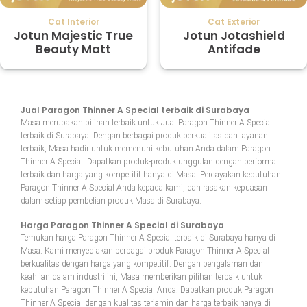
Cat Interior
Cat Exterior
Jotun Majestic True
Jotun Jotashield
Beauty Matt
Antifade
Jual Paragon Thinner A Special terbaik di Surabaya
Masa merupakan pilihan terbaik untuk Jual Paragon Thinner A Special
terbaik di Surabaya. Dengan berbagai produk berkualitas dan layanan
terbaik, Masa hadir untuk memenuhi kebutuhan Anda dalam Paragon
Thinner A Special. Dapatkan produk-produk unggulan dengan performa
terbaik dan harga yang kompetitif hanya di Masa. Percayakan kebutuhan
Paragon Thinner A Special Anda kepada kami, dan rasakan kepuasan
dalam setiap pembelian produk Masa di Surabaya.
Harga Paragon Thinner A Special di Surabaya
Temukan harga Paragon Thinner A Special terbaik di Surabaya hanya di
Masa. Kami menyediakan berbagai produk Paragon Thinner A Special
berkualitas dengan harga yang kompetitif. Dengan pengalaman dan
keahlian dalam industri ini, Masa memberikan pilihan terbaik untuk
kebutuhan Paragon Thinner A Special Anda. Dapatkan produk Paragon
Thinner A Special dengan kualitas terjamin dan harga terbaik hanya di