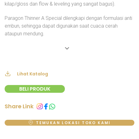
kilap/gloss dan flow & leveling yang sangat bagus).
Paragon Thinner A Special dilengkapi dengan formulasi anti
embun, sehingga dapat digunakan saat cuaca cerah
ataupun mendung.
Lihat Katalog
BELI PRODUK
Share Link
TEMUKAN LOKASI TOKO KAMI