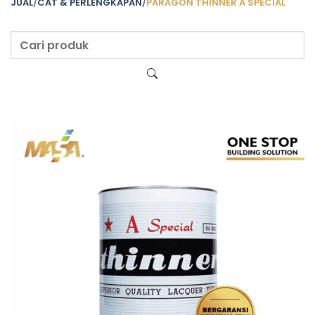
JUAL
/
CAT & PERLENGKAPAN
/
PARAGON THINNER A SPECIAL