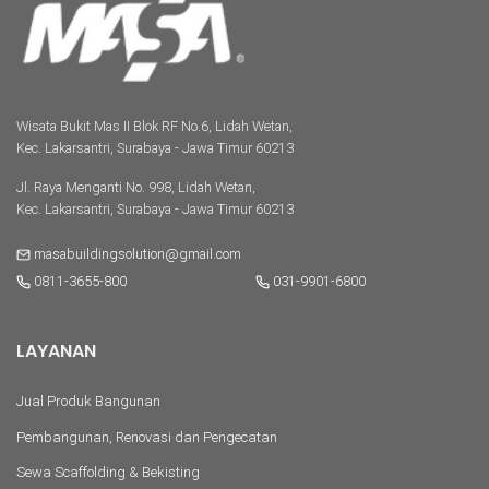
Wisata Bukit Mas II Blok RF No.6, Lidah Wetan,
Kec. Lakarsantri, Surabaya - Jawa Timur 60213
Jl. Raya Menganti No. 998, Lidah Wetan,
Kec. Lakarsantri, Surabaya - Jawa Timur 60213
masabuildingsolution@gmail.com
0811-3655-800
031-9901-6800
LAYANAN
Jual Produk Bangunan
Pembangunan, Renovasi dan Pengecatan
Sewa Scaffolding & Bekisting