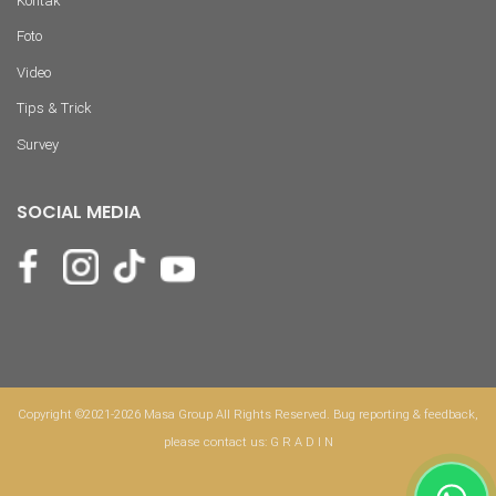
Kontak
Foto
Video
Tips & Trick
Survey
SOCIAL MEDIA
Copyright ©2021-2026 Masa Group All Rights Reserved. Bug reporting & feedback,
please contact us:
G R A D I N