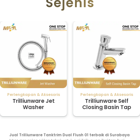
Sejenis
Perlengkapan & Aksesoris
Perlengkapan & Aksesoris
Trilliunware Jet
Trilliunware Self
Washer
Closing Basin Tap
Jual Trilliunware Tanktrim Dual Flush 01 terbaik di Surabaya