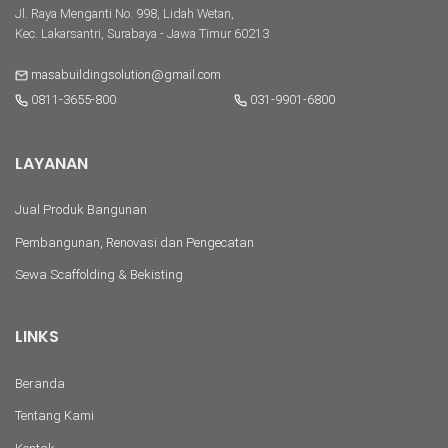
Jl. Raya Menganti No. 998, Lidah Wetan,
Kec. Lakarsantri, Surabaya - Jawa Timur 60213
masabuildingsolution@gmail.com
0811-3655-800
031-9901-6800
LAYANAN
Jual Produk Bangunan
Pembangunan, Renovasi dan Pengecatan
Sewa Scaffolding & Bekisting
LINKS
Beranda
Tentang Kami