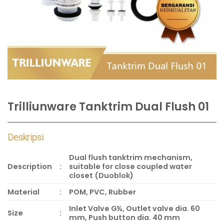
Trilliunware Tanktrim Dual Flush 01
Deskripsi
Dual flush tanktrim mechanism,
Description
:
suitable for close coupled water
closet (Duoblok)
Material
:
POM, PVC, Rubber
Inlet Valve G½, Outlet valve dia. 60
Size
:
mm, Push button dia. 40 mm