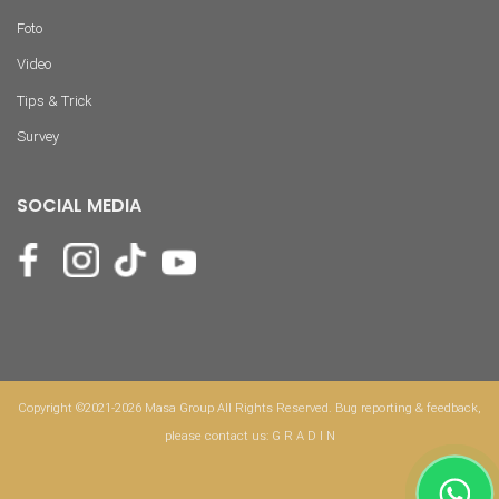
Foto
Video
Tips & Trick
Survey
SOCIAL MEDIA
Copyright ©2021-2026 Masa Group All Rights Reserved. Bug reporting & feedback,
please contact us:
G R A D I N