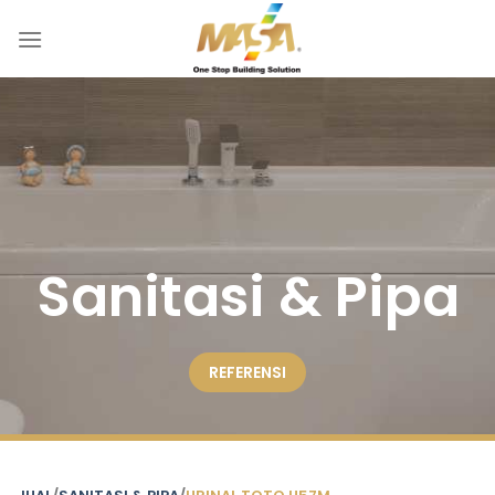
Skip
to
content
Sanitasi & Pipa
REFERENSI