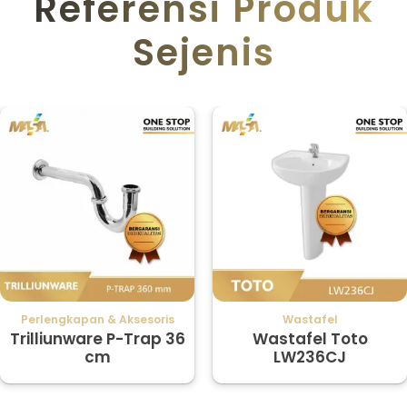
Referensi Produk
Sejenis
Perlengkapan & Aksesoris
Wastafel
Trilliunware P-Trap 36
Wastafel Toto
cm
LW236CJ