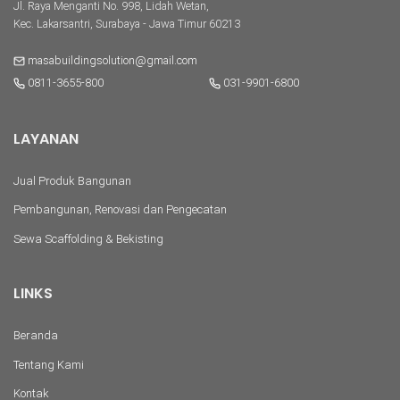
Jl. Raya Menganti No. 998, Lidah Wetan,
Kec. Lakarsantri, Surabaya - Jawa Timur 60213
masabuildingsolution@gmail.com
0811-3655-800
031-9901-6800
LAYANAN
Jual Produk Bangunan
Pembangunan, Renovasi dan Pengecatan
Sewa Scaffolding & Bekisting
LINKS
Beranda
Tentang Kami
Kontak