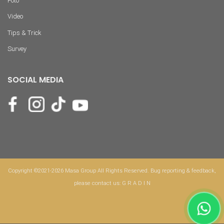
Foto
Video
Tips & Trick
Survey
SOCIAL MEDIA
Copyright ©2021-2026 Masa Group All Rights Reserved. Bug reporting & feedback,
please contact us:
G R A D I N