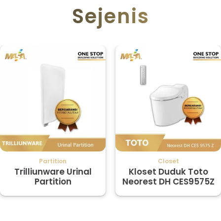
Sejenis
Partition
Closet
Trilliunware Urinal
Kloset Duduk Toto
Partition
Neorest DH CES9575Z