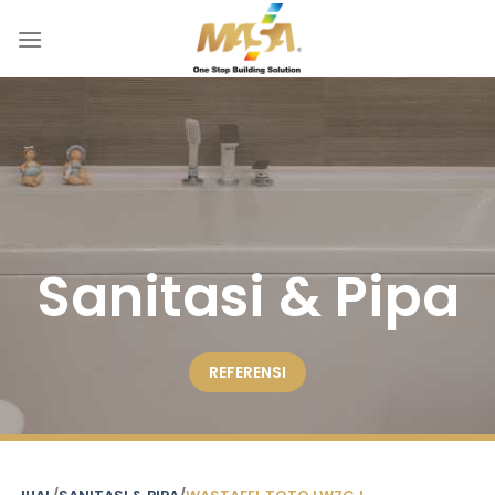
Skip
to
content
Sanitasi & Pipa
REFERENSI