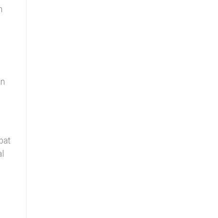
h
an
pat
al