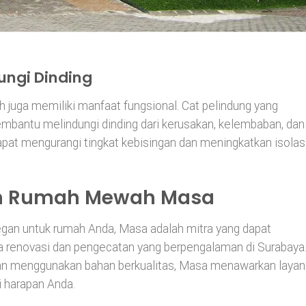
ngi Dinding
 juga memiliki manfaat fungsional. Cat pelindung yang
bantu melindungi dinding dari kerusakan, kelembaban, dan
 dapat mengurangi tingkat kebisingan dan meningkatkan isolas
n Rumah Mewah Masa
gan untuk rumah Anda, Masa adalah mitra yang dapat
a renovasi dan pengecatan yang berpengalaman di Surabaya
dan menggunakan bahan berkualitas, Masa menawarkan laya
 harapan Anda.