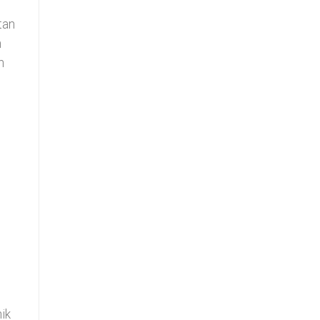
tan
n
n
ik