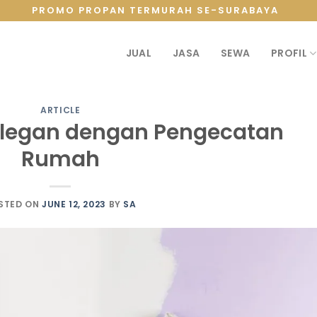
PROMO PROPAN TERMURAH SE-SURABAYA
JUAL
JASA
SEWA
PROFIL
ARTICLE
Elegan dengan Pengecatan
Rumah
STED ON
JUNE 12, 2023
BY
SA