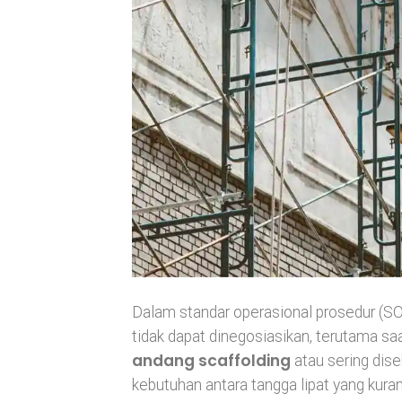
Dalam standar operasional prosedur (SO
tidak dapat dinegosiasikan, terutama sa
andang scaffolding
atau sering dise
kebutuhan antara tangga lipat yang kura