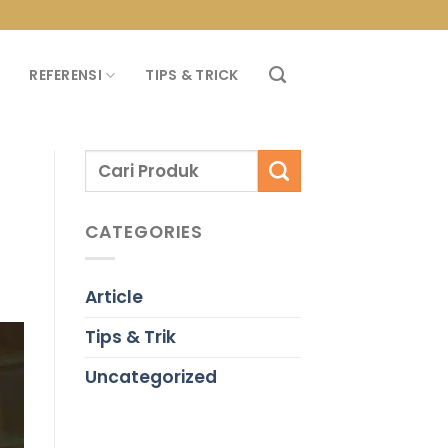
PROMO PROPAN T
REFERENSI
TIPS & TRICK
CATEGORIES
Article
Tips & Trik
Uncategorized