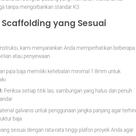
jaga tanpa mengorbankan standar K3.
 Scaffolding yang Sesuai
 konstruksi, kami menyarankan Anda memperhatikan beberapa
elian atau penyewaan:
an pipa baja memiliki ketebalan minimal 1.8mm untuk
ki.
:
Periksa setiap titik las; sambungan yang halus dan penuh
andar.
aterial galvanis untuk penggunaan jangka panjang agar terhin
ktur baja.
yang sesuai dengan rata-rata tinggi plafon proyek Anda agar