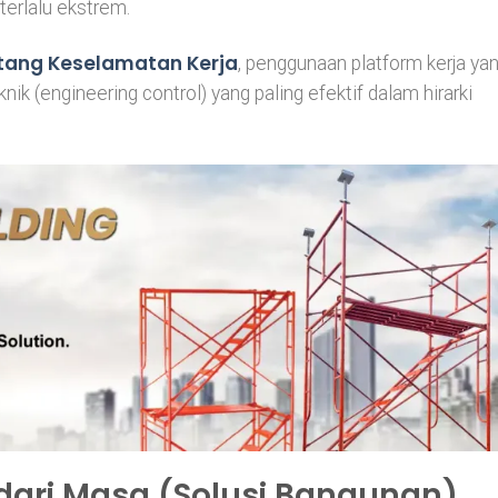
terlalu ekstrem.
tang Keselamatan Kerja
, penggunaan platform kerja ya
nik (engineering control) yang paling efektif dalam hirarki
dari Masa (Solusi Bangunan)