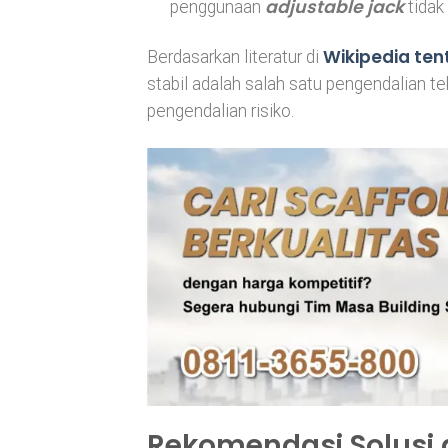
adjustable jack
penggunaan
tidak 
Wikipedia ten
Berdasarkan literatur di
stabil adalah salah satu pengendalian tek
pengendalian risiko.
Rekomendasi Solusi 