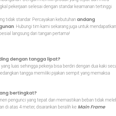
gkal pekerjaan selesai dengan standar keamanan tertinggi.
andang
ang tidak standar. Percayakan kebutuhan
ngunan
. Hubungi tim kami sekarang juga untuk mendapatka
pesial langsung dari tangan pertama!
ding dengan tangga lipat?
ang luas sehingga pekerja bisa berdiri dengan dua kaki sec
 sedangkan tangga memiliki pijakan sempit yang memaksa
sang bertingkat?
en pengunci yang tepat dan memastikan beban tidak meleb
Main Frame
an di atas 4 meter, disarankan beralih ke