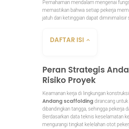
Pemahaman mendalam mengenai fungsi al
memastikan bahwa setiap pekerja memilik
jatuh dari ketinggian dapat diminimalisir 
DAFTAR ISI
Peran Strategis Anda
Risiko Proyek
Keamanan kerja di lingkungan konstruksi
Andang scaffolding
dirancang untuk 
dibandingkan tangga, sehingga pekerja 
Berdasarkan data teknis keselamatan ker
mengurangi tingkat kelelahan otot pekerj