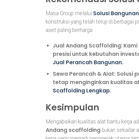
Solusi Bangunan
Masa Group melalui
konstruksi yang telah teruji di berbag
aset paling berharga.
Jual Andang Scaffolding:
Kami 
presisi untuk kebutuhan investa
Jual Perancah Bangunan
.
Sewa Perancah & Alat:
Solusi p
tetap menginginkan kualitas a
Scaffolding Lengkap
.
Kesimpulan
Mengabaikan kualitas alat bantu kerja a
Andang scaffolding
bukan sekadar a
kerja yang menjadi penggerak utama pe