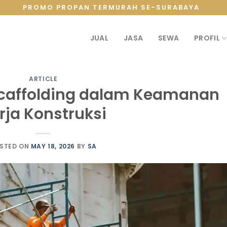
PROMO PROPAN TERMURAH SE-SURABAYA
JUAL
JASA
SEWA
PROFIL
ARTICLE
caffolding dalam Keamanan
rja Konstruksi
STED ON
MAY 18, 2026
BY
SA