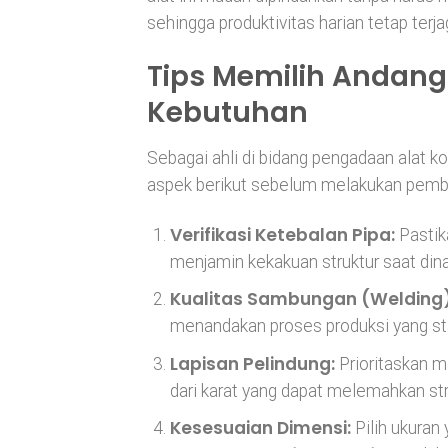
sehingga produktivitas harian tetap ter
Tips Memilih Andang
Kebutuhan
Sebagai ahli di bidang pengadaan alat
aspek berikut sebelum melakukan pemb
Verifikasi Ketebalan Pipa:
Pastik
menjamin kekakuan struktur saat dinai
Kualitas Sambungan (Welding)
menandakan proses produksi yang st
Lapisan Pelindung:
Prioritaskan m
dari karat yang dapat melemahkan stru
Kesesuaian Dimensi:
Pilih ukuran 