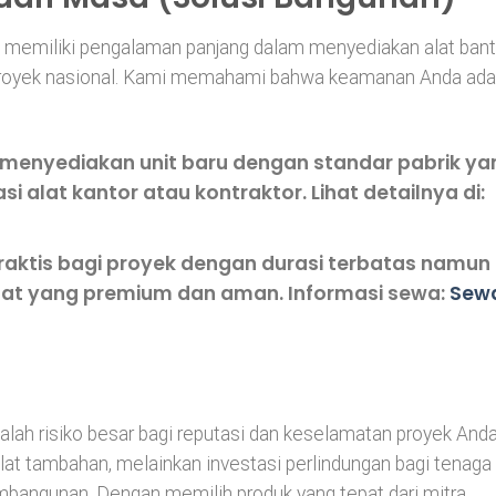
memiliki pengalaman panjang dalam menyediakan alat ban
ai proyek nasional. Kami memahami bahwa keamanan Anda ada
menyediakan unit baru dengan standar pabrik ya
si alat kantor atau kontraktor. Lihat detailnya di:
raktis bagi proyek dengan durasi terbatas namun
lat yang premium dan aman. Informasi sewa:
Sew
dalah risiko besar bagi reputasi dan keselamatan proyek Anda
lat tambahan, melainkan investasi perlindungan bagi tenaga
mbangunan. Dengan memilih produk yang tepat dari mitra