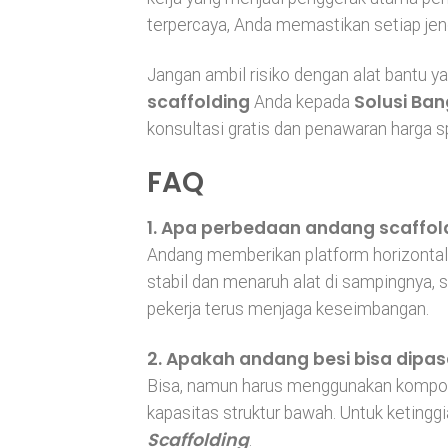
terpercaya, Anda memastikan setiap jen
Jangan ambil risiko dengan alat bantu y
scaffolding
Solusi Ba
Anda kepada
konsultasi gratis dan penawaran harga s
FAQ
1. Apa perbedaan andang scaffol
Andang memberikan platform horizontal y
stabil dan menaruh alat di sampingnya,
pekerja terus menjaga keseimbangan.
2. Apakah andang besi bisa dipa
Bisa, namun harus menggunakan kompon
kapasitas struktur bawah. Untuk ketinggi
Scaffolding
.