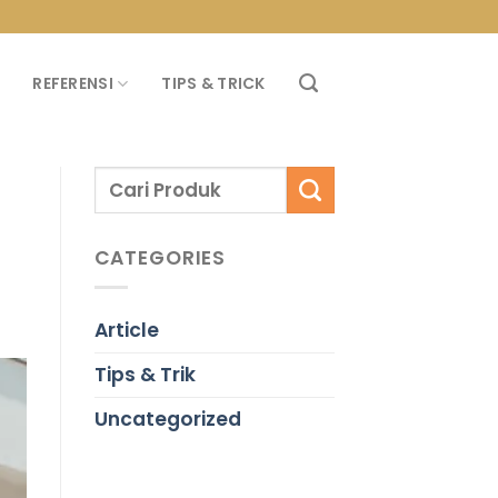
PROMO PROPAN T
REFERENSI
TIPS & TRICK
CATEGORIES
Article
Tips & Trik
Uncategorized