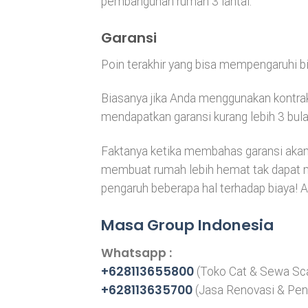
pembangunan rumah 3 lantai.
Garansi
Poin terakhir yang bisa mempengaruhi 
Biasanya jika Anda menggunakan kontra
mendapatkan garansi kurang lebih 3 bu
Faktanya ketika membahas garansi akan b
membuat rumah lebih hemat tak dapat 
pengaruh beberapa hal terhadap biaya! A
Masa Group Indonesia
Whatsapp :
+628113655800
(Toko Cat & Sewa Sca
+628113635700
(Jasa Renovasi & Pe