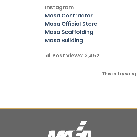
Instagram :
Masa Contractor
Masa Official Store
Masa Scaffolding
Masa Building
Post Views:
2,452
This entry was 