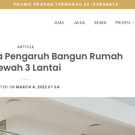
PROMO PROPAN TERMURAH SE-SURABAYA
JUAL
JASA
SEWA
PROFIL
ARTICLE
a Pengaruh Bangun Rumah
ewah 3 Lantai
TED ON
MARCH 4, 2022
BY
SA