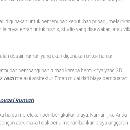
li digunakan untuk pemenuhan kebutuhan pribadi, melainka
lainnya, entah untuk bisnis, studio yang disewakan, atau vill
dalah desain rumah yang akan digunakan untuk hunian.
ermudah pembangunan rumah karena bentuknya yang 3D.
real
ra
melalui arsitektur. Entah mulai dari biaya pembuatan
novasi Rumah
ka harus merelakan pembengkakan biaya. Namun, jika Anda
dengan apik maka tidak perlu menambahkan biaya anggaran