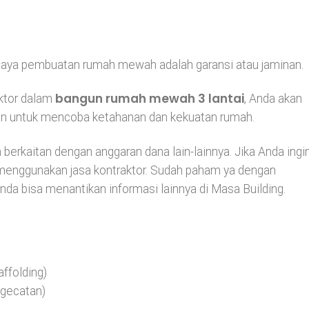
biaya pembuatan rumah mewah adalah garansi atau jaminan.
bangun rumah mewah 3 lantai
ktor dalam
, Anda akan
lan untuk mencoba ketahanan dan kekuatan rumah.
erkaitan dengan anggaran dana lain-lainnya. Jika Anda ingi
menggunakan jasa kontraktor. Sudah paham ya dengan
nda bisa menantikan informasi lainnya di Masa Building.
ffolding)
ngecatan)