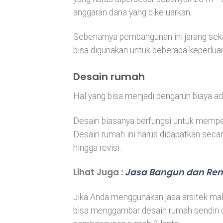
anggaran dana yang dikeluarkan.
Sebenarnya pembangunan ini jarang seka
bisa digunakan untuk beberapa keperluan 
Desain rumah
Hal yang bisa menjadi pengaruh biaya a
Desain biasanya berfungsi untuk memp
Desain rumah ini harus didapatkan seca
hingga revisi.
Lihat Juga :
Jasa Bangun dan Re
Jika Anda menggunakan jasa arsitek ma
bisa menggambar desain rumah sendiri 