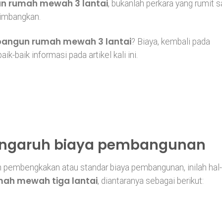
n rumah mewah 3 lantai
, bukanlah perkara yang rumit s
rtimbangkan.
bangun rumah mewah 3 lantai
? Biaya, kembali pada
k-baik informasi pada artikel kali ini.
engaruh biaya pembangunan
 pembengkakan atau standar biaya pembangunan, inilah hal-
ah mewah tiga lantai
, diantaranya sebagai berikut: