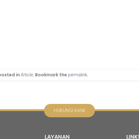
posted in
. Bookmark the
.
Article
permalink
HUBUNGI KAMI
LAYANAN
LINK