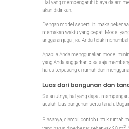
Hal yang mempengaruhi biaya dalam me
akan didirikan.
Dengan model seperti ini maka pekerjaan 
memakan waktu yang cepat. Model yang
anggaran juga, jika Anda tidak menamba
Apabila Anda menggunakan model minima
yang Anda anggarkan bisa saja membeng
harus terpasang di rumah dan menggunak
Luas dari bangunan dan tan
Selanjutnya, hal yang dapat mempengar
adalah luas bangunan serta tanah. Bag
Biasanya, diambil contoh untuk rumah 
2
yang harus diperbesar sebanyak 20 m
.