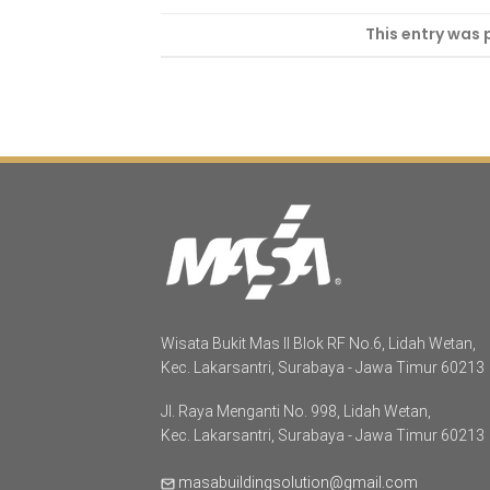
This entry was 
Wisata Bukit Mas II Blok RF No.6, Lidah Wetan,
Kec. Lakarsantri, Surabaya - Jawa Timur 60213
Jl. Raya Menganti No. 998, Lidah Wetan,
Kec. Lakarsantri, Surabaya - Jawa Timur 60213
masabuildingsolution@gmail.com