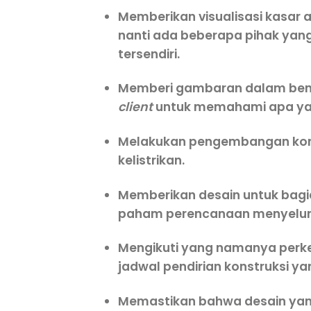
Memberikan visualisasi kasar a
nanti ada beberapa pihak yang 
tersendiri.
Memberi gambaran dalam ben
client
untuk memahami apa yan
Melakukan pengembangan konstr
kelistrikan.
Memberikan desain untuk bagian
paham perencanaan menyelur
Mengikuti yang namanya perk
jadwal pendirian konstruksi ya
Memastikan bahwa desain yang 