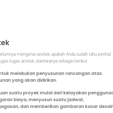
tek
umnya mengenai arsitek, apakah Anda sudah tahu perihal
tugas-tugas arsitek, diantaranya sebagai berikut:
ntuk melakukan penyusunan rancangan atas
unan yang akan didirikan.
ujuan suatu proyek mulai dari kelayakan pengguna
garan biaya, menyusun suatu jadwal,
agasan, dan memberikan gambaran kasar desain