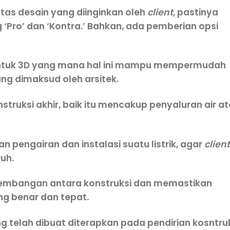
tas desain yang diinginkan oleh
client,
pastinya
‘Pro’ dan ‘Kontra.’ Bahkan, ada pemberian opsi
tuk 3D yang mana hal ini mampu mempermudah
g dimaksud oleh arsitek.
uksi akhir, baik itu mencakup penyaluran air a
 pengairan dan instalasi suatu listrik, agar
client
uh.
embangan antara konstruksi dan memastikan
ng benar dan tepat.
telah dibuat diterapkan pada pendirian kosntru