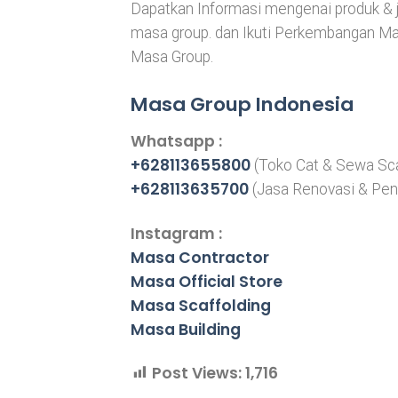
Dapatkan Informasi mengenai produk & 
masa group. dan Ikuti Perkembangan Mas
Masa Group.
Masa Group Indonesia
Whatsapp :
+628113655800
(Toko Cat & Sewa Sca
+628113635700
(Jasa Renovasi & Pe
Instagram :
Masa Contractor
Masa Official Store
Masa Scaffolding
Masa Building
Post Views:
1,716