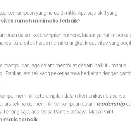
atau kemampuan yang harus dimiliki. Apa saja skill yang
rsitek rumah minimalis terbaik
?
ampuan dalam keterampilan numerik, biasanya hal ini berkai
nya itu, arsitek harus memiliki tingkat kreativitas yang begi
harus mampu dan jago dalam membuat desain, baik itu manual
 Bahkan, arsitek yang pekerjaannya berkaitan dengan gam
.
 mampu memiliki keterampilan dalam komunikasi, biasanya
leadership
itu, arsitek harus memiliki kemampuan dalam
d
ni? Tenang saja, ada Masa Paint Surabaya. Masa Paint
nimalis terbaik
.