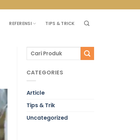
PROMO PROPAN T
REFERENSI
TIPS & TRICK
CATEGORIES
Article
Tips & Trik
Uncategorized