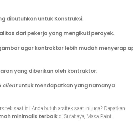
g dibutuhkan untuk Konstruksi.
itas dari pekerja yang mengikuti peroyek.
 gambar agar kontraktor lebih mudah menyerap a
aran yang diberikan oleh kontraktor.
p
client
untuk mendapatkan yang namanya
rsitek saat ini. Anda butuh arsitek saat ini juga? Dapatkan
umah minimalis terbaik
di Surabaya, Masa Paint.