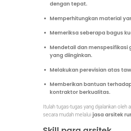
dengan tepat.
Memperhitungkan material yan
Memeriksa seberapa bagus kual
Mendetail dan menspesifikasi
yang diinginkan.
Melakukan perevisian atas taw
Memberikan bantuan terhada
kontraktor berkualitas.
Itulah tugas-tugas yang dijalankan oleh a
jasa arsitek r
secara mudah melalui
Skill para arsitek