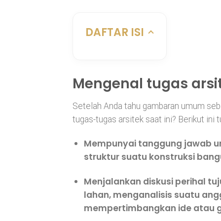
DAFTAR ISI
Mengenal tugas arsi
Setelah Anda tahu gambaran umum sebel
tugas-tugas arsitek saat ini? Berikut ini 
Mempunyai tanggung jawab u
struktur suatu konstruksi bang
Menjalankan diskusi perihal t
lahan, menganalisis suatu ang
mempertimbangkan ide atau g