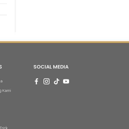
S
SOCIAL MEDIA
da
g Kami
Trick