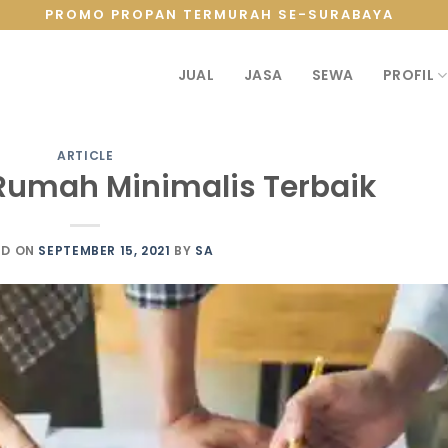
PROMO PROPAN TERMURAH SE-SURABAYA
JUAL
JASA
SEWA
PROFIL
ARTICLE
 Rumah Minimalis Terbaik
ED ON
SEPTEMBER 15, 2021
BY
SA