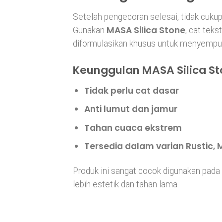
Setelah pengecoran selesai, tidak cuku
MASA Silica Stone
Gunakan
, cat tek
diformulasikan khusus untuk menyempu
Keunggulan MASA Silica S
Tidak perlu cat dasar
Anti lumut dan jamur
Tahan cuaca ekstrem
Tersedia dalam varian Rustic,
Produk ini sangat cocok digunakan pada d
lebih estetik dan tahan lama.