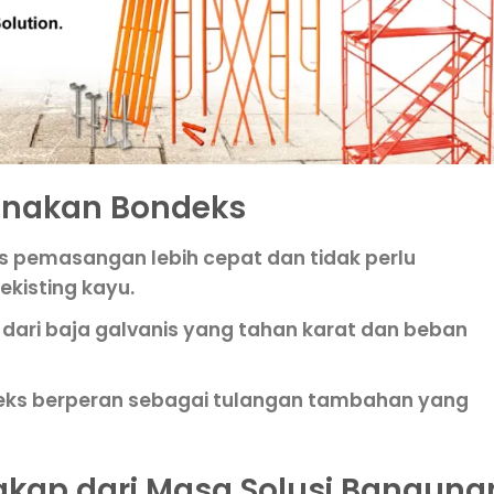
nakan Bondeks
es pemasangan lebih cepat dan tidak perlu
kisting kayu.
t dari baja galvanis yang tahan karat dan beban
eks berperan sebagai tulangan tambahan yang
gkap dari Masa Solusi Banguna