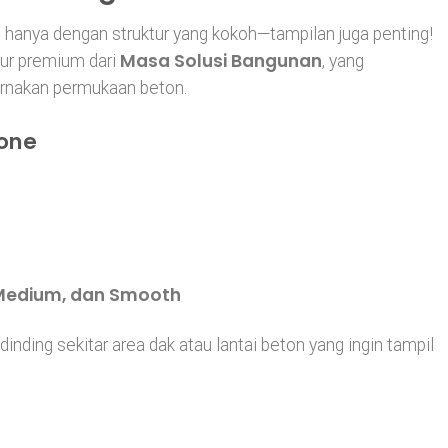
p hanya dengan struktur yang kokoh—tampilan juga penting!
Masa Solusi Bangunan
stur premium dari
, yang
rnakan permukaan beton.
tone
 Medium, dan Smooth
inding sekitar area dak atau lantai beton yang ingin tampil