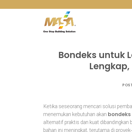
Skip
to
content
Bondeks untuk L
Lengkap, 
POS
Ketika seseorang mencari solusi pembang
bondeks b
menemukan kebutuhan akan
alternatif praktis dan kuat dibandingkan
bahan ini meningkat, terutama di proyek