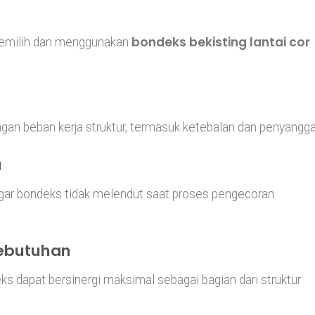
bondeks bekisting lantai cor
emilih dan menggunakan
gan beban kerja struktur, termasuk ketebalan dan penyangga
a
gar bondeks tidak melendut saat proses pengecoran
Kebutuhan
ks dapat bersinergi maksimal sebagai bagian dari struktur