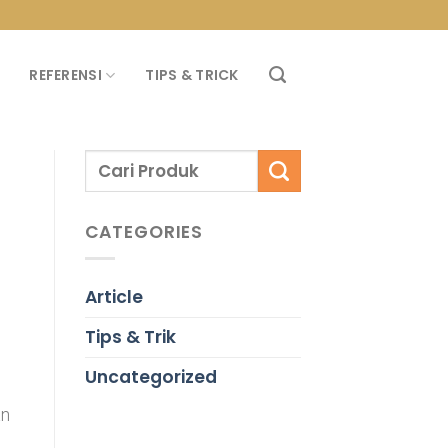
PROMO PROPAN T
REFERENSI
TIPS & TRICK
CATEGORIES
Article
Tips & Trik
Uncategorized
an