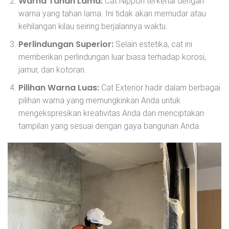
Warna Tahan Lama:
Cat Nippon terkenal dengan
warna yang tahan lama. Ini tidak akan memudar atau
kehilangan kilau seiring berjalannya waktu.
Perlindungan Superior:
Selain estetika, cat ini
memberikan perlindungan luar biasa terhadap korosi,
jamur, dan kotoran.
Pilihan Warna Luas:
Cat Exterior hadir dalam berbagai
pilihan warna yang memungkinkan Anda untuk
mengekspresikan kreativitas Anda dan menciptakan
tampilan yang sesuai dengan gaya bangunan Anda.