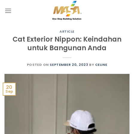
Skip
to
content
ARTICLE
Cat Exterior Nippon: Keindahan
untuk Bangunan Anda
POSTED ON
SEPTEMBER 20, 2023
BY
CELINE
20
Sep