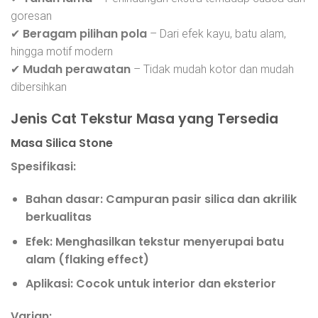
goresan
Beragam pilihan pola
✔
– Dari efek kayu, batu alam,
hingga motif modern
Mudah perawatan
✔
– Tidak mudah kotor dan mudah
dibersihkan
Jenis Cat Tekstur Masa yang Tersedia
Masa Silica Stone
Spesifikasi:
Bahan dasar
: Campuran pasir silica dan akrilik
berkualitas
Efek
: Menghasilkan tekstur menyerupai batu
alam (flaking effect)
Aplikasi
: Cocok untuk interior dan eksterior
Varian: