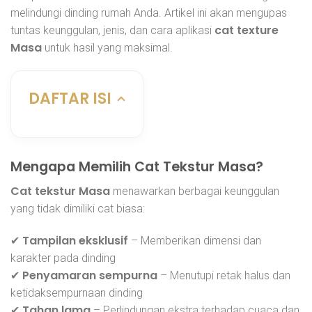
melindungi dinding rumah Anda. Artikel ini akan mengupas
cat texture
tuntas keunggulan, jenis, dan cara aplikasi
Masa
untuk hasil yang maksimal.
DAFTAR ISI
Mengapa Memilih Cat Tekstur Masa?
Cat tekstur Masa
menawarkan berbagai keunggulan
yang tidak dimiliki cat biasa:
Tampilan eksklusif
✔
– Memberikan dimensi dan
karakter pada dinding
Penyamaran sempurna
✔
– Menutupi retak halus dan
ketidaksempurnaan dinding
Tahan lama
✔
– Perlindungan ekstra terhadap cuaca dan