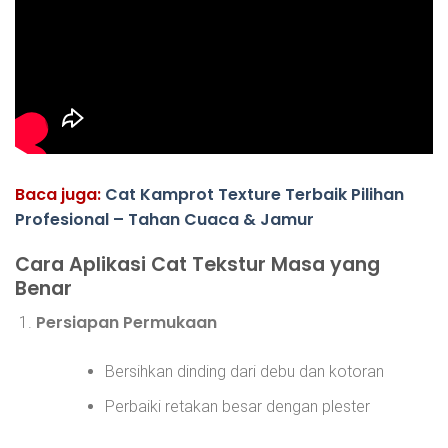
Baca juga:
Cat Kamprot Texture Terbaik Pilihan
Profesional – Tahan Cuaca & Jamur
Cara Aplikasi Cat Tekstur Masa yang
Benar
Persiapan Permukaan
Bersihkan dinding dari debu dan kotoran
Perbaiki retakan besar dengan plester