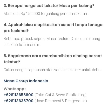
3. Berapa harga cat tekstur Masa per kaleng?
Mulai dari Rp 150.000 tergantung jenis dan ukuran.
4. Apakah bisa diaplikasikan sendiri tanpa tenaga
profesional?
Beberapa produk seperti Masa Texture Classic dirancang
untuk aplikasi mandiri.
5. Bagaimana cara membersihkan dinding bercat
tekstur?
Cukup dengan lap basah atau vacuum cleaner untuk debu.
Masa Group Indonesia
Whatsapp :
+628113655800
(Toko Cat & Sewa Scaffolding)
+628113635700
(Jasa Renovasi & Pengecatan)