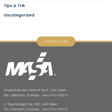
Tips & Trik
Uncategorized
HUBUNGI KAMI
Wisata Bukit Mas II Blok RF No.6, Lidah Wetan,
Kec. Lakarsantri, Surabaya - Jawa Timur 60213
Jl. Raya Menganti No. 998, Lidah Wetan,
Kec. Lakarsantri, Surabaya - Jawa Timur 60213