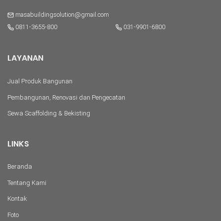
masabuildingsolution@gmail.com
0811-3655-800
031-9901-6800
LAYANAN
Jual Produk Bangunan
Pembangunan, Renovasi dan Pengecatan
Sewa Scaffolding & Bekisting
LINKS
Beranda
Tentang Kami
Kontak
Foto