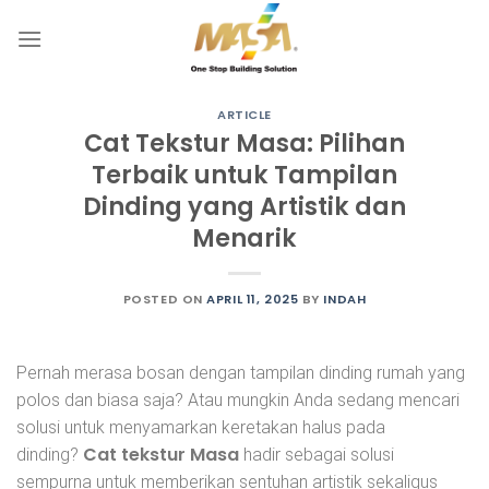
Skip
to
content
ARTICLE
Cat Tekstur Masa: Pilihan
Terbaik untuk Tampilan
Dinding yang Artistik dan
Menarik
POSTED ON
APRIL 11, 2025
BY
INDAH
Pernah merasa bosan dengan tampilan dinding rumah yang
polos dan biasa saja? Atau mungkin Anda sedang mencari
solusi untuk menyamarkan keretakan halus pada
Cat tekstur Masa
dinding?
hadir sebagai solusi
sempurna untuk memberikan sentuhan artistik sekaligus