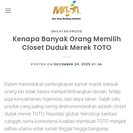
Skip
to
content
UNCATEGORIZED
Kenapa Banyak Orang Memilih
Closet Duduk Merek TOTO
POSTED ON
DECEMBER 24, 2025
BY
SA
Dalam menentukan perlengkapan kamar mandi, banyak
orang kini tidak hanya mempertimbangkan desain, tetapi
juga kenyamanan, higienitas, dan daya tahan. Salah satu
produk yang paling sering direkomendasikan adalah closet
duduk merek TOTO. Reputasi global, teknologi sanitasi
canggih, serta konsistensi kualitas membuat TOTO menjadi
pilihan utama untuk rumah tinggal hingga bangunan