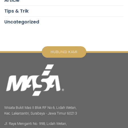
Article
Tips & Trik
Uncategorized
HUBUNGI KAMI
Wisata Bukit Mas II Blok RF No.6, Lidah Wetan,
Kec. Lakarsantri, Surabaya - Jawa Timur 60213
Jl. Raya Menganti No. 998, Lidah Wetan,