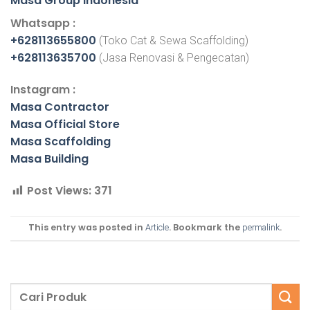
Masa Group Indonesia
Whatsapp :
+628113655800
(Toko Cat & Sewa Scaffolding)
+628113635700
(Jasa Renovasi & Pengecatan)
Instagram :
Masa Contractor
Masa Official Store
Masa Scaffolding
Masa Building
Post Views:
371
This entry was posted in
. Bookmark the
.
Article
permalink