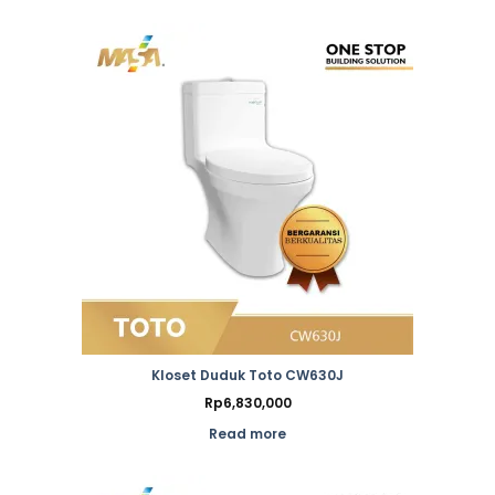
Kloset Duduk Toto CW630J
Rp
6,830,000
Read more