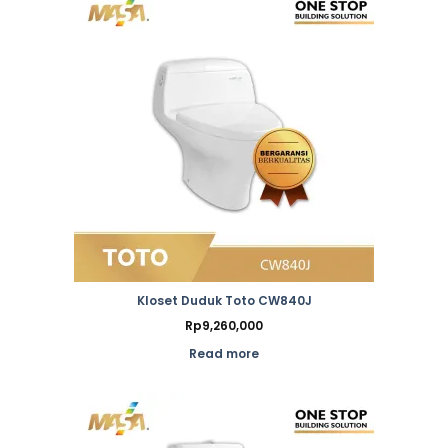
Kloset Duduk Toto CW840J
Rp
9,260,000
Read more