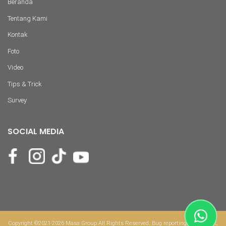
Beranda
Tentang Kami
Kontak
Foto
Video
Tips & Trick
Survey
SOCIAL MEDIA
Copyright ©2021-2026 Masa Group All Rights Reserved. Bug reporting & feedback,