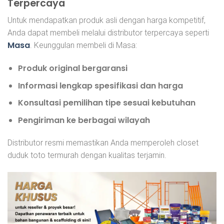
Terpercaya
Untuk mendapatkan produk asli dengan harga kompetitif,
Anda dapat membeli melalui distributor terpercaya seperti
Masa
. Keunggulan membeli di Masa:
Produk original bergaransi
Informasi lengkap spesifikasi dan harga
Konsultasi pemilihan tipe sesuai kebutuhan
Pengiriman ke berbagai wilayah
Distributor resmi memastikan Anda memperoleh closet
duduk toto termurah dengan kualitas terjamin.