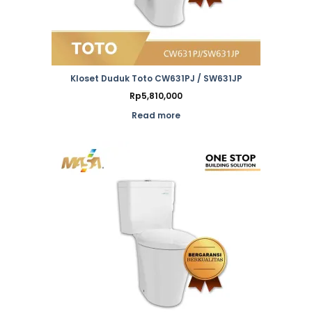
Kloset Duduk Toto CW631PJ / SW631JP
Rp
5,810,000
Read more