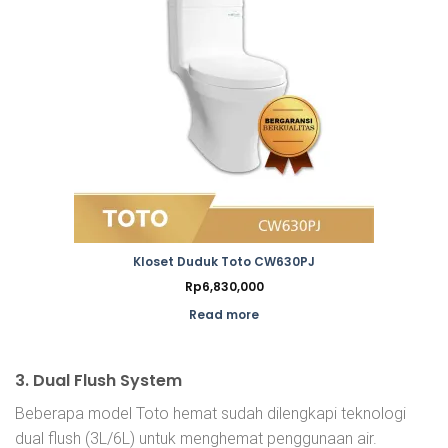
Kloset Duduk Toto CW630PJ
Rp
6,830,000
Read more
3. Dual Flush System
Beberapa model Toto hemat sudah dilengkapi teknologi
dual flush (3L/6L) untuk menghemat penggunaan air.