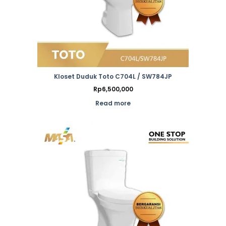
Kloset Duduk Toto C704L / SW784JP
Rp
6,500,000
Read more