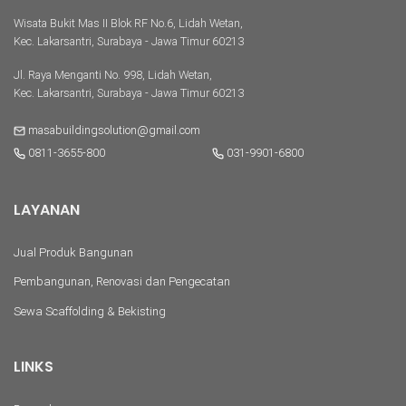
Wisata Bukit Mas II Blok RF No.6, Lidah Wetan,
Kec. Lakarsantri, Surabaya - Jawa Timur 60213
Jl. Raya Menganti No. 998, Lidah Wetan,
Kec. Lakarsantri, Surabaya - Jawa Timur 60213
masabuildingsolution@gmail.com
0811-3655-800
031-9901-6800
LAYANAN
Jual Produk Bangunan
Pembangunan, Renovasi dan Pengecatan
Sewa Scaffolding & Bekisting
LINKS