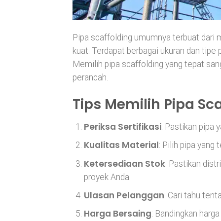
Pipa scaffolding umumnya terbuat dari ma
kuat. Terdapat berbagai ukuran dan tipe 
Memilih pipa scaffolding yang tepat san
perancah.
Tips Memilih Pipa Sc
Periksa Sertifikasi
: Pastikan pipa 
Kualitas Material
: Pilih pipa yang 
Ketersediaan Stok
: Pastikan dis
proyek Anda.
Ulasan Pelanggan
: Cari tahu ten
Harga Bersaing
: Bandingkan harga 