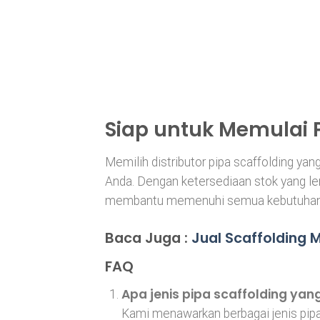
Siap untuk Memulai 
Memilih distributor pipa scaffolding yan
Anda. Dengan ketersediaan stok yang le
membantu memenuhi semua kebutuhan s
Baca Juga :
Jual Scaffolding 
FAQ
Apa jenis pipa scaffolding yan
Kami menawarkan berbagai jenis pipa 