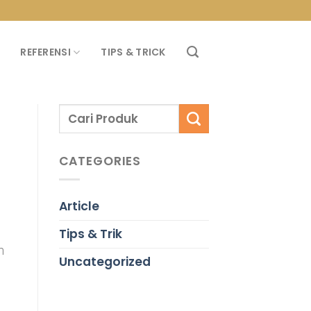
PROMO PROPAN T
REFERENSI
TIPS & TRICK
CATEGORIES
Article
Tips & Trik
m
Uncategorized