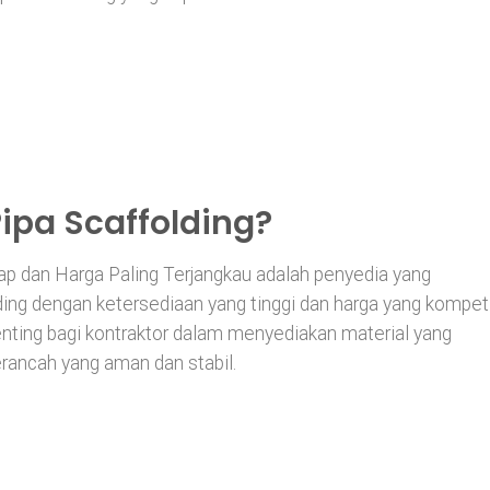
Pipa Scaffolding?
kap dan Harga Paling Terjangkau adalah penyedia yang
ing dengan ketersediaan yang tinggi dan harga yang kompetit
penting bagi kontraktor dalam menyediakan material yang
rancah yang aman dan stabil.