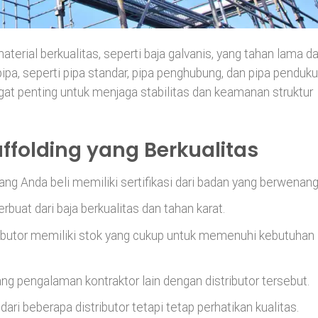
terial berkualitas, seperti baja galvanis, yang tahan lama d
pipa, seperti pipa standar, pipa penghubung, dan pipa penduku
gat penting untuk menjaga stabilitas dan keamanan struktur
affolding yang Berkualitas
yang Anda beli memiliki sertifikasi dari badan yang berwenang
terbuat dari baja berkualitas dan tahan karat.
tributor memiliki stok yang cukup untuk memenuhi kebutuhan
tang pengalaman kontraktor lain dengan distributor tersebut.
dari beberapa distributor tetapi tetap perhatikan kualitas.