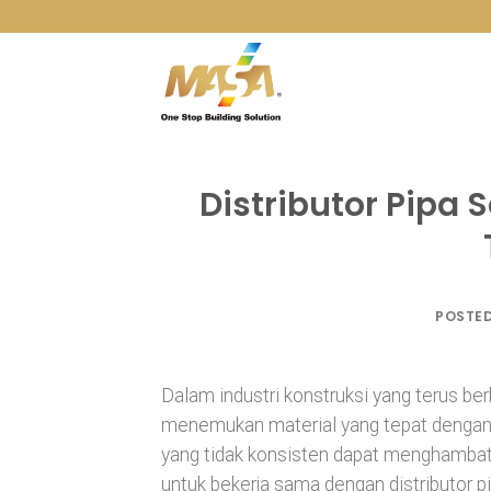
Skip
to
content
Distributor Pipa 
POSTE
Dalam industri konstruksi yang terus be
menemukan material yang tepat dengan h
yang tidak konsisten dapat menghambat k
untuk bekerja sama dengan distributor 