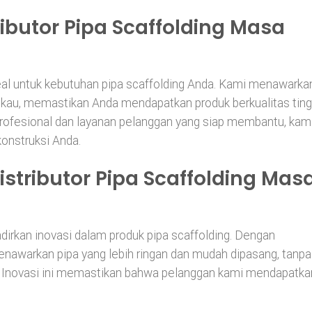
ibutor Pipa Scaffolding Masa
eal untuk kebutuhan pipa scaffolding Anda. Kami menawarka
ngkau, memastikan Anda mendapatkan produk berkualitas ting
rofesional dan layanan pelanggan yang siap membantu, kam
konstruksi Anda.
istributor Pipa Scaffolding Mas
rkan inovasi dalam produk pipa scaffolding. Dengan
nawarkan pipa yang lebih ringan dan mudah dipasang, tanpa
Inovasi ini memastikan bahwa pelanggan kami mendapatka