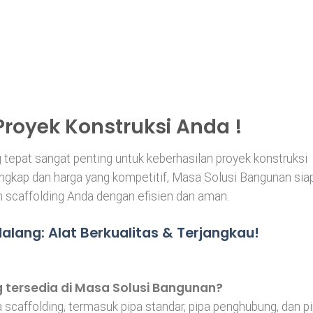
Proyek Konstruksi Anda !
g tepat sangat penting untuk keberhasilan proyek konstruksi
ngkap dan harga yang kompetitif, Masa Solusi Bangunan sia
caffolding Anda dengan efisien dan aman.
Malang: Alat Berkualitas & Terjangkau!
g tersedia di Masa Solusi Bangunan?
scaffolding, termasuk pipa standar, pipa penghubung, dan p