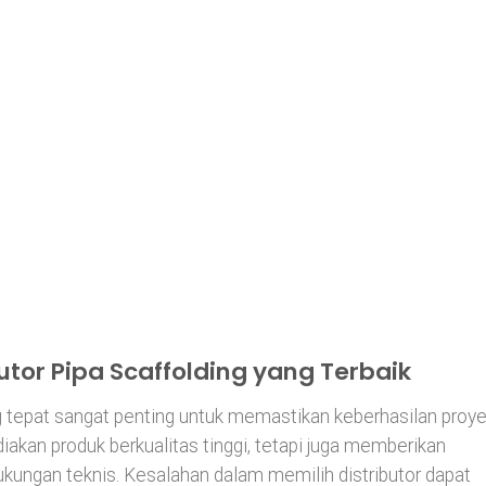
000
h
000
utor Pipa Scaffolding yang Terbaik
ng tepat sangat penting untuk memastikan keberhasilan proye
iakan produk berkualitas tinggi, tetapi juga memberikan
ukungan teknis. Kesalahan dalam memilih distributor dapat