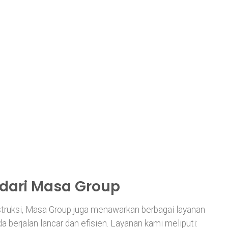
00
h
200
dari Masa Group
struksi, Masa Group juga menawarkan berbagai layanan
berjalan lancar dan efisien. Layanan kami meliputi: