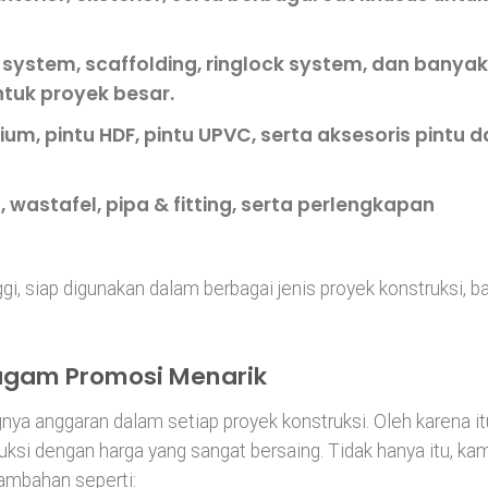
g system, scaffolding, ringlock system, dan banyak
ntuk proyek besar.
nium, pintu HDF, pintu UPVC, serta aksesoris pintu 
t, wastafel, pipa & fitting, serta perlengkapan
gi, siap digunakan dalam berbagai jenis proyek konstruksi, ba
ragam Promosi Menarik
a anggaran dalam setiap proyek konstruksi. Oleh karena it
ksi dengan harga yang sangat bersaing. Tidak hanya itu, ka
ambahan seperti: