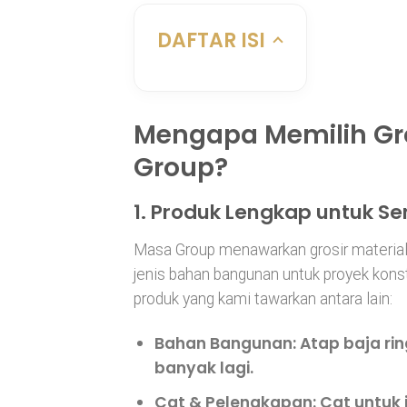
DAFTAR ISI
Mengapa Memilih Gros
Group?
1. Produk Lengkap untuk S
Masa Group menawarkan grosir material
jenis bahan bangunan untuk proyek konstr
produk yang kami tawarkan antara lain:
Bahan Bangunan
: Atap baja ri
banyak lagi.
Cat & Pelengkapan
: Cat untuk 