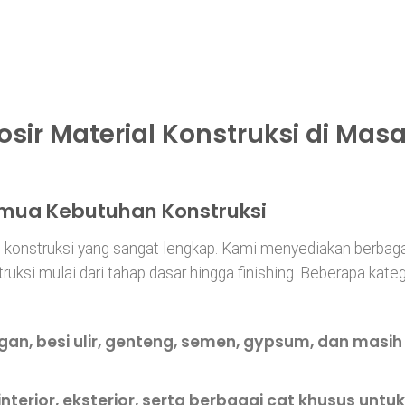
ir Material Konstruksi di Mas
emua Kebutuhan Konstruksi
 konstruksi yang sangat lengkap. Kami menyediakan berbag
uksi mulai dari tahap dasar hingga finishing. Beberapa kateg
ngan, besi ulir, genteng, semen, gypsum, dan masih
interior, eksterior, serta berbagai cat khusus untuk