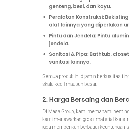
genteng, besi, dan kayu.
Peralatan Konstruksi
: Bekistin
alat lainnya yang diperlukan u
Pintu dan Jendela
: Pintu alumi
jendela.
Sanitasi & Pipa
: Bathtub, close
sanitasi lainnya.
Semua produk ini dijamin berkualitas ting
skala kecil maupun besar.
2. Harga Bersaing dan Be
Di Masa Group, kami memahami pentingny
kami menawarkan grosir material konstru
juga memberikan berbagai keuntungan t