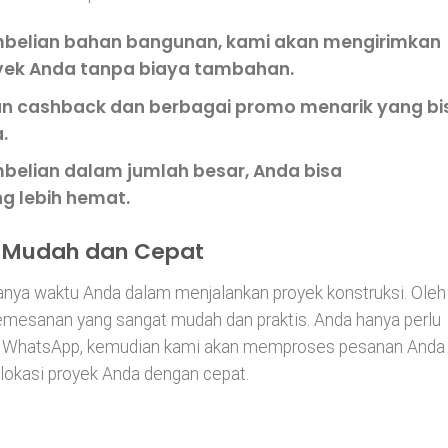
embelian bahan bangunan, kami akan mengirimkan
oyek Anda tanpa biaya tambahan.
an cashback dan berbagai promo menarik yang bi
.
belian dalam jumlah besar, Anda bisa
g lebih hemat.
g Mudah dan Cepat
ya waktu Anda dalam menjalankan proyek konstruksi. Oleh
emesanan yang sangat mudah dan praktis. Anda hanya perlu
au WhatsApp, kemudian kami akan memproses pesanan Anda
 lokasi proyek Anda dengan cepat.