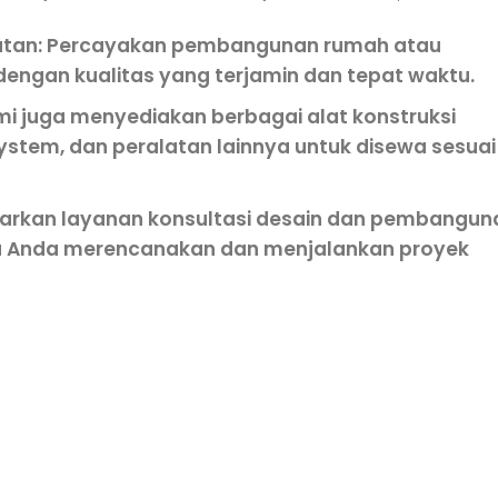
atan
: Percayakan pembangunan rumah atau
engan kualitas yang terjamin dan tepat waktu.
mi juga menyediakan berbagai alat konstruksi
 system, dan peralatan lainnya untuk disewa sesuai
arkan layanan konsultasi desain dan pembangun
u Anda merencanakan dan menjalankan proyek