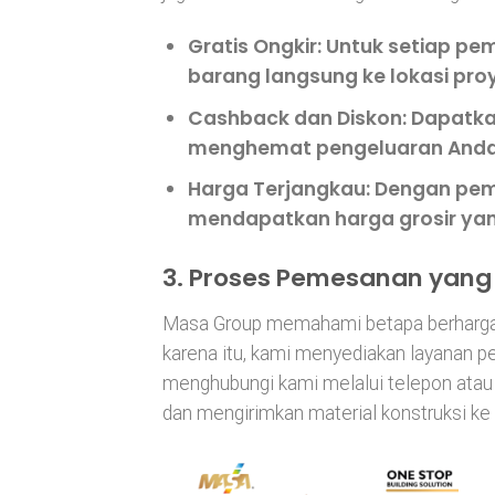
Gratis Ongkir
: Untuk setiap p
barang langsung ke lokasi pr
Cashback dan Diskon
: Dapatk
menghemat pengeluaran Anda
Harga Terjangkau
: Dengan pem
mendapatkan harga grosir yan
3. Proses Pemesanan yan
Masa Group memahami betapa berhargan
karena itu, kami menyediakan layanan p
menghubungi kami melalui telepon at
dan mengirimkan material konstruksi ke