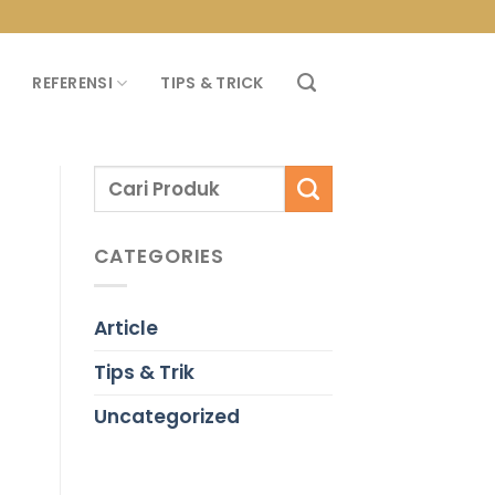
PROMO PROPAN T
REFERENSI
TIPS & TRICK
CATEGORIES
Article
Tips & Trik
Uncategorized