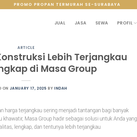
PROMO PROPAN TERMURAH SE-SURABAYA
JUAL
JASA
SEWA
PROFIL
ARTICLE
 Konstruksi Lebih Terjangkau
engkap di Masa Group
D ON
JANUARY 17, 2025
BY
INDAH
an harga terjangkau sering menjadi tantangan bagi banyak
lu khawatir, Masa Group hadir sebagai solusi untuk Anda yang
litas, lengkap, dan tentunya lebih terjangkau.