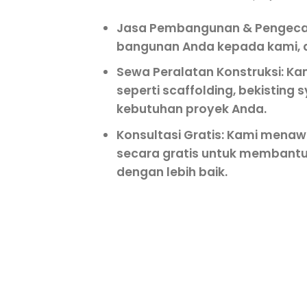
Jasa Pembangunan & Pengec
bangunan Anda kepada kami, d
Sewa Peralatan Konstruksi
: Ka
seperti scaffolding, bekisting
kebutuhan proyek Anda.
Konsultasi Gratis
: Kami menaw
secara gratis untuk membant
dengan lebih baik.