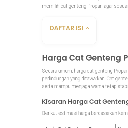
memilih cat genteng Propan agar sesua
DAFTAR ISI
Harga Cat Genteng P
Secara umum, harga cat genteng Propan b
perlindungan yang ditawarkan. Cat genten
serta mampu menjaga warna tetap stabil
Kisaran Harga Cat Genten
Berikut estimasi harga berdasarkan kema