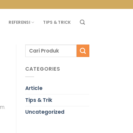
PROMO PROPAN T
REFERENSI
TIPS & TRICK
CATEGORIES
Article
Tips & Trik
em.
Uncategorized