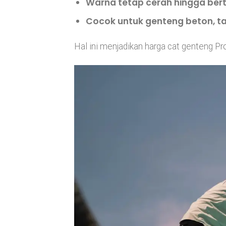
Warna tetap cerah hingga ber
Cocok untuk genteng beton, ta
Hal ini menjadikan harga cat genteng Pr