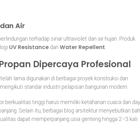
dan Air
rlindungan terhadap sinar ultraviolet dan air hujan. Produk
UV Resistance
Water Repellent
logi
dan
.
Propan Dipercaya Profesional
elah lama digunakan di berbagai proyek konstruksi dan
 mengikuti standar industri pelapisan bangunan modern.
ior berkualitas tinggi harus memiliki ketahanan cuaca dan da
panjang. Selain itu, berbagai blog arsitektur menyebutkan b
erkualitas dapat memperpanjang usia genteng hingga 2–3 kali