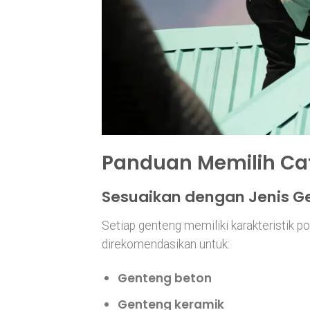
Panduan Memilih Ca
Sesuaikan dengan Jenis G
Setiap genteng memiliki karakteristik p
direkomendasikan untuk:
Genteng beton
Genteng keramik