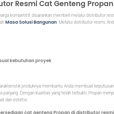
utor Resmi Cat Genteng Propa
rga kompetitif, disarankan membeli melalui distributor res
Masa Solusi Bangunan
lah
. Melalui distributor resmi, An
suai kebutuhan proyek
arakteristik produknya membantu Anda membuat keputusan
a panjang. Dengan kualitas yang telah terbukti, Propan menj
at dan estetis.
ersediaan cat genteng Propan di distributor resmi