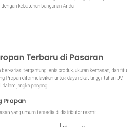
i dengan kebutuhan bangunan Anda.
ropan Terbaru di Pasaran
ervariasi tergantung jenis produk, ukuran kemasan, dan fitu
g Propan diformulasikan untuk daya rekat tinggi, tahan UV,
 dalam jangka panjang.
g Propan
san yang umum tersedia di distributor resmi: