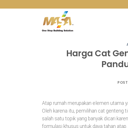
Skip
to
content
Harga Cat Ge
Pandu
POST
Atap rumah merupakan elemen utama yan
Oleh karena itu, pemilihan cat genteng 
salah satu topik yang banyak dicari kar
formulasi khusus untuk daya tahan atap. 