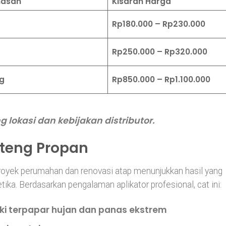
asan
Kisaran Harga
Rp180.000 – Rp230.000
Rp250.000 – Rp320.000
kg
Rp850.000 – Rp1.100.000
lokasi dan kebijakan distributor.
teng Propan
oyek perumahan dan renovasi atap menunjukkan hasil yang
ika. Berdasarkan pengalaman aplikator profesional, cat ini:
i terpapar hujan dan panas ekstrem