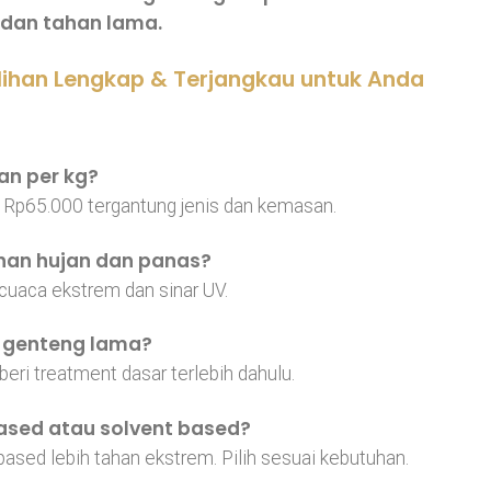
 dan tahan lama.
ilihan Lengkap & Terjangkau untuk Anda
an per kg?
– Rp65.000 tergantung jenis dan kemasan.
han hujan dan panas?
cuaca ekstrem dan sinar UV.
k genteng lama?
beri treatment dasar terlebih dahulu.
based atau solvent based?
ased lebih tahan ekstrem. Pilih sesuai kebutuhan.