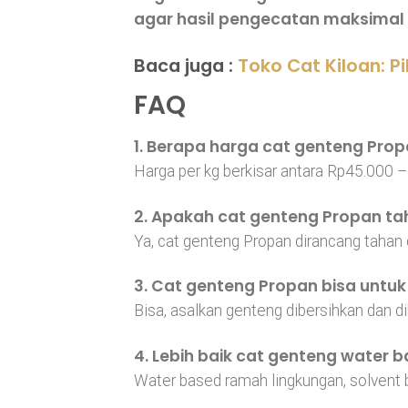
agar hasil pengecatan maksimal
Baca juga :
Toko Cat Kiloan: P
FAQ
1. Berapa harga cat genteng Prop
Harga per kg berkisar antara Rp45.000 
2. Apakah cat genteng Propan ta
Ya, cat genteng Propan dirancang tahan 
3. Cat genteng Propan bisa untu
Bisa, asalkan genteng dibersihkan dan di
4. Lebih baik cat genteng water 
Water based ramah lingkungan, solvent b