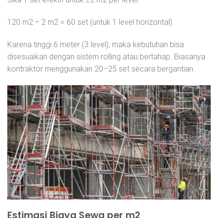
120 m2 ÷ 2 m2 = 60 set (untuk 1 level horizontal)
Karena tinggi 6 meter (3 level), maka kebutuhan bisa
disesuaikan dengan sistem rolling atau bertahap. Biasanya
kontraktor menggunakan 20–25 set secara bergantian.
Estimasi Biaya Sewa per m2