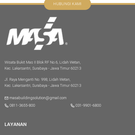
HUBUNGI KAMI
Wisata Bukit Mas II Blok RF No.6, Lidah Wetan,
Kec. Lakarsantri, Surabaya - Jawa Timur 60213
Jl. Raya Menganti No. 998, Lidah Wetan,
Kec. Lakarsantri, Surabaya - Jawa Timur 60213
masabuildingsolution@gmail.com
0811-3655-800
031-9901-6800
LAYANAN