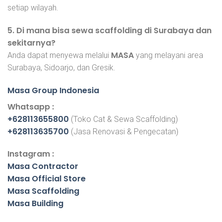
setiap wilayah.
5. Di mana bisa sewa scaffolding di Surabaya dan
sekitarnya?
MASA
Anda dapat menyewa melalui
yang melayani area
Surabaya, Sidoarjo, dan Gresik.
Masa Group Indonesia
Whatsapp :
+628113655800
(Toko Cat & Sewa Scaffolding)
+628113635700
(Jasa Renovasi & Pengecatan)
Instagram :
Masa Contractor
Masa Official Store
Masa Scaffolding
Masa Building