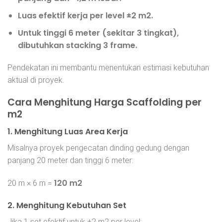
Luas efektif kerja per level ±2 m2.
Untuk tinggi 6 meter (sekitar 3 tingkat),
dibutuhkan stacking 3 frame.
Pendekatan ini membantu menentukan estimasi kebutuhan
aktual di proyek.
Cara Menghitung Harga Scaffolding per
m2
1. Menghitung Luas Area Kerja
Misalnya proyek pengecatan dinding gedung dengan
panjang 20 meter dan tinggi 6 meter:
120 m2
20 m × 6 m =
2. Menghitung Kebutuhan Set
Jika 1 set efektif untuk ±2 m2 per level: