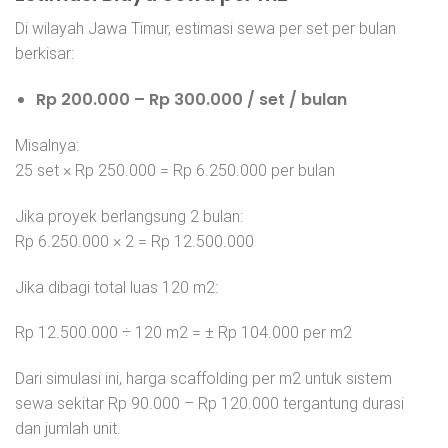
Di wilayah Jawa Timur, estimasi sewa per set per bulan
berkisar:
Rp 200.000 – Rp 300.000 / set / bulan
Misalnya:
25 set × Rp 250.000 = Rp 6.250.000 per bulan
Jika proyek berlangsung 2 bulan:
Rp 6.250.000 × 2 = Rp 12.500.000
Jika dibagi total luas 120 m2:
Rp 12.500.000 ÷ 120 m2 = ± Rp 104.000 per m2
Dari simulasi ini, harga scaffolding per m2 untuk sistem
sewa sekitar Rp 90.000 – Rp 120.000 tergantung durasi
dan jumlah unit.