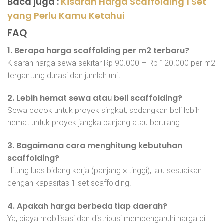
Baca juga :
Kisaran Harga Scaffolding 1 Set
yang Perlu Kamu Ketahui
FAQ
1. Berapa harga scaffolding per m2 terbaru?
Kisaran harga sewa sekitar Rp 90.000 – Rp 120.000 per m2
tergantung durasi dan jumlah unit.
2. Lebih hemat sewa atau beli scaffolding?
Sewa cocok untuk proyek singkat, sedangkan beli lebih
hemat untuk proyek jangka panjang atau berulang.
3. Bagaimana cara menghitung kebutuhan
scaffolding?
Hitung luas bidang kerja (panjang × tinggi), lalu sesuaikan
dengan kapasitas 1 set scaffolding.
4. Apakah harga berbeda tiap daerah?
Ya, biaya mobilisasi dan distribusi mempengaruhi harga di