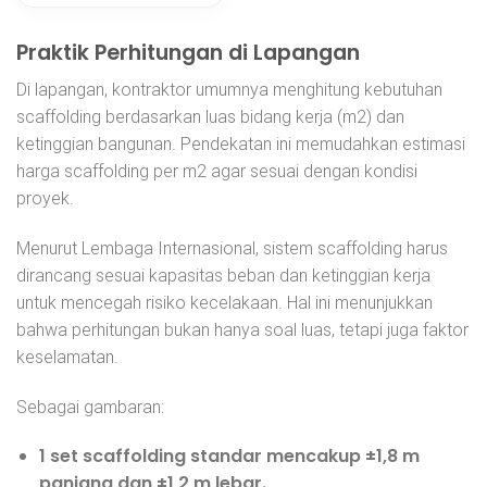
Praktik Perhitungan di Lapangan
Di lapangan, kontraktor umumnya menghitung kebutuhan
scaffolding berdasarkan luas bidang kerja (m2) dan
ketinggian bangunan. Pendekatan ini memudahkan estimasi
harga scaffolding per m2 agar sesuai dengan kondisi
proyek.
Menurut Lembaga Internasional, sistem scaffolding harus
dirancang sesuai kapasitas beban dan ketinggian kerja
untuk mencegah risiko kecelakaan. Hal ini menunjukkan
bahwa perhitungan bukan hanya soal luas, tetapi juga faktor
keselamatan.
Sebagai gambaran:
1 set scaffolding standar mencakup ±1,8 m
panjang dan ±1,2 m lebar.