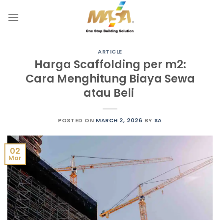
Skip
to
content
ARTICLE
Harga Scaffolding per m2:
Cara Menghitung Biaya Sewa
atau Beli
POSTED ON
MARCH 2, 2026
BY
SA
02
Mar