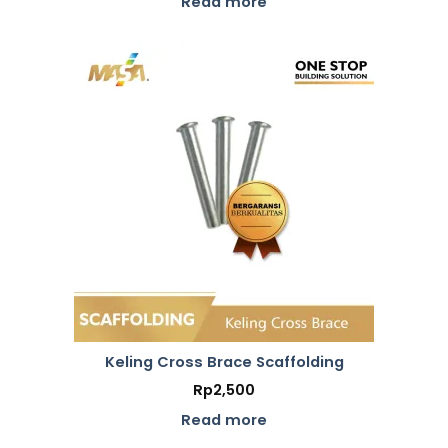
Read more
Keling Cross Brace Scaffolding
Rp
2,500
Read more