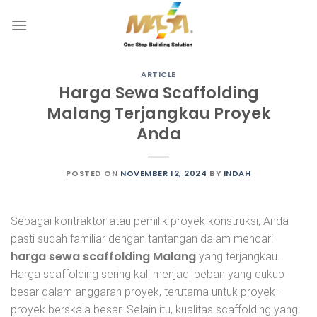
Skip
to
content
ARTICLE
Harga Sewa Scaffolding
Malang Terjangkau Proyek
Anda
POSTED ON
NOVEMBER 12, 2024
BY
INDAH
Sebagai kontraktor atau pemilik proyek konstruksi, Anda
pasti sudah familiar dengan tantangan dalam mencari
harga sewa scaffolding Malang
yang terjangkau.
Harga scaffolding sering kali menjadi beban yang cukup
besar dalam anggaran proyek, terutama untuk proyek-
proyek berskala besar. Selain itu, kualitas scaffolding yang