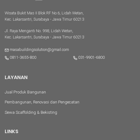
Wisata Bukit Mas II Blok RF No.6, Lidah Wetan,
Kec. Lakarsantri, Surabaya - Jawa Timur 60213
Jl. Raya Menganti No. 998, Lidah Wetan,
Kec. Lakarsantri, Surabaya - Jawa Timur 60213
masabuildingsolution@gmail.com
0811-3655-800
031-9901-6800
LAYANAN
Jual Produk Bangunan
Pembangunan, Renovasi dan Pengecatan
Sewa Scaffolding & Bekisting
LINKS