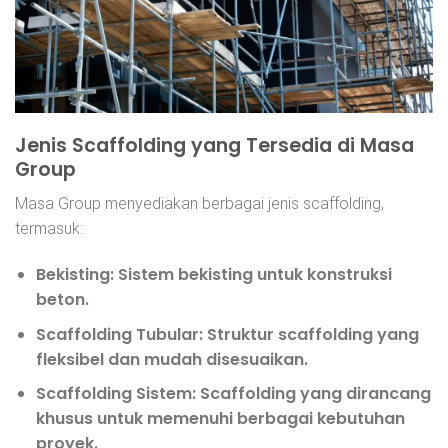
Jenis Scaffolding yang Tersedia di Masa
Group
Masa Group menyediakan berbagai jenis scaffolding,
termasuk:
Bekisting:
Sistem bekisting untuk konstruksi
beton.
Scaffolding Tubular:
Struktur scaffolding yang
fleksibel dan mudah disesuaikan.
Scaffolding Sistem:
Scaffolding yang dirancang
khusus untuk memenuhi berbagai kebutuhan
proyek.