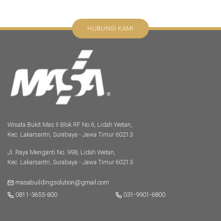
HUBUNGI KAMI
Wisata Bukit Mas II Blok RF No.6, Lidah Wetan,
Kec. Lakarsantri, Surabaya - Jawa Timur 60213
Jl. Raya Menganti No. 998, Lidah Wetan,
Kec. Lakarsantri, Surabaya - Jawa Timur 60213
masabuildingsolution@gmail.com
0811-3655-800
031-9901-6800