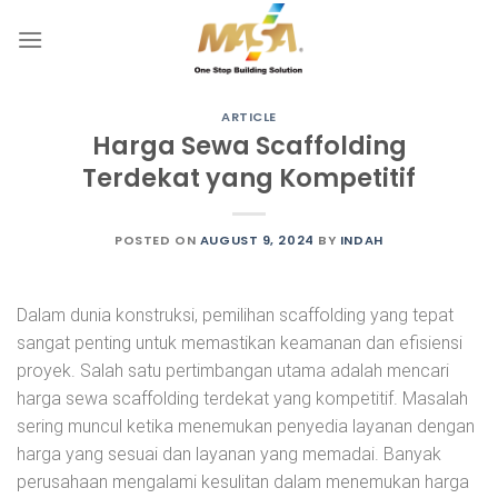
Skip
to
content
ARTICLE
Harga Sewa Scaffolding
Terdekat yang Kompetitif
POSTED ON
AUGUST 9, 2024
BY
INDAH
Dalam dunia konstruksi, pemilihan scaffolding yang tepat
sangat penting untuk memastikan keamanan dan efisiensi
proyek. Salah satu pertimbangan utama adalah mencari
harga sewa scaffolding terdekat yang kompetitif. Masalah
sering muncul ketika menemukan penyedia layanan dengan
harga yang sesuai dan layanan yang memadai. Banyak
perusahaan mengalami kesulitan dalam menemukan harga