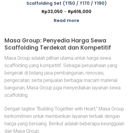
Scaffolding Set (T150 / T170 / T190)
Price
Rp
33,050
–
Rp
616,000
range:
Rp33,050
Read more
through
Rp616,000
Masa Group: Penyedia Harga Sewa
Scaffolding Terdekat dan Kompetitif
Masa Group adalah pilihan utama untuk harga sewa
scaffolding yang kompetitif. Sebagai perusahaan yang
bergerak di bidang jasa pembangunan, renovasi,
pengecatan, serta penjualan berbagai macam material
bangunan, Masa Group juga menyediakan layanan sewa
scaffolding.
Dengan tagline “Building Together with Heart,” Masa Group
berkomitmen untuk memberikan layanan terbaik dengan
harga yang bersaing. Berikut adalah beberapa keunggulan
dari Masa Group: