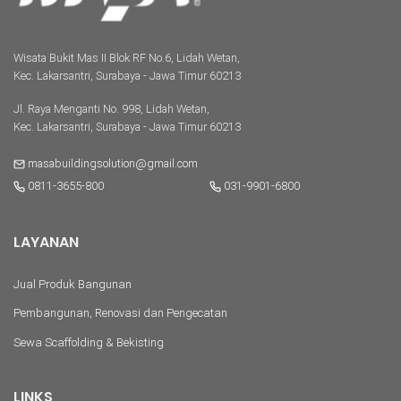
Wisata Bukit Mas II Blok RF No.6, Lidah Wetan,
Kec. Lakarsantri, Surabaya - Jawa Timur 60213
Jl. Raya Menganti No. 998, Lidah Wetan,
Kec. Lakarsantri, Surabaya - Jawa Timur 60213
masabuildingsolution@gmail.com
0811-3655-800
031-9901-6800
LAYANAN
Jual Produk Bangunan
Pembangunan, Renovasi dan Pengecatan
Sewa Scaffolding & Bekisting
LINKS