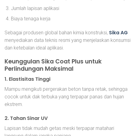
Jumlah lapisan aplikasi
Biaya tenaga kerja
Sika AG
Sebagai produsen global bahan kimia konstruksi,
menyediakan data teknis resmi yang menjelaskan konsumsi
dan ketebalan ideal aplikasi.
Keunggulan Sika Coat Plus untuk
Perlindungan Maksimal
1. Elastisitas Tinggi
Mampu mengikuti pergerakan beton tanpa retak, sehingga
cocok untuk dak terbuka yang terpapar panas dan hujan
ekstrem.
2. Tahan Sinar UV
Lapisan tidak mudah getas meski terpapar matahari
langsung dalam jangka panjang.