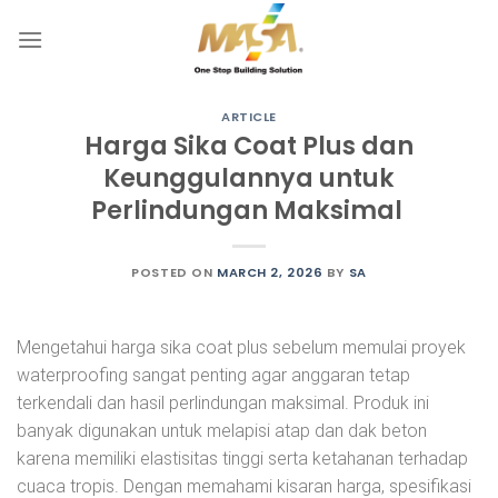
Skip
to
content
ARTICLE
Harga Sika Coat Plus dan
Keunggulannya untuk
Perlindungan Maksimal
POSTED ON
MARCH 2, 2026
BY
SA
Mengetahui harga sika coat plus sebelum memulai proyek
waterproofing sangat penting agar anggaran tetap
terkendali dan hasil perlindungan maksimal. Produk ini
banyak digunakan untuk melapisi atap dan dak beton
karena memiliki elastisitas tinggi serta ketahanan terhadap
cuaca tropis. Dengan memahami kisaran harga, spesifikasi