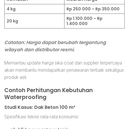
4 kg
Rp 250.000 – Rp 350.000
Rp 1.100.000 – Rp
20 kg
1.400.000
Catatan: Harga dapat berubah tergantung
wilayah dan distributor resmi.
Memantau update harga sika coat dari supplier terpercaya
akan membantu mendapatkan penawaran terbaik sekaligus
produk asli.
Contoh Perhitungan Kebutuhan
Waterproofing
Studi Kasus: Dak Beton 100 m²
Spesifikasi teknis rata-rata konsumsi: