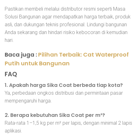
Pastikan membeli melalui distributor resmi seperti Masa
Solusi Bangunan agar mendapatkan harga terbaik, produk
asli, dan dukungan teknis profesional. Lindungi bangunan
Anda sekarang dan hindari risiko kebocoran di kemudian
hari.
Baca juga :
Pilihan Terbaik: Cat Waterproof
Putih untuk Bangunan
FAQ
1. Apakah harga Sika Coat berbeda tiap kota?
Ya, perbedaan ongkos distribusi dan permintaan pasar
mempengaruhi harga.
2. Berapa kebutuhan Sika Coat per m²?
Rata-rata 1–1,5 kg per m² per lapis, dengan minimal 2 lapis
aplikasi.