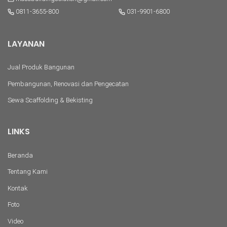
0811-3655-800
031-9901-6800
LAYANAN
Jual Produk Bangunan
Pembangunan, Renovasi dan Pengecatan
Sewa Scaffolding & Bekisting
LINKS
Beranda
Tentang Kami
Kontak
Foto
Video