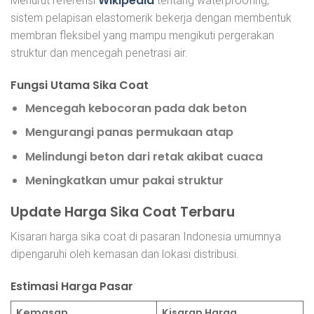
Wikipedia
Menurut referensi
tentang waterproofing,
sistem pelapisan elastomerik bekerja dengan membentuk
membran fleksibel yang mampu mengikuti pergerakan
struktur dan mencegah penetrasi air.
Fungsi Utama Sika Coat
Mencegah kebocoran pada dak beton
Mengurangi panas permukaan atap
Melindungi beton dari retak akibat cuaca
Meningkatkan umur pakai struktur
Update Harga Sika Coat Terbaru
Kisaran harga sika coat di pasaran Indonesia umumnya
dipengaruhi oleh kemasan dan lokasi distribusi.
Estimasi Harga Pasar
Kemasan
Kisaran Harga