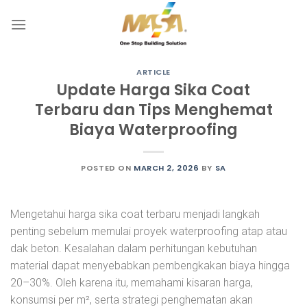
Skip
to
content
ARTICLE
Update Harga Sika Coat
Terbaru dan Tips Menghemat
Biaya Waterproofing
POSTED ON
MARCH 2, 2026
BY
SA
Mengetahui harga sika coat terbaru menjadi langkah
penting sebelum memulai proyek waterproofing atap atau
dak beton. Kesalahan dalam perhitungan kebutuhan
material dapat menyebabkan pembengkakan biaya hingga
20–30%. Oleh karena itu, memahami kisaran harga,
konsumsi per m², serta strategi penghematan akan