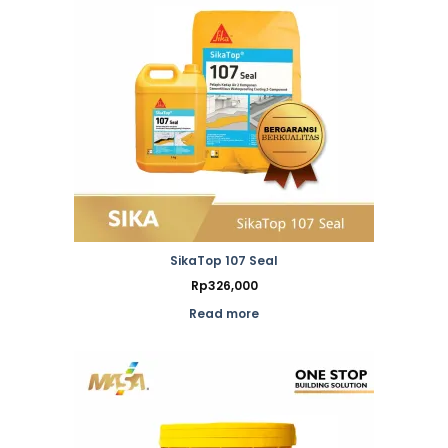
SikaTop 107 Seal
Rp
326,000
Read more