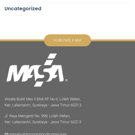
Uncategorized
HUBUNGI KAMI
Wisata Bukit Mas II Blok RF No.6, Lidah Wetan,
Kec. Lakarsantri, Surabaya - Jawa Timur 60213
Jl. Raya Menganti No. 998, Lidah Wetan,
Kec. Lakarsantri, Surabaya - Jawa Timur 60213
masabuildingsolution@gmail.com