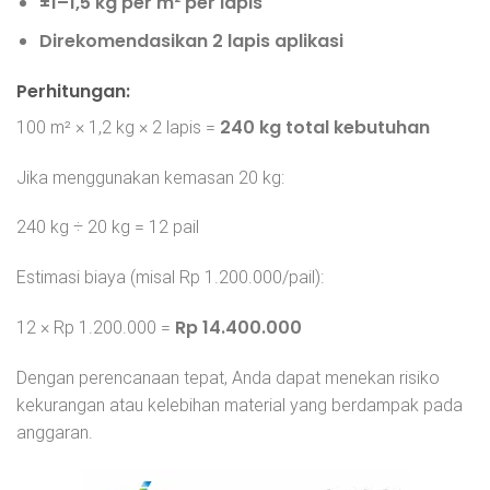
±1–1,5 kg per m² per lapis
Direkomendasikan 2 lapis aplikasi
Perhitungan:
240 kg total kebutuhan
100 m² × 1,2 kg × 2 lapis =
Jika menggunakan kemasan 20 kg:
240 kg ÷ 20 kg = 12 pail
Estimasi biaya (misal Rp 1.200.000/pail):
Rp 14.400.000
12 × Rp 1.200.000 =
Dengan perencanaan tepat, Anda dapat menekan risiko
kekurangan atau kelebihan material yang berdampak pada
anggaran.