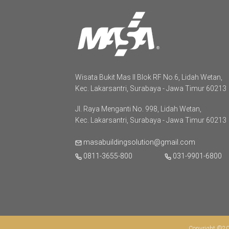
Wisata Bukit Mas II Blok RF No.6, Lidah Wetan,
Kec. Lakarsantri, Surabaya - Jawa Timur 60213
Jl. Raya Menganti No. 998, Lidah Wetan,
Kec. Lakarsantri, Surabaya - Jawa Timur 60213
masabuildingsolution@gmail.com
0811-3655-800
031-9901-6800
Copyright ©202