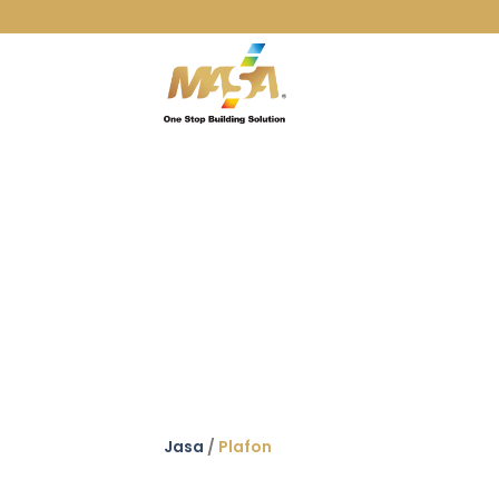
Skip
to
content
Jasa
/
Plafon