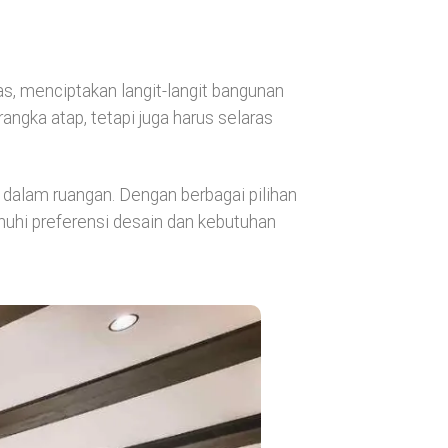
s, menciptakan langit-langit bangunan
ngka atap, tetapi juga harus selaras
alam ruangan. Dengan berbagai pilihan
uhi preferensi desain dan kebutuhan