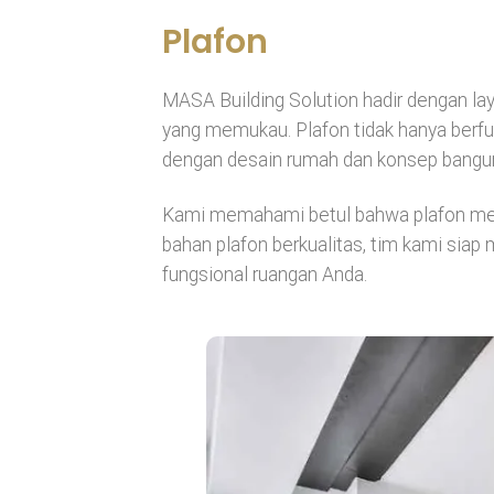
Plafon
MASA Building Solution hadir dengan la
yang memukau. Plafon tidak hanya berfun
dengan desain rumah dan konsep bangu
Kami memahami betul bahwa plafon memi
bahan plafon berkualitas, tim kami si
fungsional ruangan Anda.