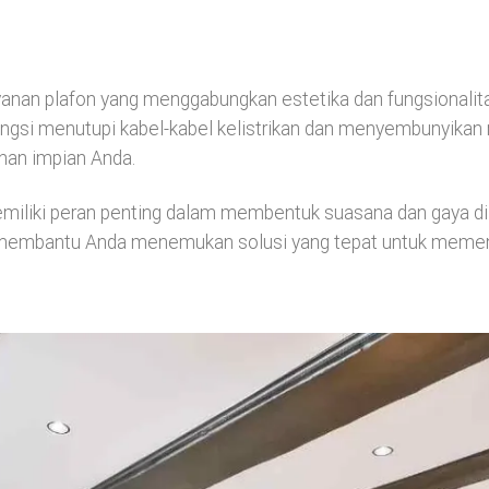
yanan plafon yang menggabungkan estetika dan fungsionalita
gsi menutupi kabel-kabel kelistrikan dan menyembunyikan ra
nan impian Anda.
liki peran penting dalam membentuk suasana dan gaya di d
ap membantu Anda menemukan solusi yang tepat untuk memen