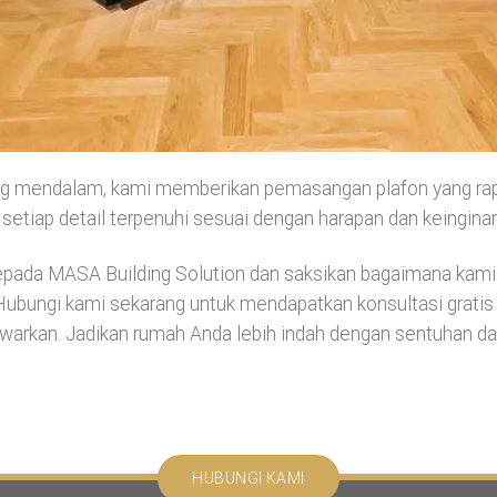
g mendalam, kami memberikan pemasangan plafon yang rapi 
 setiap detail terpenuhi sesuai dengan harapan dan keingina
epada MASA Building Solution dan saksikan bagaimana kam
. Hubungi kami sekarang untuk mendapatkan konsultasi grati
warkan. Jadikan rumah Anda lebih indah dengan sentuhan dar
HUBUNGI KAMI