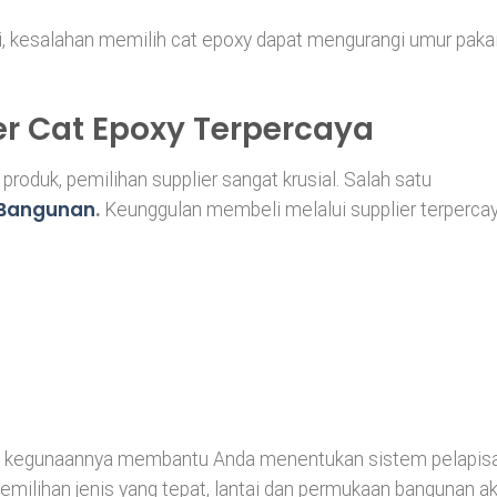
ri, kesalahan memilih cat epoxy dapat mengurangi umur paka
r Cat Epoxy Terpercaya
roduk, pemilihan supplier sangat krusial. Salah satu
 Bangunan
.
Keunggulan membeli melalui supplier terpercay
an kegunaannya membantu Anda menentukan sistem pelapis
 pemilihan jenis yang tepat, lantai dan permukaan bangunan a