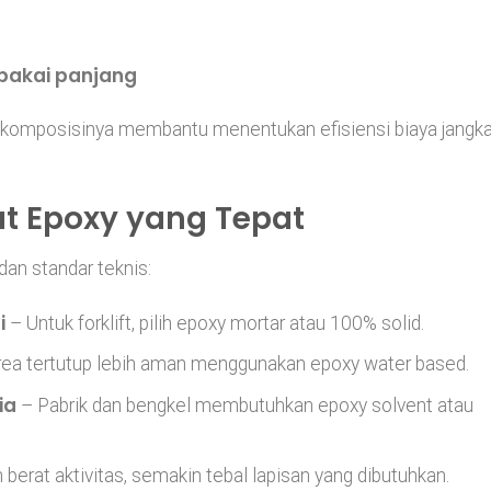
 pakai panjang
 komposisinya membantu menentukan efisiensi biaya jangk
at Epoxy yang Tepat
 dan standar teknis:
i
– Untuk forklift, pilih epoxy mortar atau 100% solid.
ea tertutup lebih aman menggunakan epoxy water based.
ia
– Pabrik dan bengkel membutuhkan epoxy solvent atau
berat aktivitas, semakin tebal lapisan yang dibutuhkan.