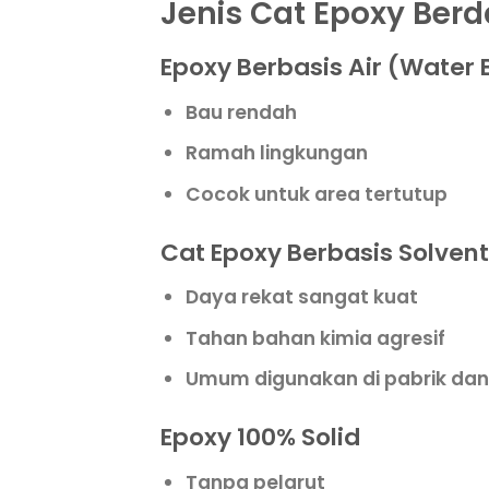
Jenis Cat Epoxy Ber
Epoxy Berbasis Air (Water
Bau rendah
Ramah lingkungan
Cocok untuk area tertutup
Cat Epoxy Berbasis Solvent
Daya rekat sangat kuat
Tahan bahan kimia agresif
Umum digunakan di pabrik dan
Epoxy 100% Solid
Tanpa pelarut