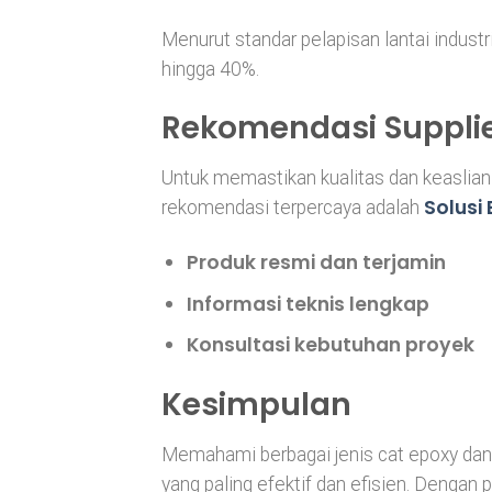
Menurut standar pelapisan lantai indust
hingga 40%.
Rekomendasi Supplie
Untuk memastikan kualitas dan keaslian p
Solusi
rekomendasi terpercaya adalah
Produk resmi dan terjamin
Informasi teknis lengkap
Konsultasi kebutuhan proyek
Kesimpulan
Memahami berbagai jenis cat epoxy d
yang paling efektif dan efisien. Dengan