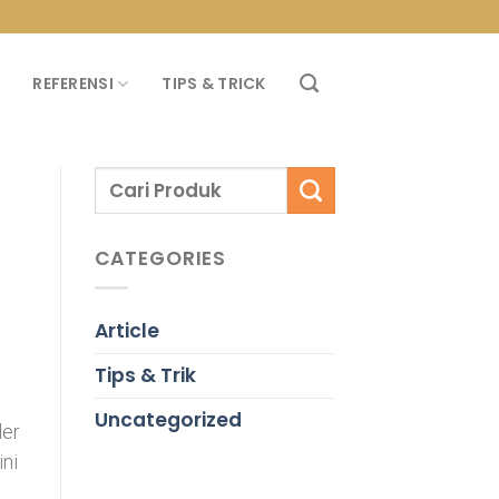
PROMO PROPAN T
REFERENSI
TIPS & TRICK
CATEGORIES
Article
Tips & Trik
Uncategorized
ler
ini