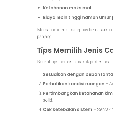
Ketahanan maksimal
Biaya lebih tinggi namun umur
Memahami jenis cat epoxy berdasarkan
panjang.
Tips Memilih Jenis C
Berikut tips berbasis praktik profesional
Sesuaikan dengan beban lanta
Perhatikan kondisi ruangan
– Ar
Pertimbangkan ketahanan kim
solid.
Cek ketebalan sistem
– Semakin 