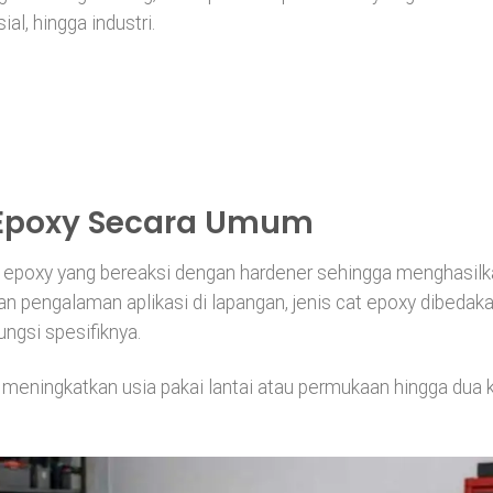
l, hingga industri.
 Epoxy Secara Umum
n epoxy yang bereaksi dengan hardener sehingga menghasil
an pengalaman aplikasi di lapangan, jenis cat epoxy dibedak
ungsi spesifiknya.
meningkatkan usia pakai lantai atau permukaan hingga dua k