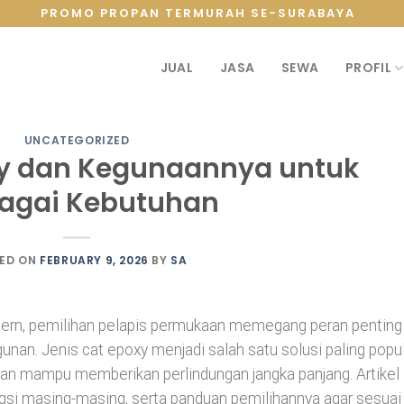
PROMO PROPAN TERMURAH SE-SURABAYA
JUAL
JASA
SEWA
PROFIL
UNCATEGORIZED
xy dan Kegunaannya untuk
agai Kebutuhan
ED ON
FEBRUARY 9, 2026
BY
SA
odern, pemilihan pelapis permukaan memegang peran penting
nan. Jenis cat epoxy menjadi salah satu solusi paling popu
 dan mampu memberikan perlindungan jangka panjang. Artikel 
gsi masing-masing, serta panduan pemilihannya agar sesuai