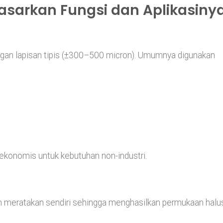
dasarkan Fungsi dan Aplikasiny
gan lapisan tipis (±300–500 micron). Umumnya digunakan
 ekonomis untuk kebutuhan non-industri.
n meratakan sendiri sehingga menghasilkan permukaan halu