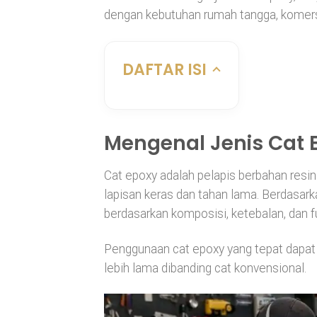
dengan kebutuhan rumah tangga, komersia
DAFTAR ISI
Mengenal Jenis Cat
Cat epoxy adalah pelapis berbahan resi
lapisan keras dan tahan lama. Berdasark
berdasarkan komposisi, ketebalan, dan f
Penggunaan cat epoxy yang tepat dapat 
lebih lama dibanding cat konvensional.