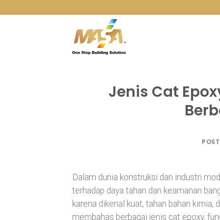
Skip
to
content
Jenis Cat Epo
Berb
POST
Dalam dunia konstruksi dan industri m
terhadap daya tahan dan keamanan bangu
karena dikenal kuat, tahan bahan kimia,
membahas berbagai jenis cat epoxy, fun