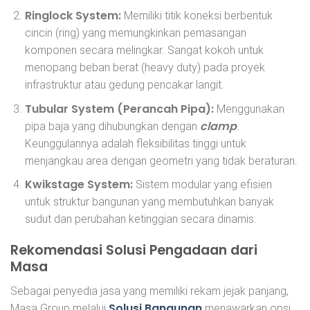
Ringlock System:
Memiliki titik koneksi berbentuk
cincin (ring) yang memungkinkan pemasangan
komponen secara melingkar. Sangat kokoh untuk
menopang beban berat (heavy duty) pada proyek
infrastruktur atau gedung pencakar langit.
Tubular System (Perancah Pipa):
Menggunakan
clamp
pipa baja yang dihubungkan dengan
.
Keunggulannya adalah fleksibilitas tinggi untuk
menjangkau area dengan geometri yang tidak beraturan.
Kwikstage System:
Sistem modular yang efisien
untuk struktur bangunan yang membutuhkan banyak
sudut dan perubahan ketinggian secara dinamis.
Rekomendasi Solusi Pengadaan dari
Masa
Sebagai penyedia jasa yang memiliki rekam jejak panjang,
Solusi Bangunan
Masa Group melalui
menawarkan opsi