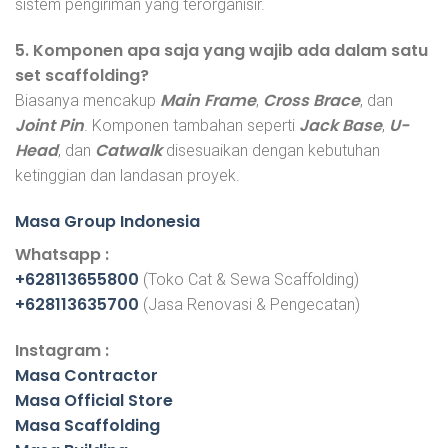
sistem pengiriman yang terorganisir.
5. Komponen apa saja yang wajib ada dalam satu
set scaffolding?
Main Frame
Cross Brace
Biasanya mencakup
,
, dan
Joint Pin
Jack Base
U-
. Komponen tambahan seperti
,
Head
Catwalk
, dan
disesuaikan dengan kebutuhan
ketinggian dan landasan proyek.
Masa Group Indonesia
Whatsapp :
+628113655800
(Toko Cat & Sewa Scaffolding)
+628113635700
(Jasa Renovasi & Pengecatan)
Instagram :
Masa Contractor
Masa Official Store
Masa Scaffolding