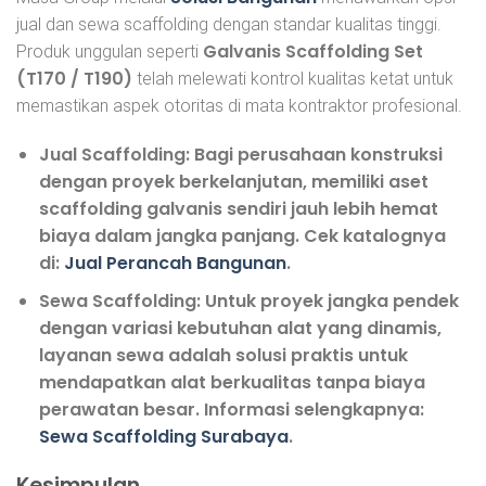
jual dan sewa scaffolding dengan standar kualitas tinggi.
Galvanis Scaffolding Set
Produk unggulan seperti
(T170 / T190)
telah melewati kontrol kualitas ketat untuk
memastikan aspek otoritas di mata kontraktor profesional.
Jual Scaffolding:
Bagi perusahaan konstruksi
dengan proyek berkelanjutan, memiliki aset
scaffolding galvanis sendiri jauh lebih hemat
biaya dalam jangka panjang. Cek katalognya
di:
Jual Perancah Bangunan
.
Sewa Scaffolding:
Untuk proyek jangka pendek
dengan variasi kebutuhan alat yang dinamis,
layanan sewa adalah solusi praktis untuk
mendapatkan alat berkualitas tanpa biaya
perawatan besar. Informasi selengkapnya:
Sewa Scaffolding Surabaya
.
Kesimpulan