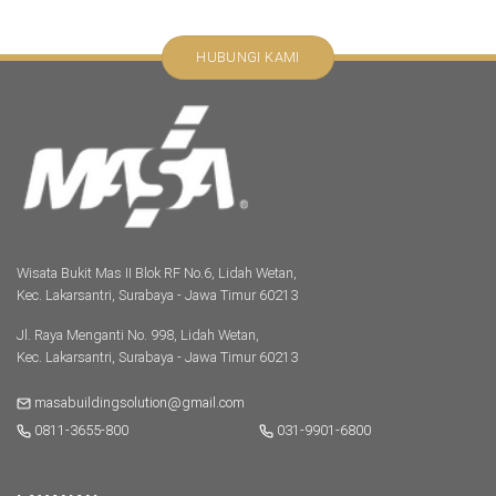
HUBUNGI KAMI
Wisata Bukit Mas II Blok RF No.6, Lidah Wetan,
Kec. Lakarsantri, Surabaya - Jawa Timur 60213
Jl. Raya Menganti No. 998, Lidah Wetan,
Kec. Lakarsantri, Surabaya - Jawa Timur 60213
masabuildingsolution@gmail.com
0811-3655-800
031-9901-6800