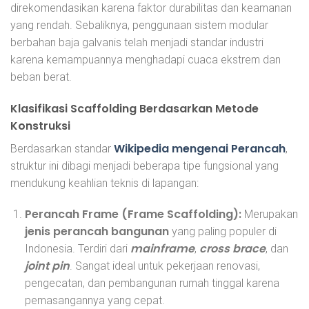
direkomendasikan karena faktor durabilitas dan keamanan
yang rendah. Sebaliknya, penggunaan sistem modular
berbahan baja galvanis telah menjadi standar industri
karena kemampuannya menghadapi cuaca ekstrem dan
beban berat.
Klasifikasi Scaffolding Berdasarkan Metode
Konstruksi
Wikipedia mengenai Perancah
Berdasarkan standar
,
struktur ini dibagi menjadi beberapa tipe fungsional yang
mendukung keahlian teknis di lapangan:
Perancah Frame (Frame Scaffolding):
Merupakan
jenis perancah bangunan
yang paling populer di
mainframe
cross brace
Indonesia. Terdiri dari
,
, dan
joint pin
. Sangat ideal untuk pekerjaan renovasi,
pengecatan, dan pembangunan rumah tinggal karena
pemasangannya yang cepat.