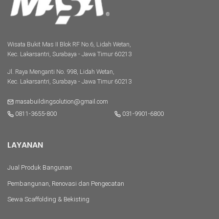
Wisata Bukit Mas II Blok RF No.6, Lidah Wetan,
Kec. Lakarsantri, Surabaya - Jawa Timur 60213
Jl. Raya Menganti No. 998, Lidah Wetan,
Kec. Lakarsantri, Surabaya - Jawa Timur 60213
masabuildingsolution@gmail.com
0811-3655-800
031-9901-6800
LAYANAN
Jual Produk Bangunan
Pembangunan, Renovasi dan Pengecatan
Sewa Scaffolding & Bekisting