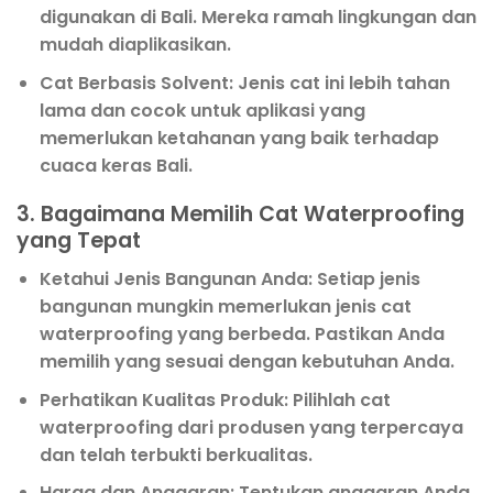
digunakan di Bali. Mereka ramah lingkungan dan
mudah diaplikasikan.
Cat Berbasis Solvent
: Jenis cat ini lebih tahan
lama dan cocok untuk aplikasi yang
memerlukan ketahanan yang baik terhadap
cuaca keras Bali.
3. Bagaimana Memilih Cat Waterproofing
yang Tepat
Ketahui Jenis Bangunan Anda
: Setiap jenis
bangunan mungkin memerlukan jenis cat
waterproofing yang berbeda. Pastikan Anda
memilih yang sesuai dengan kebutuhan Anda.
Perhatikan Kualitas Produk
: Pilihlah cat
waterproofing dari produsen yang terpercaya
dan telah terbukti berkualitas.
Harga dan Anggaran
: Tentukan anggaran Anda