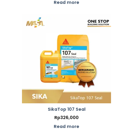
Rp280,000
Read more
through
Rp1,240,000
SikaTop 107 Seal
Rp
326,000
Read more