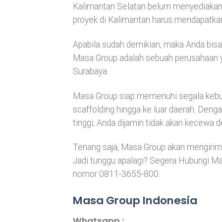
Kalimantan Selatan belum menyediakan 
proyek di Kalimantan harus mendapatkann
Apabila sudah demikian, maka Anda bisa
Masa Group adalah sebuah perusahaan yan
Surabaya.
Masa Group siap memenuhi segala kebu
scaffolding hingga ke luar daerah. Denga
tinggi, Anda dijamin tidak akan kecewa
Tenang saja, Masa Group akan mengirimk
Jadi tunggu apalagi? Segera Hubungi M
nomor 0811-3655-800.
Masa Group Indonesia
Whatsapp :