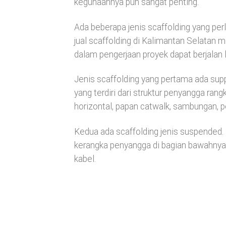
kegunaannya pun sangat penting.
Ada beberapa jenis scaffolding yang p
jual scaffolding di Kalimantan Selatan 
dalam pengerjaan proyek dapat berjalan l
Jenis scaffolding yang pertama ada supp
yang terdiri dari struktur penyangga ran
horizontal, papan catwalk, sambungan, pe
Kedua ada scaffolding jenis suspended. 
kerangka penyangga di bagian bawahnya
kabel.