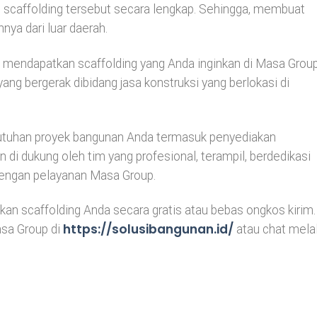
scaffolding tersebut secara lengkap. Sehingga, membuat
ya dari luar daerah.
 mendapatkan scaffolding yang Anda inginkan di Masa Group
g bergerak dibidang jasa konstruksi yang berlokasi di
tuhan proyek bangunan Anda termasuk penyediakan
n di dukung oleh tim yang profesional, terampil, berdedikasi
 dengan pelayanan Masa Group.
an scaffolding Anda secara gratis atau bebas ongkos kirim.
https://solusibangunan.id/
asa Group di
atau chat melal