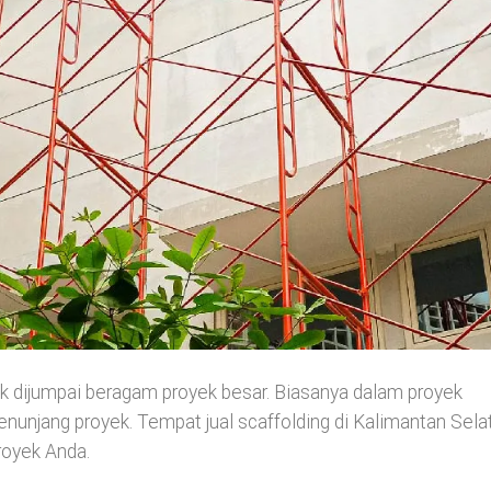
ak dijumpai beragam proyek besar. Biasanya dalam proyek
penunjang proyek. Tempat jual scaffolding di Kalimantan Sela
royek Anda.