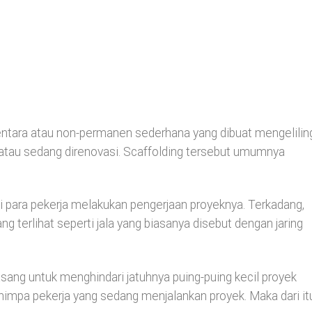
entara atau non-permanen sederhana yang dibuat mengelilin
atau sedang direnovasi. Scaffolding tersebut umumnya
i para pekerja melakukan pengerjaan proyeknya. Terkadang,
ang terlihat seperti jala yang biasanya disebut dengan jaring
asang untuk menghindari jatuhnya puing-puing kecil proyek
nimpa pekerja yang sedang menjalankan proyek. Maka dari it