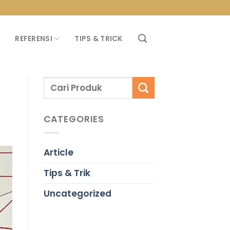
PROMO PROPAN T
REFERENSI
TIPS & TRICK
CATEGORIES
Article
Tips & Trik
Uncategorized