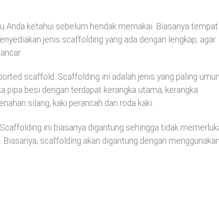
erlu Anda ketahui sebelum hendak memakai. Biasanya tempat
menyediakan jenis scaffolding yang ada dengan lengkap, agar
ancar.
orted scaffold. Scaffolding ini adalah jenis yang paling um
gka pipa besi dengan terdapat kerangka utama, kerangka
nahan silang, kaki perancah dan roda kaki.
Scaffolding ini biasanya digantung sehingga tidak memerluk
. Biasanya, scaffolding akan digantung dengan menggunaka