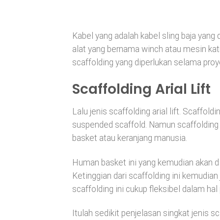
Kabel yang adalah kabel sling baja yang 
alat yang bernama winch atau mesin katr
scaffolding yang diperlukan selama proy
Scaffolding Arial Lift
Lalu jenis scaffolding arial lift. Scaffol
suspended scaffold. Namun scaffolding i
basket atau keranjang manusia.
Human basket ini yang kemudian akan d
Ketinggian dari scaffolding ini kemudia
scaffolding ini cukup fleksibel dalam ha
Itulah sedikit penjelasan singkat jenis s