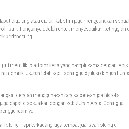
dapat digulung atau diulur. Kabel ini juga menggunakan sebua
ol listrik. Fungsinya adalah untuk menyesuaikan ketinggian d
ek berlangsung.
ding ini memiliki platform kerja yang hampir sama dengan jenis
ni memiliki ukuran lebih kecil sehingga dijuluki dengan hum
iangkat dengan menggunakan rangka penyangga hidrolis.
n juga dapat disesuaikan dengan kebutuhan Anda. Sehingga,
l penggunaannya.
caffolding. Tapi terkadang juga tempat jual scaffolding di