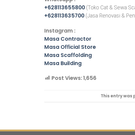
+628113655800
(Toko Cat & Sewa Sca
+628113635700
(Jasa Renovasi & Pe
Instagram :
Masa Contractor
Masa Official Store
Masa Scaffolding
Masa Building
Post Views:
1,656
This entry was 