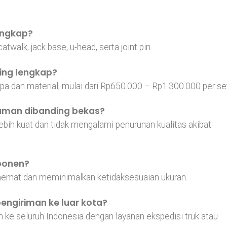
lengkap?
atwalk, jack base, u-head, serta joint pin.
ding lengkap?
ipa dan material, mulai dari Rp650.000 – Rp1.300.000 per se
h aman dibanding bekas?
lebih kuat dan tidak mengalami penurunan kualitas akibat
ponen?
h hemat dan meminimalkan ketidaksesuaian ukuran.
engiriman ke luar kota?
 ke seluruh Indonesia dengan layanan ekspedisi truk atau