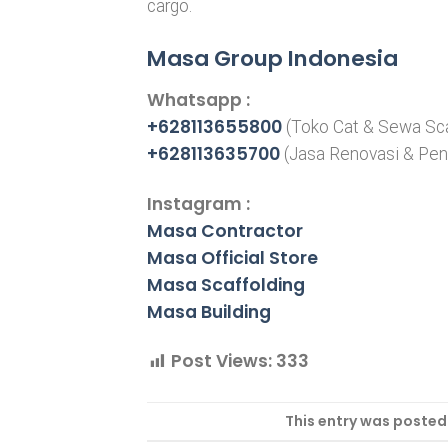
cargo.
Masa Group Indonesia
Whatsapp :
+628113655800
(Toko Cat & Sewa Sca
+628113635700
(Jasa Renovasi & Pe
Instagram :
Masa Contractor
Masa Official Store
Masa Scaffolding
Masa Building
Post Views:
333
This entry was posted