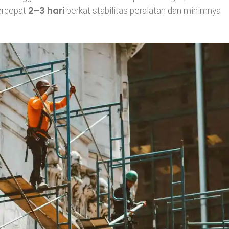
2–3 hari
percepat
berkat stabilitas peralatan dan minimnya