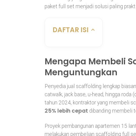
paket full set menjadi solusi paling pra
DAFTAR ISI
Mengapa Membeli Sca
Menguntungkan
Penyedia jual scaffolding lengkap bias
catwalk, jack base, u-head, hingga roda 
tahun 2024, kontraktor yang membeli sc
25% lebih cepat
dibanding membeli t
Proyek pembangunan apartemen 15 lanta
melakukan pembelian scaffolding full 