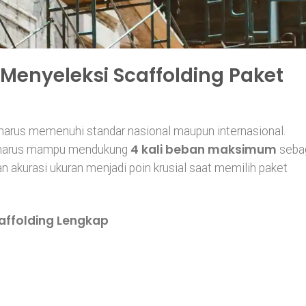
Menyeleksi Scaffolding Paket
 harus memenuhi standar nasional maupun internasional.
4 kali beban maksimum
ah harus mampu mendukung
seba
 akurasi ukuran menjadi poin krusial saat memilih paket
ffolding Lengkap