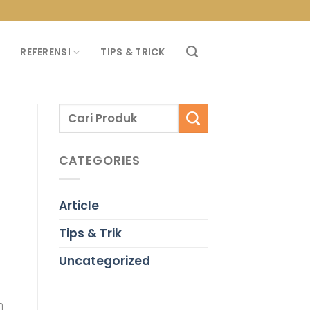
PROMO PROPAN T
REFERENSI
TIPS & TRICK
CATEGORIES
Article
Tips & Trik
Uncategorized
n