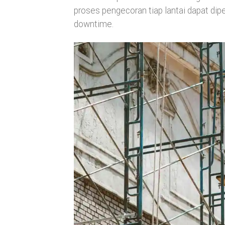
proses pengecoran tiap lantai dapat di
downtime.