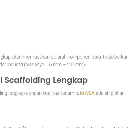
engkap akan memastikan seluruh komponen baru, tidak berkar
dar industri (biasanya 1.6 mm – 2.0 mm).
 Scaffolding Lengkap
MASA
ding lengkap dengan kualitas terjamin,
adalah pilihan