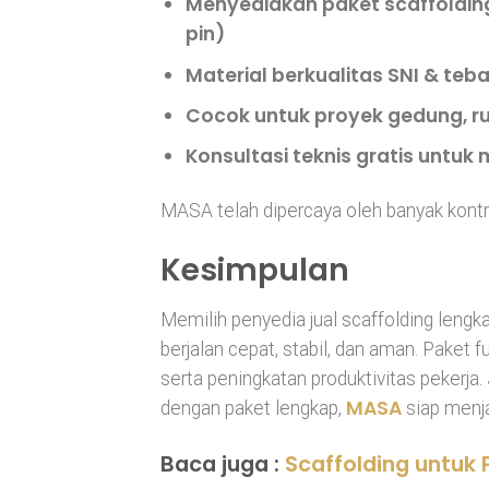
Menyediakan paket scaffolding f
pin)
Material berkualitas SNI & teba
Cocok untuk proyek gedung, rum
Konsultasi teknis gratis untu
MASA telah dipercaya oleh banyak kontr
Kesimpulan
Memilih penyedia jual scaffolding lengk
berjalan cepat, stabil, dan aman. Paket
serta peningkatan produktivitas pekerja
MASA
dengan paket lengkap,
siap menja
Baca juga :
Scaffolding untuk