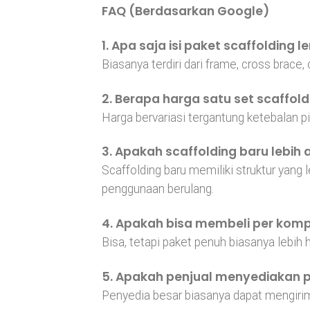
FAQ (Berdasarkan Google)
1. Apa saja isi paket scaffolding 
Biasanya terdiri dari frame, cross brace, c
2. Berapa harga satu set scaffol
Harga bervariasi tergantung ketebalan p
3. Apakah scaffolding baru lebi
Scaffolding baru memiliki struktur yang 
penggunaan berulang.
4. Apakah bisa membeli per kom
Bisa, tetapi paket penuh biasanya lebi
5. Apakah penjual menyediakan p
Penyedia besar biasanya dapat mengirim