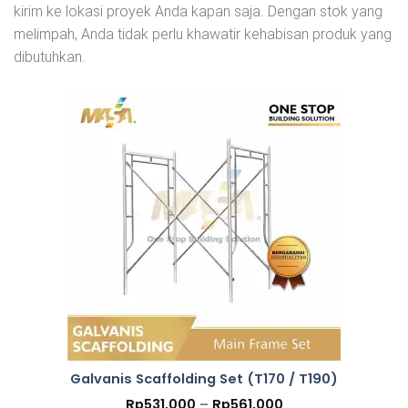
kirim ke lokasi proyek Anda kapan saja. Dengan stok yang
melimpah, Anda tidak perlu khawatir kehabisan produk yang
dibutuhkan.
Galvanis Scaffolding Set (T170 / T190)
Price
Rp
531,000
–
Rp
561,000