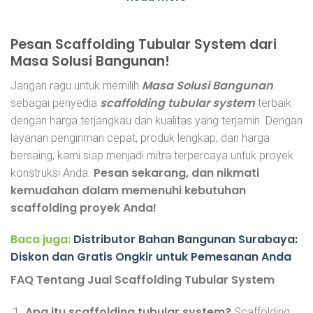
through
Rp616,000
Pesan Scaffolding Tubular System dari
Masa Solusi Bangunan!
Masa Solusi Bangunan
Jangan ragu untuk memilih
scaffolding tubular system
sebagai penyedia
terbaik
dengan harga terjangkau dan kualitas yang terjamin. Dengan
layanan pengiriman cepat, produk lengkap, dan harga
bersaing, kami siap menjadi mitra terpercaya untuk proyek
Pesan sekarang, dan nikmati
konstruksi Anda.
kemudahan dalam memenuhi kebutuhan
scaffolding proyek Anda!
Baca juga:
Distributor Bahan Bangunan Surabaya:
Diskon dan Gratis Ongkir untuk Pemesanan Anda
FAQ Tentang Jual Scaffolding Tubular System
Apa itu scaffolding tubular system?
Scaffolding