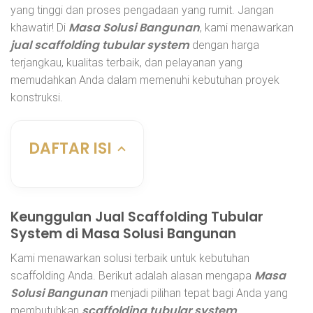
yang tinggi dan proses pengadaan yang rumit. Jangan
Masa Solusi Bangunan
khawatir! Di
, kami menawarkan
jual scaffolding tubular system
dengan harga
terjangkau, kualitas terbaik, dan pelayanan yang
memudahkan Anda dalam memenuhi kebutuhan proyek
konstruksi.
DAFTAR ISI
Keunggulan Jual Scaffolding Tubular
System di Masa Solusi Bangunan
Kami menawarkan solusi terbaik untuk kebutuhan
Masa
scaffolding Anda. Berikut adalah alasan mengapa
Solusi Bangunan
menjadi pilihan tepat bagi Anda yang
scaffolding tubular system
membutuhkan
.