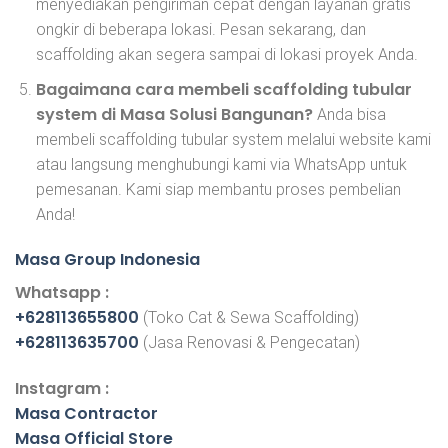
menyediakan pengiriman cepat dengan layanan gratis
ongkir di beberapa lokasi. Pesan sekarang, dan
scaffolding akan segera sampai di lokasi proyek Anda.
Bagaimana cara membeli scaffolding tubular
system di Masa Solusi Bangunan?
Anda bisa
membeli scaffolding tubular system melalui website kami
atau langsung menghubungi kami via WhatsApp untuk
pemesanan. Kami siap membantu proses pembelian
Anda!
Masa Group Indonesia
Whatsapp :
+628113655800
(Toko Cat & Sewa Scaffolding)
+628113635700
(Jasa Renovasi & Pengecatan)
Instagram :
Masa Contractor
Masa Official Store