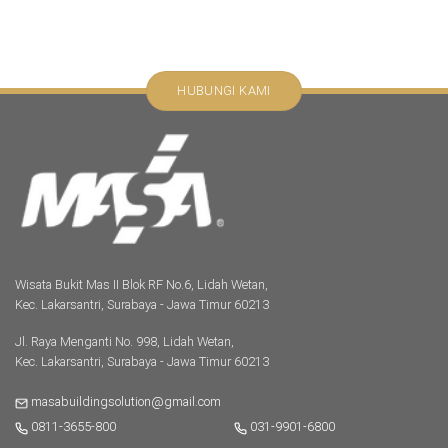
HUBUNGI KAMI
Wisata Bukit Mas II Blok RF No.6, Lidah Wetan,
Kec. Lakarsantri, Surabaya - Jawa Timur 60213
Jl. Raya Menganti No. 998, Lidah Wetan,
Kec. Lakarsantri, Surabaya - Jawa Timur 60213
masabuildingsolution@gmail.com
0811-3655-800
031-9901-6800