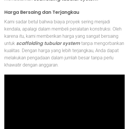
Harga Bersaing dan Terjangkau
Kami sadar betul bahwa biaya proyek sering menjadi
kendala, apalagi dalam membeli peralatan konstruksi. Oleh
karena itu, kami memberikan harga yang sangat bersaing
scaffolding tubular system
untuk
tanpa mengorbankan
kualitas. Dengan harga yang lebih terjangkau, Anda dapat
melakukan pengadaan dalam jumlah besar tanpa perlu
khawatir dengan anggaran.