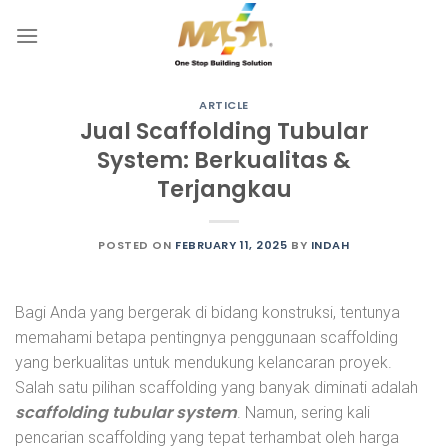
Skip
to
content
ARTICLE
Jual Scaffolding Tubular
System: Berkualitas &
Terjangkau
POSTED ON
FEBRUARY 11, 2025
BY
INDAH
Bagi Anda yang bergerak di bidang konstruksi, tentunya
memahami betapa pentingnya penggunaan scaffolding
yang berkualitas untuk mendukung kelancaran proyek.
Salah satu pilihan scaffolding yang banyak diminati adalah
scaffolding tubular system
. Namun, sering kali
pencarian scaffolding yang tepat terhambat oleh harga