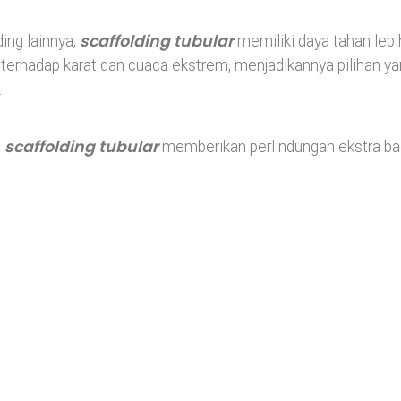
scaffolding tubular
ing lainnya,
memiliki daya tahan lebi
 terhadap karat dan cuaca ekstrem, menjadikannya pilihan y
.
scaffolding tubular
,
memberikan perlindungan ekstra ba