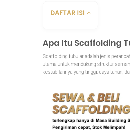
DAFTAR ISI
Apa Itu Scaffolding 
Scaffolding tubular adalah jenis peran
utama untuk mendukung struktur sementa
kestabilannya yang tinggi, daya tahan, d