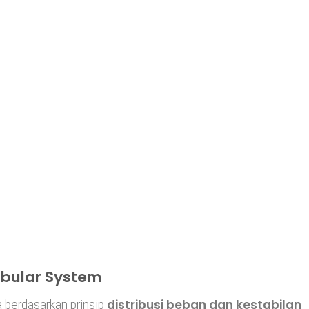
Tubular System
distribusi beban dan kestabilan
 berdasarkan prinsip