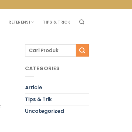
PROMO PROPAN T
REFERENSI
TIPS & TRICK
CATEGORIES
Article
Tips & Trik
t
Uncategorized