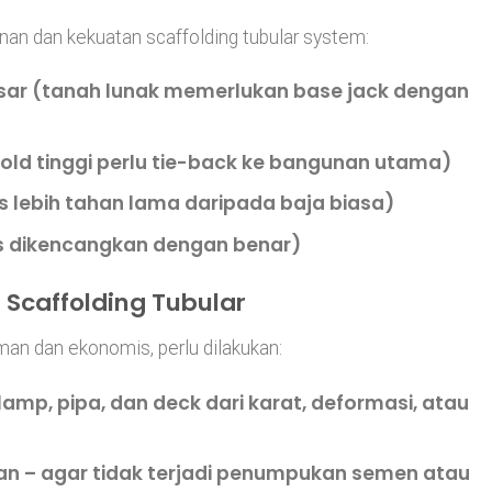
n dan kekuatan scaffolding tubular system:
sar
(tanah lunak memerlukan base jack dengan
old tinggi perlu tie-back ke bangunan utama)
s lebih tahan lama daripada baja biasa)
s dikencangkan dengan benar)
Scaffolding Tubular
man dan ekonomis, perlu dilakukan:
mp, pipa, dan deck dari karat, deformasi, atau
an
– agar tidak terjadi penumpukan semen atau