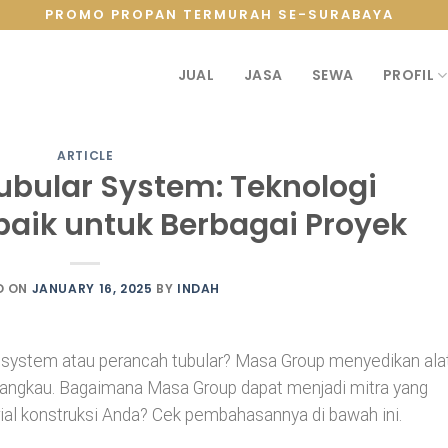
PROMO PROPAN TERMURAH SE-SURABAYA
JUAL
JASA
SEWA
PROFIL
ARTICLE
ubular System: Teknologi
aik untuk Berbagai Proyek
D ON
JANUARY 16, 2025
BY
INDAH
system atau perancah tubular? Masa Group menyedikan ala
erjangkau. Bagaimana Masa Group dapat menjadi mitra yang
al konstruksi Anda? Cek pembahasannya di bawah ini.