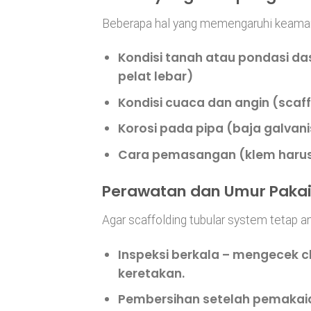
Beberapa hal yang memengaruhi keamana
Kondisi tanah atau pondasi da
pelat lebar)
Kondisi cuaca dan angin
(scaff
Korosi pada pipa
(baja galvani
Cara pemasangan
(klem haru
Perawatan dan Umur Pakai 
Agar scaffolding tubular system tetap a
Inspeksi berkala
– mengecek cla
keretakan.
Pembersihan setelah pemakai