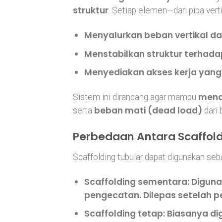
struktur
. Setiap elemen—dari pipa vert
Menyalurkan beban vertikal da
Menstabilkan struktur terhada
Menyediakan akses kerja yan
mena
Sistem ini dirancang agar mampu
beban mati (dead load)
serta
dari 
Perbedaan Antara Scaffol
Scaffolding tubular dapat digunakan seb
Scaffolding sementara:
Diguna
pengecatan. Dilepas setelah pe
Scaffolding tetap:
Biasanya digu