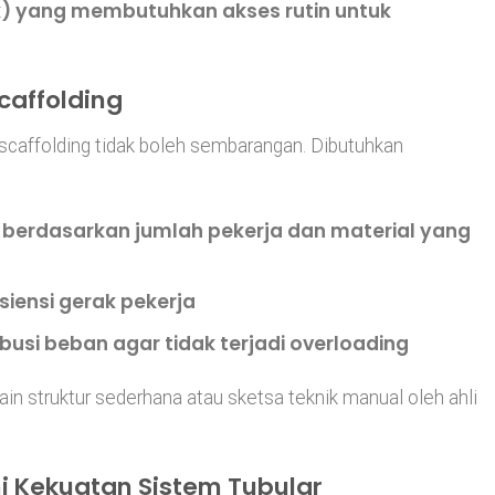
k) yang membutuhkan akses rutin untuk
caffolding
scaffolding tidak boleh sembarangan. Dibutuhkan
berdasarkan jumlah pekerja dan material yang
siensi gerak pekerja
ibusi beban
agar tidak terjadi overloading
in struktur sederhana atau sketsa teknik manual oleh ahli
 Kekuatan Sistem Tubular