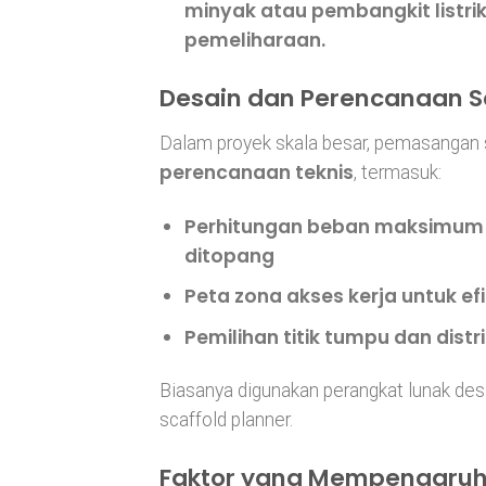
minyak atau pembangkit listri
pemeliharaan.
Desain dan Perencanaan S
Dalam proyek skala besar, pemasangan 
perencanaan teknis
, termasuk:
Perhitungan beban maksimum
ditopang
Peta zona akses kerja
untuk efi
Pemilihan titik tumpu dan distr
Biasanya digunakan perangkat lunak desa
scaffold planner.
Faktor yang Mempengaruhi