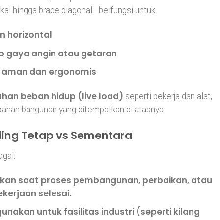
ikal hingga brace diagonal—berfungsi untuk:
n horizontal
p gaya angin atau getaran
g aman dan ergonomis
han beban hidup (live load)
seperti pekerja dan alat,
bahan bangunan yang ditempatkan di atasnya.
ding Tetap vs Sementara
agai:
kan saat proses pembangunan, perbaikan, atau
kerjaan selesai.
nakan untuk fasilitas industri (seperti kilang