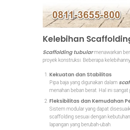
Kelebihan Scaffoldin
Scaffolding tubular
menawarkan berba
proyek konstruksi. Beberapa kelebihannya
Kekuatan dan Stabilitas
scaf
Pipa baja yang digunakan dalam
menahan beban berat. Hal ini sangat
Fleksibilitas dan Kemudahan P
Sistem modular yang dapat disesuai
scaffolding sesuai dengan kebutuhan 
lapangan yang berubah-ubah.