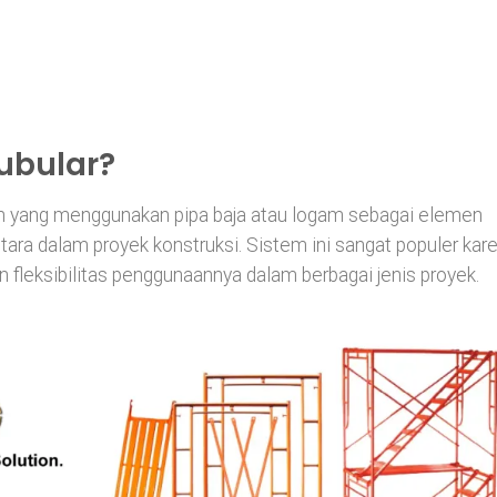
Tubular?
cah yang menggunakan pipa baja atau logam sebagai elemen
ra dalam proyek konstruksi. Sistem ini sangat populer kar
an fleksibilitas penggunaannya dalam berbagai jenis proyek.