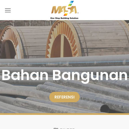
Skip
to
content
Bahan Bangunan
REFERENSI