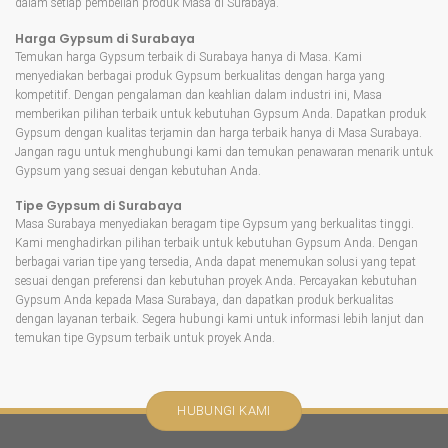
dalam setiap pembelian produk Masa di Surabaya.
Harga Gypsum di Surabaya
Temukan harga Gypsum terbaik di Surabaya hanya di Masa. Kami
menyediakan berbagai produk Gypsum berkualitas dengan harga yang
kompetitif. Dengan pengalaman dan keahlian dalam industri ini, Masa
memberikan pilihan terbaik untuk kebutuhan Gypsum Anda. Dapatkan produk
Gypsum dengan kualitas terjamin dan harga terbaik hanya di Masa Surabaya.
Jangan ragu untuk menghubungi kami dan temukan penawaran menarik untuk
Gypsum yang sesuai dengan kebutuhan Anda.
Tipe Gypsum di Surabaya
Masa Surabaya menyediakan beragam tipe Gypsum yang berkualitas tinggi.
Kami menghadirkan pilihan terbaik untuk kebutuhan Gypsum Anda. Dengan
berbagai varian tipe yang tersedia, Anda dapat menemukan solusi yang tepat
sesuai dengan preferensi dan kebutuhan proyek Anda. Percayakan kebutuhan
Gypsum Anda kepada Masa Surabaya, dan dapatkan produk berkualitas
dengan layanan terbaik. Segera hubungi kami untuk informasi lebih lanjut dan
temukan tipe Gypsum terbaik untuk proyek Anda.
HUBUNGI KAMI