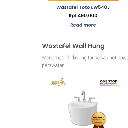
Wastafel Toto LW540J
Rp
1,490,000
Read more
Wastafel Wall Hung
Menempel di dinding tanpa kabinet bawa
perawatan.