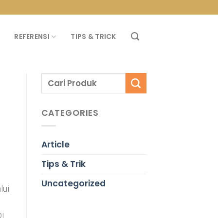
PROMO PROPAN T
REFERENSI
TIPS & TRICK
CATEGORIES
Article
Tips & Trik
Uncategorized
lui
pi