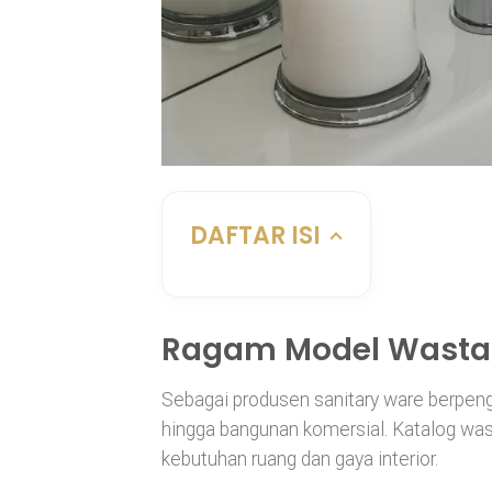
DAFTAR ISI
Ragam Model Wastafe
Sebagai produsen sanitary ware berpeng
hingga bangunan komersial. Katalog was
kebutuhan ruang dan gaya interior.