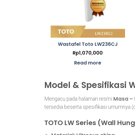
Wastafel Toto LW236CJ
Rp
1,070,000
Read more
Model & Spesifikasi 
Masa – 
Mengacu pada halaman resmi
tersedia beserta spesifikasi umumnya (de
TOTO LW Series (Wall Hung