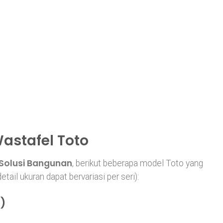
Wastafel Toto
Solusi Bangunan
, berikut beberapa model Toto yang
tail ukuran dapat bervariasi per seri):
)