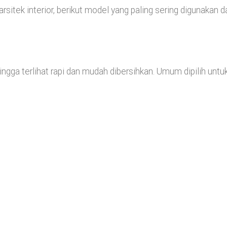
sitek interior, berikut model yang paling sering digunakan da
gga terlihat rapi dan mudah dibersihkan. Umum dipilih untu