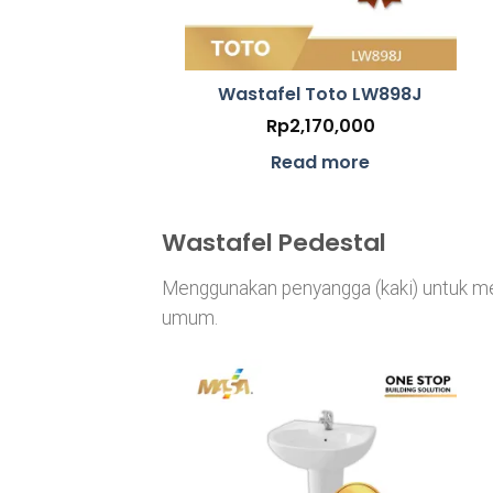
Wastafel Toto LW898J
Rp
2,170,000
Read more
Wastafel Pedestal
Menggunakan penyangga (kaki) untuk me
umum.