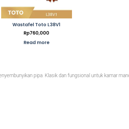
Wastafel Toto L38V1
Rp
760,000
Read more
nyembunyikan pipa. Klasik dan fungsional untuk kamar man