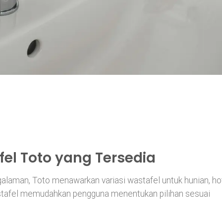
l Toto yang Tersedia
alaman, Toto menawarkan variasi wastafel untuk hunian, hot
tafel
memudahkan pengguna menentukan pilihan sesuai