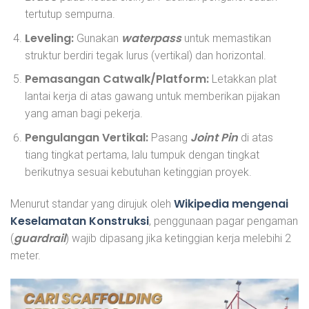
tertutup sempurna.
Leveling:
waterpass
Gunakan
untuk memastikan
struktur berdiri tegak lurus (vertikal) dan horizontal.
Pemasangan Catwalk/Platform:
Letakkan plat
lantai kerja di atas gawang untuk memberikan pijakan
yang aman bagi pekerja.
Pengulangan Vertikal:
Joint Pin
Pasang
di atas
tiang tingkat pertama, lalu tumpuk dengan tingkat
berikutnya sesuai kebutuhan ketinggian proyek.
Wikipedia mengenai
Menurut standar yang dirujuk oleh
Keselamatan Konstruksi
, penggunaan pagar pengaman
guardrail
(
) wajib dipasang jika ketinggian kerja melebihi 2
meter.