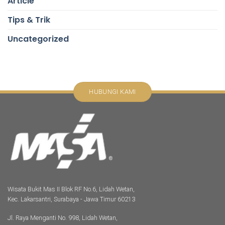
Article
Tips & Trik
Uncategorized
HUBUNGI KAMI
Wisata Bukit Mas II Blok RF No.6, Lidah Wetan,
Kec. Lakarsantri, Surabaya - Jawa Timur 60213
Jl. Raya Menganti No. 998, Lidah Wetan,