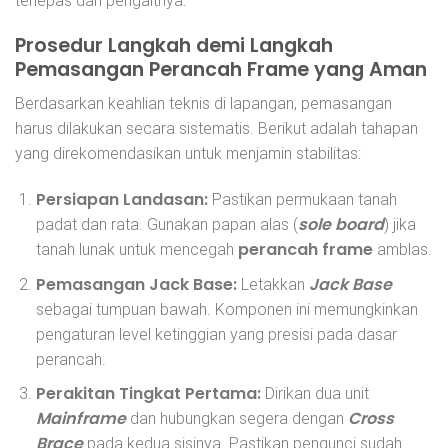
terlepas dari pengaitnya.
Prosedur Langkah demi Langkah
Pemasangan Perancah Frame yang Aman
Berdasarkan keahlian teknis di lapangan, pemasangan
harus dilakukan secara sistematis. Berikut adalah tahapan
yang direkomendasikan untuk menjamin stabilitas:
Persiapan Landasan:
Pastikan permukaan tanah
sole board
padat dan rata. Gunakan papan alas (
) jika
perancah frame
tanah lunak untuk mencegah
amblas.
Pemasangan Jack Base:
Jack Base
Letakkan
sebagai tumpuan bawah. Komponen ini memungkinkan
pengaturan level ketinggian yang presisi pada dasar
perancah.
Perakitan Tingkat Pertama:
Dirikan dua unit
Mainframe
Cross
dan hubungkan segera dengan
Brace
pada kedua sisinya. Pastikan pengunci sudah