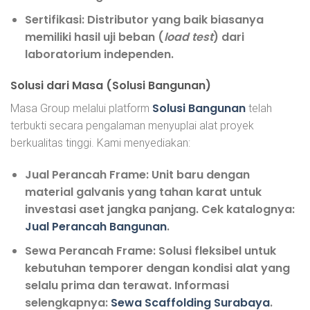
Sertifikasi:
Distributor yang baik biasanya
memiliki hasil uji beban (
load test
) dari
laboratorium independen.
Solusi dari Masa (Solusi Bangunan)
Solusi Bangunan
Masa Group melalui platform
telah
terbukti secara pengalaman menyuplai alat proyek
berkualitas tinggi. Kami menyediakan:
Jual Perancah Frame:
Unit baru dengan
material galvanis yang tahan karat untuk
investasi aset jangka panjang. Cek katalognya:
Jual Perancah Bangunan
.
Sewa Perancah Frame:
Solusi fleksibel untuk
kebutuhan temporer dengan kondisi alat yang
selalu prima dan terawat. Informasi
selengkapnya:
Sewa Scaffolding Surabaya
.