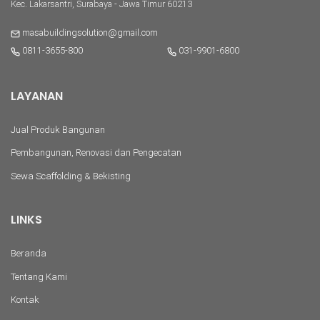
Kec. Lakarsantri, Surabaya - Jawa Timur 60213
masabuildingsolution@gmail.com
0811-3655-800
031-9901-6800
LAYANAN
Jual Produk Bangunan
Pembangunan, Renovasi dan Pengecatan
Sewa Scaffolding & Bekisting
LINKS
Beranda
Tentang Kami
Kontak