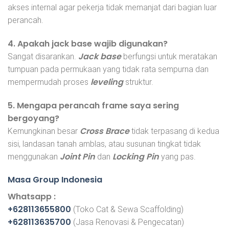
akses internal agar pekerja tidak memanjat dari bagian luar
perancah.
4. Apakah jack base wajib digunakan?
Jack base
Sangat disarankan.
berfungsi untuk meratakan
tumpuan pada permukaan yang tidak rata sempurna dan
leveling
mempermudah proses
struktur.
5. Mengapa perancah frame saya sering
bergoyang?
Cross Brace
Kemungkinan besar
tidak terpasang di kedua
sisi, landasan tanah amblas, atau susunan tingkat tidak
Joint Pin
Locking Pin
menggunakan
dan
yang pas.
Masa Group Indonesia
Whatsapp :
+628113655800
(Toko Cat & Sewa Scaffolding)
+628113635700
(Jasa Renovasi & Pengecatan)