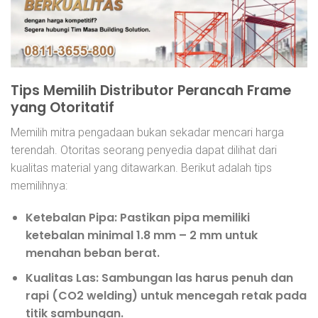
Tips Memilih Distributor Perancah Frame
yang Otoritatif
Memilih mitra pengadaan bukan sekadar mencari harga
terendah. Otoritas seorang penyedia dapat dilihat dari
kualitas material yang ditawarkan. Berikut adalah tips
memilihnya:
Ketebalan Pipa:
Pastikan pipa memiliki
ketebalan minimal 1.8 mm – 2 mm untuk
menahan beban berat.
Kualitas Las:
Sambungan las harus penuh dan
rapi (CO2 welding) untuk mencegah retak pada
titik sambungan.