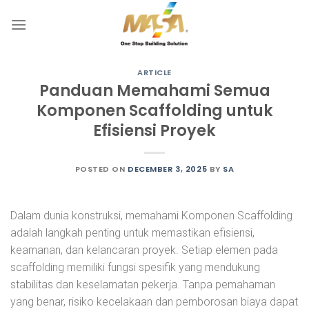
Skip
to
content
ARTICLE
Panduan Memahami Semua
Komponen Scaffolding untuk
Efisiensi Proyek
POSTED ON
DECEMBER 3, 2025
BY
SA
Dalam dunia konstruksi, memahami Komponen Scaffolding
adalah langkah penting untuk memastikan efisiensi,
keamanan, dan kelancaran proyek. Setiap elemen pada
scaffolding memiliki fungsi spesifik yang mendukung
stabilitas dan keselamatan pekerja. Tanpa pemahaman
yang benar, risiko kecelakaan dan pemborosan biaya dapat