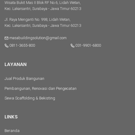
Wisata Bukit Mas II Blok RF No.6, Lidah Wetan,
Kec. Lakarsantri, Surabaya - Jawa Timur 60213
Jl. Raya Menganti No. 998, Lidah Wetan,
Kec. Lakarsantri, Surabaya - Jawa Timur 60213
masabuildingsolution@gmail.com
0811-3655-800
031-9901-6800
LAYANAN
Jual Produk Bangunan
Pembangunan, Renovasi dan Pengecatan
Sewa Scaffolding & Bekisting
LINKS
Beranda