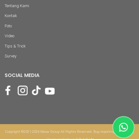
Tentang Kami
Kontak
Foto
Video
Tips & Trick
Survey
SOCIAL MEDIA
Copyright ©2021-2026 Masa Group All Rights Reserved. Bug reporting & feedback,