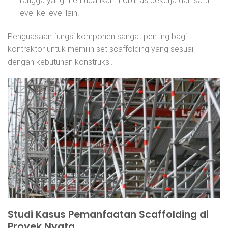
Tangga yang memudahkan mobilitas pekerja dari satu
level ke level lain.
Penguasaan fungsi komponen sangat penting bagi
kontraktor untuk memilih set scaffolding yang sesuai
dengan kebutuhan konstruksi.
Studi Kasus Pemanfaatan Scaffolding di
Proyek Nyata