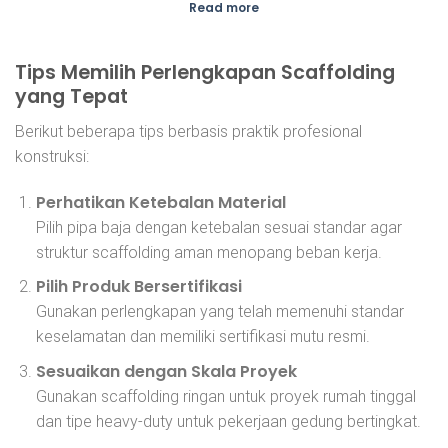
Rp30,800
Read more
through
Rp394,200
Tips Memilih Perlengkapan Scaffolding
yang Tepat
Berikut beberapa tips berbasis praktik profesional
konstruksi:
Perhatikan Ketebalan Material
Pilih pipa baja dengan ketebalan sesuai standar agar
struktur scaffolding aman menopang beban kerja.
Pilih Produk Bersertifikasi
Gunakan perlengkapan yang telah memenuhi standar
keselamatan dan memiliki sertifikasi mutu resmi.
Sesuaikan dengan Skala Proyek
Gunakan scaffolding ringan untuk proyek rumah tinggal
dan tipe heavy-duty untuk pekerjaan gedung bertingkat.