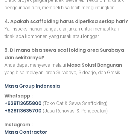
Untuk proyek jangka pendek, sewa lebih ekonomis. Untuk
penggunaan rutin, membeli bisa lebih menguntungkan.
4. Apakah scaffolding harus diperiksa setiap hari?
Ya, inspeksi harian sangat dianjurkan untuk memastikan
tidak ada komponen yang rusak atau longgar.
5. Di mana bisa sewa scaffolding area Surabaya
dan sekitarnya?
Masa Solusi Bangunan
Anda dapat menyewa melalui
yang bisa melayani area Surabaya, Sidoarjo, dan Gresik.
Masa Group Indonesia
Whatsapp :
+628113655800
(Toko Cat & Sewa Scaffolding)
+628113635700
(Jasa Renovasi & Pengecatan)
Instagram :
Masa Contractor