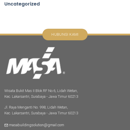
Uncategorized
HUBUNGI KAMI
Wisata Bukit Mas II Blok RF No.6, Lidah Wetan,
Kec. Lakarsantri, Surabaya - Jawa Timur 60213
Jl. Raya Menganti No. 998, Lidah Wetan,
Kec. Lakarsantri, Surabaya - Jawa Timur 60213
masabuildingsolution@gmail.com