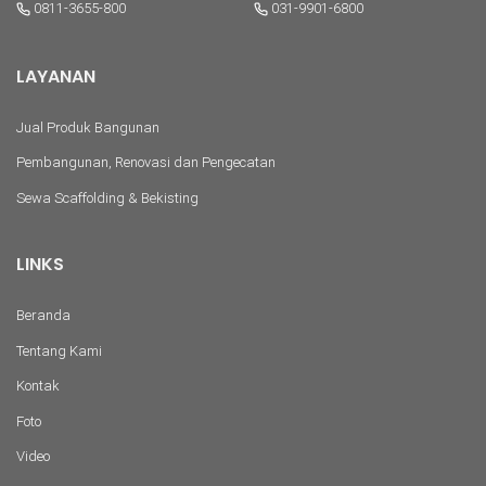
0811-3655-800
031-9901-6800
LAYANAN
Jual Produk Bangunan
Pembangunan, Renovasi dan Pengecatan
Sewa Scaffolding & Bekisting
LINKS
Beranda
Tentang Kami
Kontak
Foto
Video