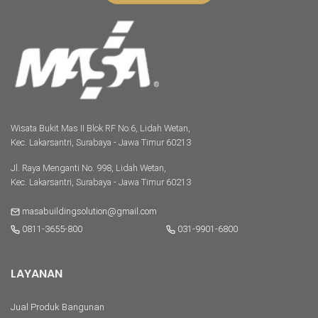
Wisata Bukit Mas II Blok RF No.6, Lidah Wetan,
Kec. Lakarsantri, Surabaya - Jawa Timur 60213
Jl. Raya Menganti No. 998, Lidah Wetan,
Kec. Lakarsantri, Surabaya - Jawa Timur 60213
masabuildingsolution@gmail.com
0811-3655-800
031-9901-6800
LAYANAN
Jual Produk Bangunan