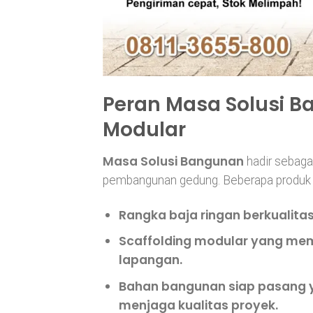
Peran Masa Solusi B
Modular
Masa Solusi Bangunan
hadir sebaga
pembangunan gedung. Beberapa produk da
Rangka baja ringan berkualita
Scaffolding modular
yang mem
lapangan.
Bahan bangunan siap pasang
menjaga kualitas proyek.