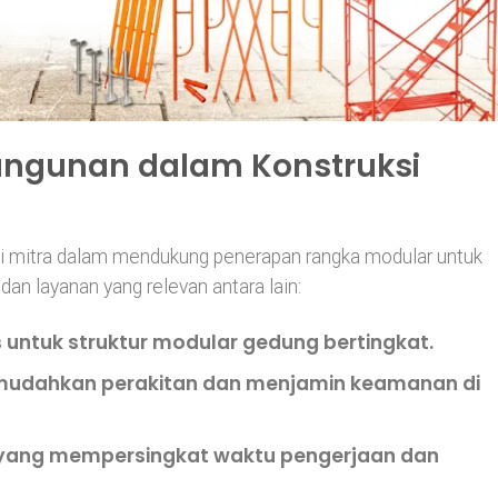
angunan dalam Konstruksi
i mitra dalam mendukung penerapan rangka modular untuk
n layanan yang relevan antara lain:
s
untuk struktur modular gedung bertingkat.
udahkan perakitan dan menjamin keamanan di
yang mempersingkat waktu pengerjaan dan