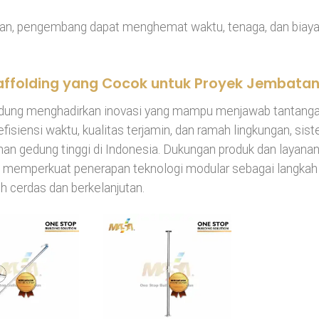
nan, pengembang dapat menghemat waktu, tenaga, dan biay
affolding yang Cocok untuk Proyek Jembata
dung menghadirkan inovasi yang mampu menjawab tantang
isiensi waktu, kualitas terjamin, dan ramah lingkungan, sis
nan gedung tinggi di Indonesia. Dukungan produk dan layana
memperkuat penerapan teknologi modular sebagai langkah
h cerdas dan berkelanjutan.