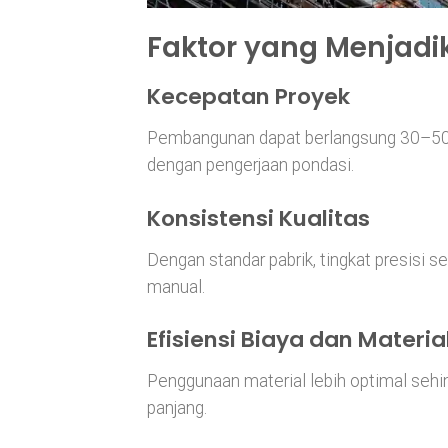
Faktor yang Menjad
Kecepatan Proyek
Pembangunan dapat berlangsung 30–50% 
dengan pengerjaan pondasi.
Konsistensi Kualitas
Dengan standar pabrik, tingkat presisi 
manual.
Efisiensi Biaya dan Materia
Penggunaan material lebih optimal seh
panjang.