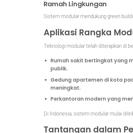
Ramah Lingkungan
Sistem modular mendukung green buildin
Aplikasi Rangka Mod
Teknologi modular telah diterapkan di be
Rumah sakit bertingkat
yang m
publik.
Gedung apartemen
di kota pa
meningkat.
Perkantoran modern
yang menu
Di Indonesia, sistem modular mulai dilir
Tantangan dalam P