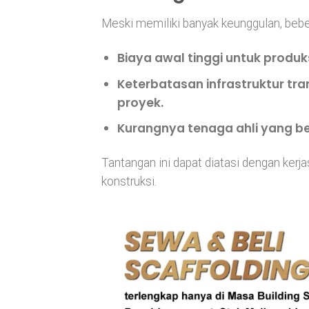
Meski memiliki banyak keunggulan, beb
Biaya awal tinggi
untuk produks
Keterbatasan infrastruktur tra
proyek.
Kurangnya tenaga ahli
yang be
Tantangan ini dapat diatasi dengan kerja
konstruksi.