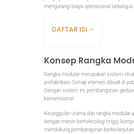
mengurangi biaya operasional sekaligus 
DAFTAR ISI
Konsep Rangka Modu
Rangka modular merupakan sistem stru
prefabrikasi. Setiap elemen dibuat di pabr
Dengan sistem ini, pembangunan gedung 
konvensional.
Keunggulan utama dari rangka modular a
dengan mesin berteknologi tinggi, kompon
mendukung pembangunan berkelanjutan 