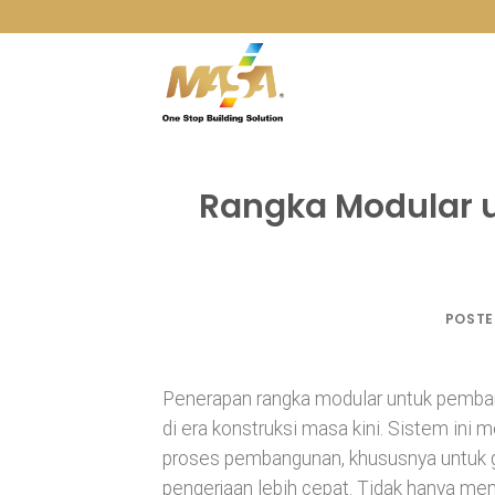
Skip
to
content
Rangka Modular
POSTE
Penerapan rangka modular untuk pemba
di era konstruksi masa kini. Sistem ini m
proses pembangunan, khususnya untuk g
pengerjaan lebih cepat. Tidak hanya mem