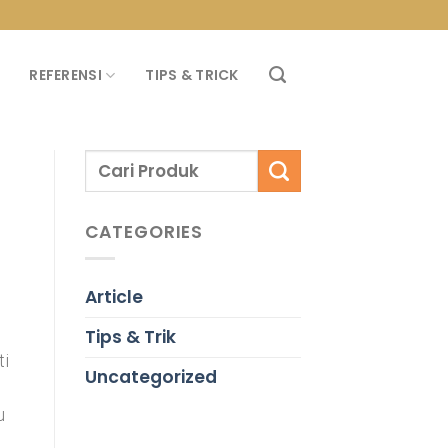
PROMO PROPAN T
REFERENSI
TIPS & TRICK
CATEGORIES
Article
Tips & Trik
ti
Uncategorized
u