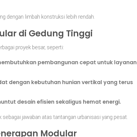
g dengan limbah konstruksi lebih rendah.
ular di Gedung Tinggi
rbagai proyek besar, seperti:
embutuhkan pembangunan cepat untuk layanan
dat dengan kebutuhan hunian vertikal yang terus
ntut desain efisien sekaligus hemat energi.
ik sebagai jawaban atas tantangan urbanisasi yang pesat.
enerapan Modular