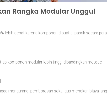
ikan Rangka Modular Unggul
lebih cepat karena komponen dibuat di pabrik secara para
setiap komponen modular lebih tinggi dibandingkan metode
l
ingga mengurangi pemborosan sekaligus menekan biaya jan