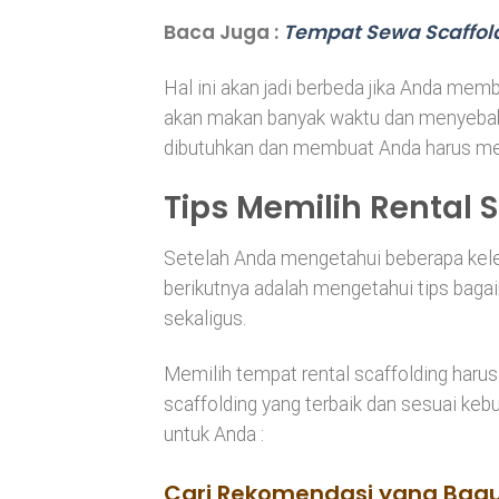
Baca Juga :
Tempat Sewa Scaffol
Hal ini akan jadi berbeda jika Anda mem
akan makan banyak waktu dan menyebabka
dibutuhkan dan membuat Anda harus men
Tips Memilih Rental 
Setelah Anda mengetahui beberapa keleb
berikutnya adalah mengetahui tips bagai
sekaligus.
Memilih tempat rental scaffolding haru
scaffolding yang terbaik dan sesuai kebu
untuk Anda :
Cari Rekomendasi yang Bag