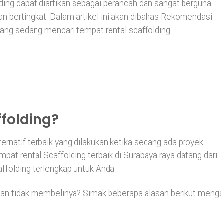
ding dapat diartikan sebagai perancah dan sangat berguna
an bertingkat. Dalam artikel ini akan dibahas Rekomendasi
ang sedang mencari tempat rental scaffolding.
folding?
ternatif terbaik yang dilakukan ketika sedang ada proyek
at rental Scaffolding terbaik di Surabaya raya datang dari
folding terlengkap untuk Anda.
 dan tidak membelinya? Simak beberapa alasan berikut meng