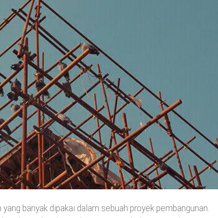
an yang banyak dipakai dalam sebuah proyek pembangunan.