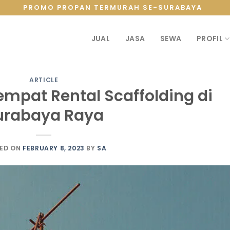
PROMO PROPAN TERMURAH SE-SURABAYA
JUAL
JASA
SEWA
PROFIL
ARTICLE
mpat Rental Scaffolding di
urabaya Raya
ED ON
FEBRUARY 8, 2023
BY
SA