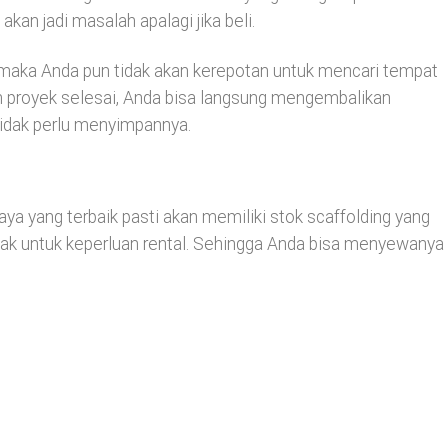
an jadi masalah apalagi jika beli.
 maka Anda pun tidak akan kerepotan untuk mencari tempat
h proyek selesai, Anda bisa langsung mengembalikan
 tidak perlu menyimpannya.
aya yang terbaik pasti akan memiliki stok scaffolding yang
yak untuk keperluan rental. Sehingga Anda bisa menyewanya