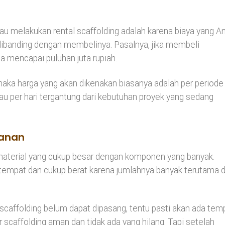
u melakukan rental scaffolding adalah karena biaya yang A
h dibanding dengan membelinya. Pasalnya, jika membeli
a mencapai puluhan juta rupiah.
maka harga yang akan dikenakan biasanya adalah per periode
atau per hari tergantung dari kebutuhan proyek yang sedang
panan
 material yang cukup besar dengan komponen yang banyak.
tempat dan cukup berat karena jumlahnya banyak terutama d
scaffolding belum dapat dipasang, tentu pasti akan ada tem
caffolding aman dan tidak ada yang hilang. Tapi setelah