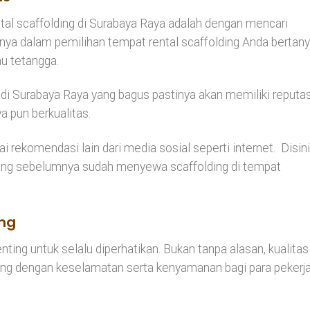
al scaffolding di Surabaya Raya adalah dengan mencari
nya dalam pemilihan tempat rental scaffolding Anda bertan
au tetangga.
di Surabaya Raya yang bagus pastinya akan memiliki reputas
a pun berkualitas.
ai rekomendasi lain dari media sosial seperti internet. Disini
 yang sebelumnya sudah menyewa scaffolding di tempat
ing
nting untuk selalu diperhatikan. Bukan tanpa alasan, kualitas
gsung dengan keselamatan serta kenyamanan bagi para pekerj