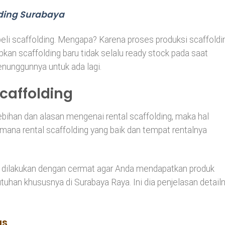
ding Surabaya
beli scaffolding. Mengapa? Karena proses produksi scaffoldi
n scaffolding baru tidak selalu ready stock pada saat
unggunnya untuk ada lagi.
Scaffolding
ihan dan alasan mengenai rental scaffolding, maka hal
mana rental scaffolding yang baik dan tempat rentalnya
s dilakukan dengan cermat agar Anda mendapatkan produk
tuhan khususnya di Surabaya Raya. Ini dia penjelasan detail
us