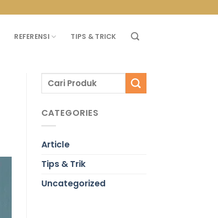
PROMO PROPAN T
REFERENSI
TIPS & TRICK
CATEGORIES
Article
Tips & Trik
Uncategorized