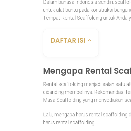
Dalam bahasa Indonesia sendiri, scaffol
untuk alat bantu pada konstruksi bangun
Tempat Rental Scaffolding untuk Anda y
DAFTAR ISI
Mengapa Rental Scaf
Rental scaffolding menjadi salah satu al
dibanding membelinya. Rekomendasi temp
Masa Scaffolding yang menyediakan scaf
Lalu, mengapa harus rental scaffolding
harus rental scaffolding :